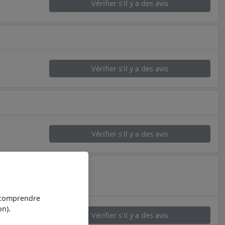
Vérifier s'il y a des avis
Vérifier s'il y a des avis
Vérifier s'il y a des avis
t comprendre
n).
Vérifier s'il y a des avis