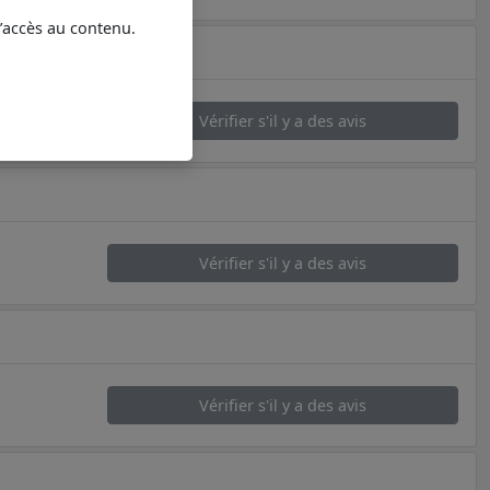
l’accès au contenu.
Vérifier s'il y a des avis
Vérifier s'il y a des avis
Vérifier s'il y a des avis