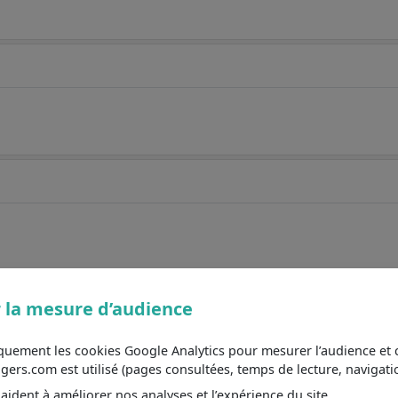
 la mesure d’audience
iquement les cookies Google Analytics pour mesurer l’audience e
s.com est utilisé (pages consultées, temps de lecture, navigatio
ident à améliorer nos analyses et l’expérience du site.