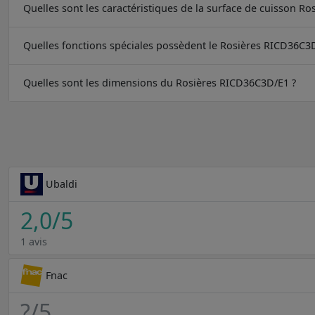
Quelles sont les caractéristiques de la surface de cuisson R
Quelles fonctions spéciales possèdent le Rosières RICD36C3
Quelles sont les dimensions du Rosières RICD36C3D/E1 ?
Ubaldi
2,0
/5
1 avis
Fnac
?
/5