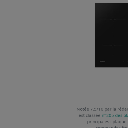
Notée 7,5/10 par la rédac
est classée
n°205 des pl
principales : plaque 
commandes front