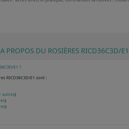
A PROPOS DU ROSIÈRES RICD36C3D/E1
D36C3D/E1 ?
ères RICD36C3D/E1 sont :
r autres
)
res
)
res
)