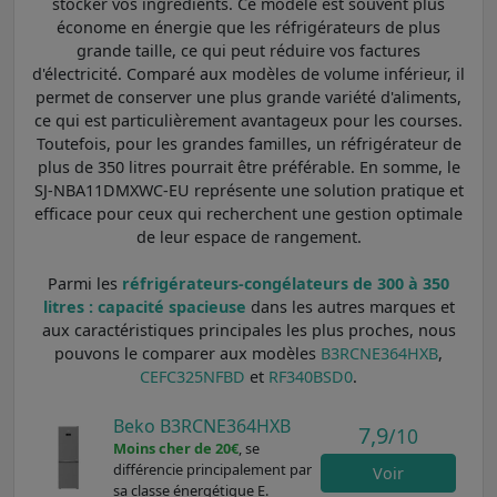
stocker vos ingrédients. Ce modèle est souvent plus
économe en énergie que les réfrigérateurs de plus
grande taille, ce qui peut réduire vos factures
d'électricité. Comparé aux modèles de volume inférieur, il
permet de conserver une plus grande variété d'aliments,
ce qui est particulièrement avantageux pour les courses.
Toutefois, pour les grandes familles, un réfrigérateur de
plus de 350 litres pourrait être préférable. En somme, le
SJ-NBA11DMXWC-EU représente une solution pratique et
efficace pour ceux qui recherchent une gestion optimale
de leur espace de rangement.
Parmi les
réfrigérateurs-congélateurs de 300 à 350
litres : capacité spacieuse
dans les autres marques et
aux caractéristiques principales les plus proches, nous
pouvons le comparer aux modèles
B3RCNE364HXB
,
CEFC325NFBD
et
RF340BSD0
.
Beko B3RCNE364HXB
7,9
/10
Moins cher de 20€
, se
différencie principalement par
Voir
sa classe énergétique E.