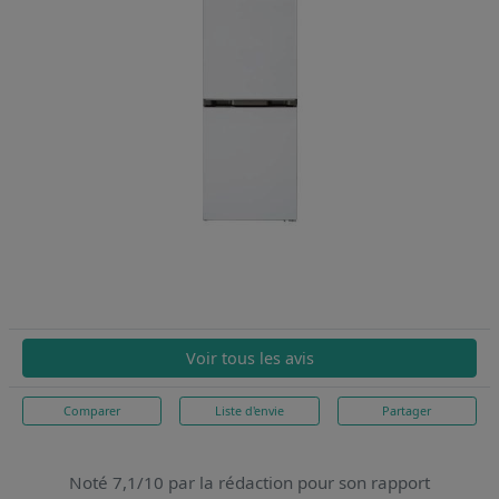
Voir tous les avis
Comparer
Liste d'envie
Partager
Noté 7,1/10 par la rédaction pour son rapport