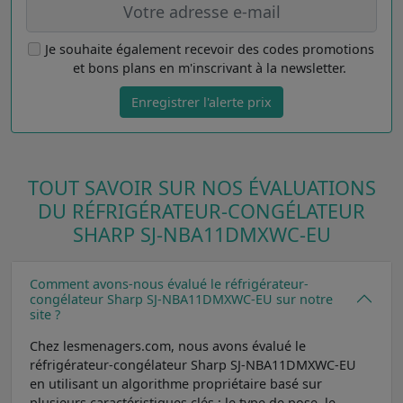
Je souhaite également recevoir des codes promotions
et bons plans en m'inscrivant à la newsletter.
Enregistrer l'alerte prix
TOUT SAVOIR SUR NOS ÉVALUATIONS
DU RÉFRIGÉRATEUR-CONGÉLATEUR
SHARP SJ-NBA11DMXWC-EU
Comment avons-nous évalué le réfrigérateur-
congélateur Sharp SJ-NBA11DMXWC-EU sur notre
site ?
Chez lesmenagers.com, nous avons évalué le
réfrigérateur-congélateur Sharp SJ-NBA11DMXWC-EU
en utilisant un algorithme propriétaire basé sur
plusieurs caractéristiques clés : le type de pose, le