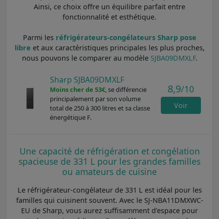
Ainsi, ce choix offre un équilibre parfait entre
fonctionnalité et esthétique.
Parmi les
réfrigérateurs-congélateurs Sharp pose
libre
et aux caractéristiques principales les plus proches,
nous pouvons le comparer au modèle
SJBA09DMXLF
.
Sharp SJBA09DMXLF
8,9
/10
Moins cher de 53€
, se différencie
principalement par son volume
Voir
total de 250 à 300 litres et sa classe
énergétique F.
Une capacité de réfrigération et congélation
spacieuse de 331 L pour les grandes familles
ou amateurs de cuisine
Le réfrigérateur-congélateur de 331 L est idéal pour les
familles qui cuisinent souvent. Avec le SJ-NBA11DMXWC-
EU de Sharp, vous aurez suffisamment d'espace pour