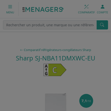
COMPARATIF
COMPTE
MENU
Comparatif réfrigérateurs-congélateurs Sharp
Sharp SJ-NBA11DMXWC-EU
7,1
/10