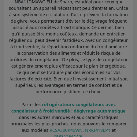
NBA11DMXWC-EU de Sharp, est idéal pour ceux qui
souhaitent un appareil nécessitant peu d'entretien. Grâce
à son système de circulation d'air, il prévient la formation
de givre, vous permettant d'éviter le dégivrage fréquent
associé aux modèles à froid statique. Ce dernier, bien
qu'il puisse être moins coûteux, demande un entretien
régulier qui peut devenir fastidieux. Avec un congélateur
à froid ventilé, la répartition uniforme du froid améliore
la conservation des aliments et réduit le risque de
brûlures de congélation. De plus, ce type de congélateur
est généralement plus efficace sur le plan énergétique,
ce qui peut se traduire par des économies sur vos
factures d'électricité. Bien que l'investissement initial soit
supérieur, les avantages en termes de confort et de
performance justifient ce choix.
Parmi les
réfrigérateurs-congélateurs avec
congélateur à froid ventilé : dégivrage automatique
dans les autres marques et aux caractéristiques
principales les plus proches, nous pouvons le comparer
aux modèles
RCSA300K40WN
,
NRKI418EP1
et
RIB312F4AWE
.