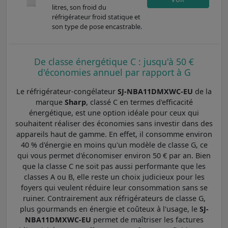
litres, son froid du
réfrigérateur froid statique et
son type de pose encastrable.
De classe énergétique C : jusqu'à 50 €
d'économies annuel par rapport à G
Le réfrigérateur-congélateur
SJ-NBA11DMXWC-EU
de la
marque
Sharp
, classé C en termes d'efficacité
énergétique, est une option idéale pour ceux qui
souhaitent réaliser des économies sans investir dans des
appareils haut de gamme. En effet, il consomme environ
40 % d'énergie en moins qu'un modèle de classe G, ce
qui vous permet d'économiser environ 50 € par an. Bien
que la classe C ne soit pas aussi performante que les
classes A ou B, elle reste un choix judicieux pour les
foyers qui veulent réduire leur consommation sans se
ruiner. Contrairement aux réfrigérateurs de classe G,
plus gourmands en énergie et coûteux à l'usage, le
SJ-
NBA11DMXWC-EU
permet de maîtriser les factures