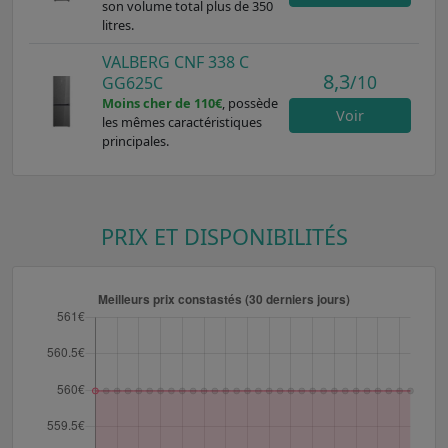
son volume total plus de 350
litres.
VALBERG CNF 338 C
8,3
/10
GG625C
Moins cher de 110€
, possède
Voir
les mêmes caractéristiques
principales.
PRIX ET DISPONIBILITÉS