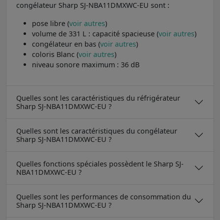
congélateur Sharp SJ-NBA11DMXWC-EU sont :
pose libre (
voir autres
)
volume de 331 L : capacité spacieuse (
voir autres
)
congélateur en bas (
voir autres
)
coloris Blanc (
voir autres
)
niveau sonore maximum : 36 dB
Quelles sont les caractéristiques du réfrigérateur
Sharp SJ-NBA11DMXWC-EU ?
Quelles sont les caractéristiques du congélateur
Sharp SJ-NBA11DMXWC-EU ?
Quelles fonctions spéciales possèdent le Sharp SJ-
NBA11DMXWC-EU ?
Quelles sont les performances de consommation du
Sharp SJ-NBA11DMXWC-EU ?