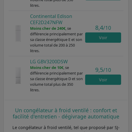
litres.
Continental Edison
CEF2D247NFW
8,4
/10
Moins cher de 240€
, se
différencie principalement par
Voir
sa classe énergétique E et son
volume total de 200 à 250
litres.
LG GBV3200DSW
Moins cher de 10€
, se
9,5
/10
différencie principalement par
sa classe énergétique D et son
Voir
volume total plus de 350
litres.
Un congélateur à froid ventilé : confort et
facilité d'entretien - dégivrage automatique
Le congélateur à froid ventilé, tel que proposé par SJ-