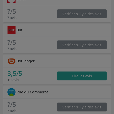
?
/5
Vérifier s'il y a des avis
? avis
But
?
/5
Vérifier s'il y a des avis
? avis
Boulanger
3,5
/5
Lire les avis
10 avis
Rue du Commerce
?
/5
Vérifier s'il y a des avis
? avis