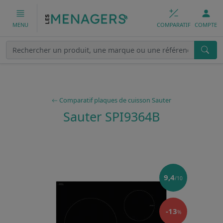
COMPARATIF
COMPTE
MENU
Comparatif plaques de cuisson Sauter
Sauter SPI9364B
9,4
/10
-13
%