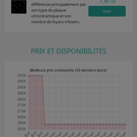
7,9
/10
différencie principalement par
son type de plaque
Voir
vitrocéramique et son
nombre de foyers 4 foyers.
PRIX ET DISPONIBILITÉS