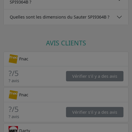
SPI9364B ?
Quelles sont les dimensions du Sauter SPI9364B ?
AVIS CLIENTS
Fnac
?
/5
Vérifier s'il y a des avis
? avis
Fnac
?
/5
Vérifier s'il y a des avis
? avis
Darty