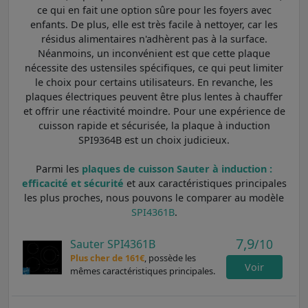
ce qui en fait une option sûre pour les foyers avec
enfants. De plus, elle est très facile à nettoyer, car les
résidus alimentaires n'adhèrent pas à la surface.
Néanmoins, un inconvénient est que cette plaque
nécessite des ustensiles spécifiques, ce qui peut limiter
le choix pour certains utilisateurs. En revanche, les
plaques électriques peuvent être plus lentes à chauffer
et offrir une réactivité moindre. Pour une expérience de
cuisson rapide et sécurisée, la plaque à induction
SPI9364B est un choix judicieux.
Parmi les
plaques de cuisson Sauter à induction :
efficacité et sécurité
et aux caractéristiques principales
les plus proches, nous pouvons le comparer au modèle
SPI4361B
.
7,9
/10
Sauter SPI4361B
Plus cher de 161€
, possède les
Voir
mêmes caractéristiques principales.