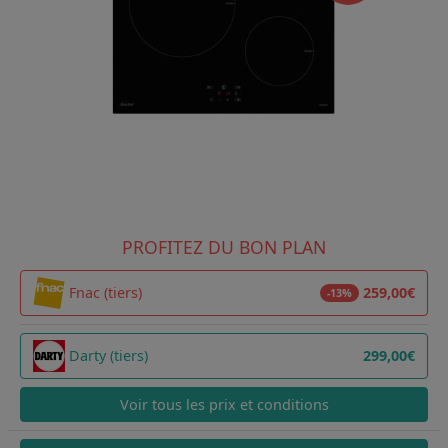
PROFITEZ DU BON PLAN
Fnac (tiers)
259,00€
-13%
Darty (tiers)
299,00€
Voir tous les prix et conditions