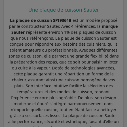
Une plaque de cuisson Sauter
La plaque de cuisson SPI9364B
est un modèle proposé
par le constructeur Sauter. Avec 4 références, la
marque
Sauter
réprésente environ 1% des plaques de cuisson
que nous référençons. La plaque de cuisson Sauter est
conçue pour répondre aux besoins des cuisiniers, qu'ils
soient amateurs ou professionnels. Avec ses différentes
zones de cuisson, elle permet une grande flexibilité dans
la préparation des repas, que ce soit pour saisir, mijoter
ou cuire à la vapeur. Dotée de technologies avancées,
cette plaque garantit une répartition uniforme de la
chaleur, assurant ainsi une cuisson homogène de vos
plats. Son interface intuitive facilite la sélection des
températures et des modes de cuisson, rendant
l'expérience encore plus agréable. De plus, son design
moderne et épuré s'intègre harmonieusement dans
n'importe quelle cuisine, tout en étant facile à nettoyer
grâce à ses surfaces lisses. La plaque de cuisson Sauter
allie performance, sécurité et esthétique, faisant d'elle un