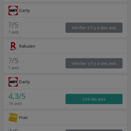
Darty
?
/5
Vérifier s'il y a des avis
? avis
Rakuten
?
/5
Vérifier s'il y a des avis
? avis
Darty
4,3
/5
Lire les avis
16 avis
Fnac