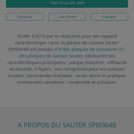
Voir tous les avis
Comparer
Liste d'envie
Partager
Notée 9,4/10 par la rédaction pour son rapport
caractéristique / prix,
la plaque de cuisson Sauter
SPI9364B
est classée
n°9 des plaques de cuisson
et
n°1
des plaques de cuisson Sauter
. Découvrez ses
caractéristiques principales : plaque induction : efficacité
et sécurité, 3 foyers : bon compromis pour les cuissons
simples, commandes frontales : accès direct et pratique,
commandes sensitives : modernité et précision.
A PROPOS DU SAUTER SPI9364B