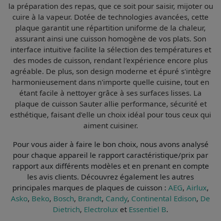
la préparation des repas, que ce soit pour saisir, mijoter ou
cuire à la vapeur. Dotée de technologies avancées, cette
plaque garantit une répartition uniforme de la chaleur,
assurant ainsi une cuisson homogène de vos plats. Son
interface intuitive facilite la sélection des températures et
des modes de cuisson, rendant l'expérience encore plus
agréable. De plus, son design moderne et épuré s'intègre
harmonieusement dans n'importe quelle cuisine, tout en
étant facile à nettoyer grâce à ses surfaces lisses. La
plaque de cuisson Sauter allie performance, sécurité et
esthétique, faisant d'elle un choix idéal pour tous ceux qui
aiment cuisiner.
Pour vous aider à faire le bon choix, nous avons analysé
pour chaque appareil le
rapport caractéristique/prix par
rapport aux différents modèles et en prenant en compte
les avis clients
. Découvrez également les autres
principales marques de plaques de cuisson :
AEG
,
Airlux
,
Asko
,
Beko
,
Bosch
,
Brandt
,
Candy
,
Continental Edison
,
De
Dietrich
,
Electrolux
et
Essentiel B
.