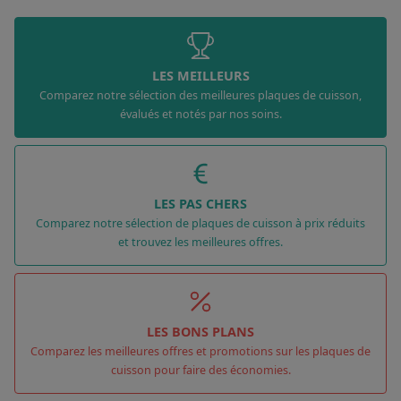
LES MEILLEURS
Comparez notre sélection des meilleures plaques de cuisson,
évalués et notés par nos soins.
LES PAS CHERS
Comparez notre sélection de plaques de cuisson à prix réduits
et trouvez les meilleures offres.
LES BONS PLANS
Comparez les meilleures offres et promotions sur les plaques de
cuisson pour faire des économies.