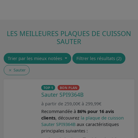
LES MEILLEURES PLAQUES DE CUISSON
SAUTER
Trier par les mieux notées
Filtrer les résultats (2)
Sauter
TOP 1
BON PLAN
Sauter SPI9364B
à partir de 259,00€ à 299,99€
Recommandée à
86% pour 16 avis
clients
, découvrez
la plaque de cuisson
Sauter SPI9364B
aux caractéristiques
principales suivantes :