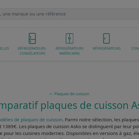
ELLES
RÉFRIGÉRATEURS-
RÉFRIGÉRATEURS
RÉFRIGÉRATEURS
CON
CONGÉLATEURS
AMÉRICAINS
Plaques de cuisson
mparatif plaques de cuisson A
dèles de plaques de cuisson
. Parmi notre sélection, les
plaques
t 1389€. Les plaques de cuisson Asko se distinguent par leur
po
ce pour les cuisines modernes. Disponibles en versions à gaz, él