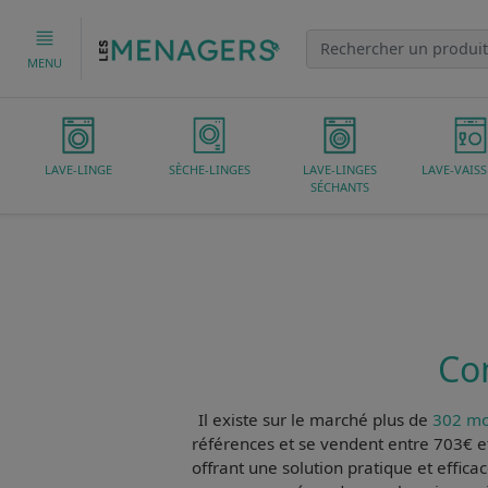
MENU
LAVE-LINGE
SÈCHE-LINGES
LAVE-LINGES
LAVE-VAISS
SÉCHANTS
Co
Il existe sur le marché plus de
302 mo
références et se vendent entre 703€ e
offrant une solution pratique et effica