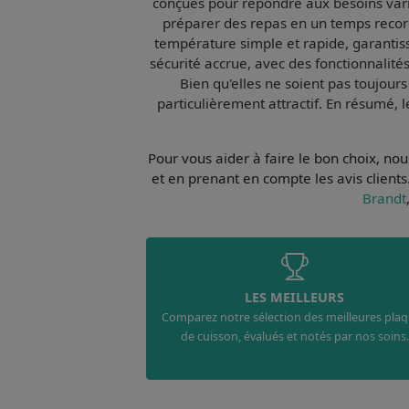
conçues pour répondre aux besoins varié
préparer des repas en un temps recor
température simple et rapide, garantiss
sécurité accrue, avec des fonctionnalités
Bien qu'elles ne soient pas toujour
particulièrement attractif. En résumé, 
Pour vous aider à faire le bon choix, n
et en prenant en compte les avis clients
Brandt
LES MEILLEURS
Comparez notre sélection des meilleures pla
de cuisson, évalués et notés par nos soins.