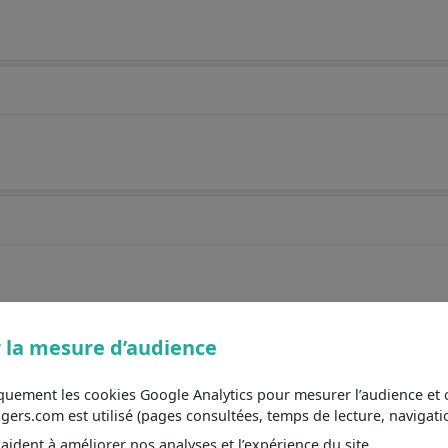
 la mesure d’audience
iquement les cookies Google Analytics pour mesurer l’audience e
s.com est utilisé (pages consultées, temps de lecture, navigatio
ident à améliorer nos analyses et l’expérience du site.