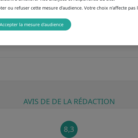
er ou refuser cette mesure d’audience. Votre choix n’affecte pas 
Accepter la mesure d'audience
AVIS DE DE LA RÉDACTION
8,3