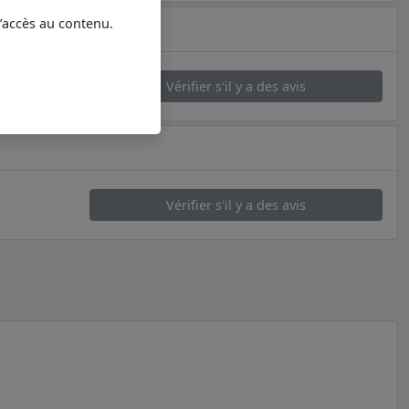
l’accès au contenu.
Vérifier s'il y a des avis
Vérifier s'il y a des avis