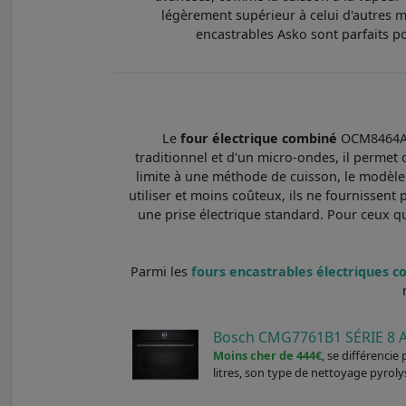
légèrement supérieur à celui d'autres ma
encastrables Asko sont parfaits p
Le
four électrique combiné
OCM8464A2 
traditionnel et d'un micro-ondes, il permet
limite à une méthode de cuisson, le modèle
utiliser et moins coûteux, ils ne fournissent
une prise électrique standard. Pour ceux qu
Parmi les
fours encastrables électriques c
Bosch CMG7761B1 SÉRIE 8 A
Moins cher de 444€
, se différenci
litres, son type de nettoyage pyroly