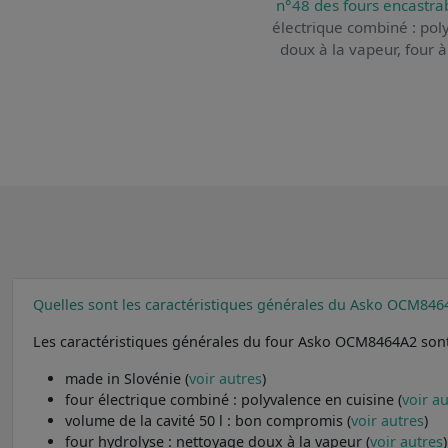
n°48 des fours encastra
électrique combiné : pol
doux à la vapeur, four à
Quelles sont les caractéristiques générales du Asko OCM846
Les caractéristiques générales du four Asko OCM8464A2 sont
made in Slovénie (
voir autres
)
four électrique combiné : polyvalence en cuisine (
voir a
volume de la cavité 50 l : bon compromis (
voir autres
)
four hydrolyse : nettoyage doux à la vapeur (
voir autres
)