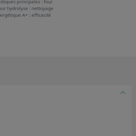
stiques principales : four
our hydrolyse : nettoyage
ergétique A+ : efficacité