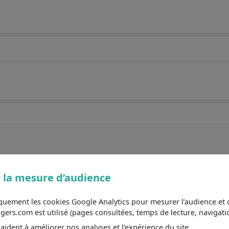
 la mesure d’audience
iquement les cookies Google Analytics pour mesurer l’audience e
s.com est utilisé (pages consultées, temps de lecture, navigatio
ident à améliorer nos analyses et l’expérience du site.