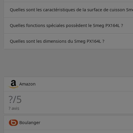
Quelles sont les caractéristiques de la surface de cuisson S
Quelles fonctions spéciales possèdent le Smeg PX164L ?
Quelles sont les dimensions du Smeg PX164L ?
Amazon
?
/5
? avis
Boulanger