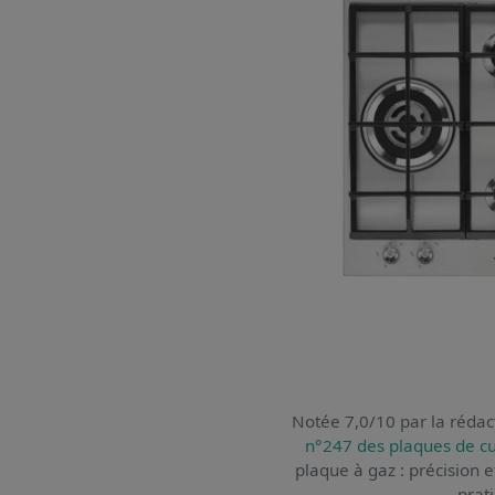
Notée 7,0/10 par la rédact
n°247 des plaques de c
plaque à gaz : précision e
prat