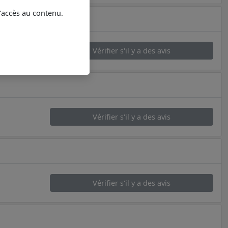
l’accès au contenu.
Vérifier s'il y a des avis
Vérifier s'il y a des avis
Vérifier s'il y a des avis