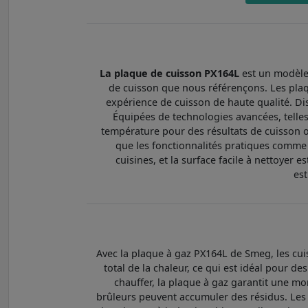
La plaque de cuisson PX164L
est un modèle 
de cuisson que nous référençons. Les plaq
expérience de cuisson de haute qualité. Dis
Équipées de technologies avancées, telles
température pour des résultats de cuisson op
que les fonctionnalités pratiques comme
cuisines, et la surface facile à nettoyer e
est
Avec la plaque à gaz PX164L de Smeg, les cui
total de la chaleur, ce qui est idéal pour 
chauffer, la plaque à gaz garantit une mo
brûleurs peuvent accumuler des résidus. Les pl