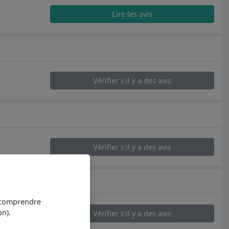
Lire les avis
Vérifier s'il y a des avis
Vérifier s'il y a des avis
t comprendre
n).
Vérifier s'il y a des avis