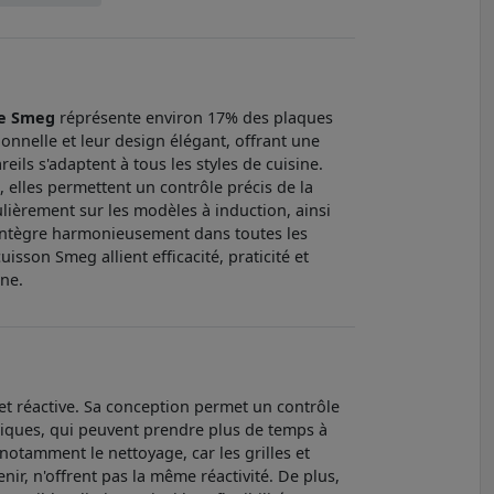
e Smeg
réprésente environ 17% des plaques
nnelle et leur design élégant, offrant une
ils s'adaptent à tous les styles de cuisine.
 elles permettent un contrôle précis de la
ulièrement sur les modèles à induction, ainsi
'intègre harmonieusement dans toutes les
uisson Smeg allient efficacité, praticité et
ine.
et réactive. Sa conception permet un contrôle
triques, qui peuvent prendre plus de temps à
notamment le nettoyage, car les grilles et
nir, n'offrent pas la même réactivité. De plus,