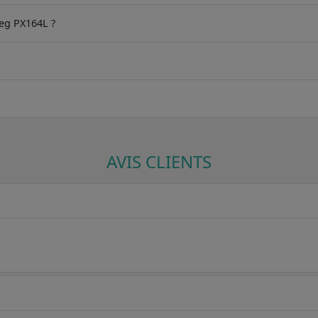
meg PX164L ?
AVIS CLIENTS