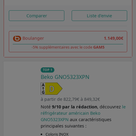
Comparer
Liste d'envie
Boulanger
1.149,00€
-5% supplémentaires avec le code
GAM5
TOP 1
Beko GNO5323XPN
à partir de 822,79€ à 849,32€
Noté
9/10 par la rédaction
, découvrez
le
réfrigérateur américain Beko
GNO5323XPN
aux caractéristiques
principales suivantes :
Coloris INOX