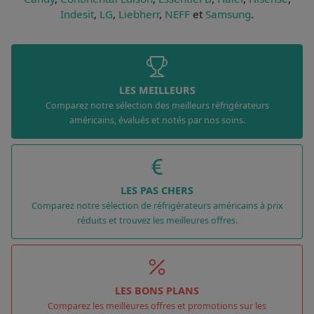
Indesit
,
LG
,
Liebherr
,
NEFF
et
Samsung
.
LES MEILLEURS
Comparez notre sélection des meilleurs réfrigérateurs
américains, évalués et notés par nos soins.
LES PAS CHERS
Comparez notre sélection de réfrigérateurs américains à prix
réduits et trouvez les meilleures offres.
LES BONS PLANS
Comparez les meilleures offres et promotions sur les