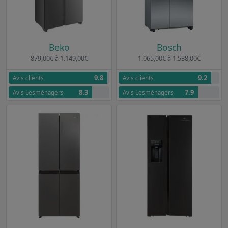
Beko
Bosch
879,00€ à 1.149,00€
1.065,00€ à 1.538,00€
9.8
9.2
Avis clients
Avis clients
8.3
7.9
Avis Lesménagers
Avis Lesménagers