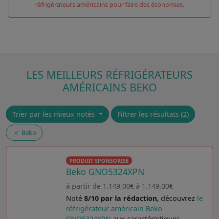
réfrigérateurs américains pour faire des économies.
LES MEILLEURS RÉFRIGÉRATEURS
AMÉRICAINS BEKO
Trier par les mieux notés
Filtrer les résultats (2)
Beko
PRODUIT SPONSORISÉ
Beko GNO5324XPN
à partir de 1.149,00€ à 1.149,00€
Noté
8/10 par la rédaction
, découvrez
le
réfrigérateur américain Beko
GNO5324XPN
aux caractéristiques