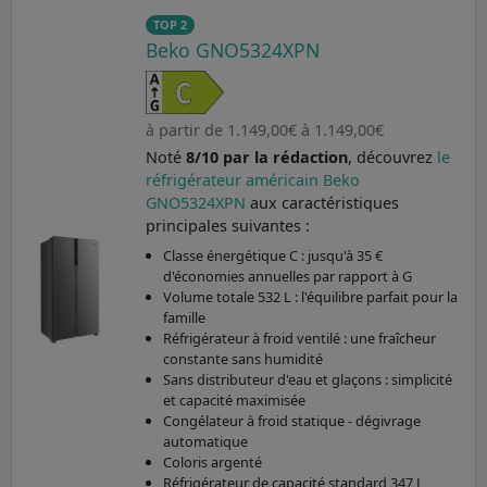
TOP 2
Beko GNO5324XPN
à partir de 1.149,00€ à 1.149,00€
Noté
8/10 par la rédaction
, découvrez
le
réfrigérateur américain Beko
GNO5324XPN
aux caractéristiques
principales suivantes :
Classe énergétique C : jusqu'à 35 €
d'économies annuelles par rapport à G
Volume totale 532 L : l'équilibre parfait pour la
famille
Réfrigérateur à froid ventilé : une fraîcheur
constante sans humidité
Sans distributeur d'eau et glaçons : simplicité
et capacité maximisée
Congélateur à froid statique - dégivrage
automatique
Coloris argenté
Réfrigérateur de capacité standard 347 L