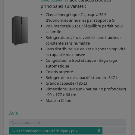
principales suivantes :
Classe énergétique C : jusqu'à 35 €
d'économies annuelles par rapport à G
Volume totale 532 L : l'équilibre parfait pour
la famille
Réfrigérateur à froid ventilé : une fraîcheur
constante sans humidité
Sans distributeur d'eau et glaçons : simplicité
et capacité maximisée
Congélateur à froid statique - dégivrage
automatique
Coloris argenté
Réfrigérateur de capacité standard 347 L
Grande capacité (185 L)
Dimensions (largeur x hauteur x profondeur)
: 90 x 177 x 66 cm
Made in Chine
Avis
Aucun avis clients
8
Avis Lesménagers (caractéristique / prix)