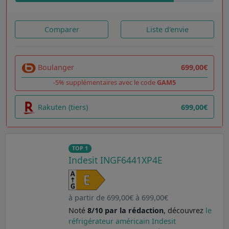
Comparer
Liste d'envie
Boulanger
699,00€
-5% supplémentaires avec le code
GAM5
Rakuten (tiers)
699,00€
TOP 1
Indesit INGF6441XP4E
à partir de 699,00€ à 699,00€
Noté
8/10 par la rédaction
, découvrez
le
réfrigérateur américain Indesit