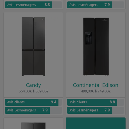
8.3
7.9
Avis Lesménagers
Avis Lesménagers
Candy
Continental Edison
564,00€ à 589,00€
499,00€ à 749,00€
9.4
8.8
Avis clients
Avis clients
7.9
7.9
Avis Lesménagers
Avis Lesménagers