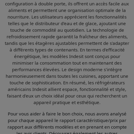
configuration à double porte
, ils offrent un accès facile aux
aliments et permettent une organisation optimale de la
nourriture. Les utilisateurs apprécient les fonctionnalités
telles que le
distributeur d'eau
et de
glace
, ajoutant une
touche de commodité au quotidien. La technologie de
refroidissement rapide
garantit la fraîcheur des aliments,
tandis que les
étagères ajustables
permettent de s'adapter
à différents types de contenants. En termes d'efficacité
énergétique, les modèles Indesit sont conçus pour
minimiser la consommation tout en maintenant des
performances élevées. Le design moderne s'intègre
harmonieusement dans toutes les cuisines, apportant une
touche de sophistication. En résumé, les réfrigérateurs
américains Indesit allient
espace
,
fonctionnalité
et
style
,
faisant d'eux un choix idéal pour ceux qui recherchent un
appareil pratique et esthétique.
Pour vous aider à faire le bon choix, nous avons analysé
pour chaque appareil le
rapport caractéristique/prix par
rapport aux différents modèles et en prenant en compte
les avis clients
. Découvrez également les autres