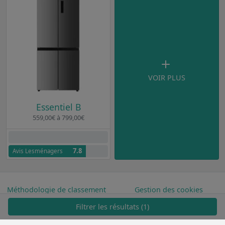
VOIR PLUS
Essentiel B
559,00€ à 799,00€
Aucun avis clients
7.8
Avis Lesménagers
Méthodologie de classement
Gestion des cookies
Filtrer les résultats (1)
FAQ & contact
Mentions légales