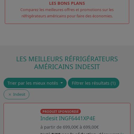
LES BONS PLANS
Comparez les meilleures offres et promotions sur les
réfrigérateurs américains pour faire des économies.
LES MEILLEURS RÉFRIGÉRATEURS
AMÉRICAINS INDESIT
Trier par les mieux notés
Filtrer les résultats (1)
Indesit
PRODUIT SPONSORISÉ
Indesit INGF6441XP4E
à partir de 699,00€ à 699,00€