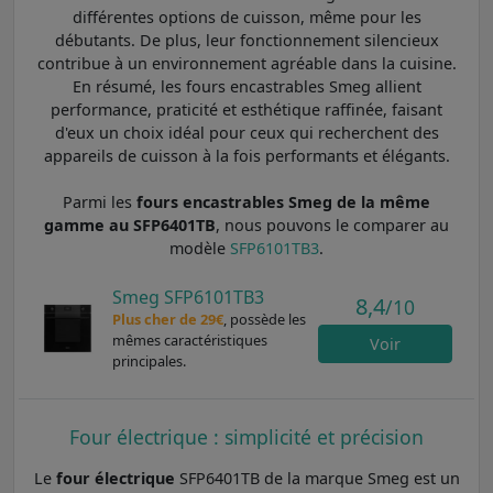
différentes options de cuisson, même pour les
débutants. De plus, leur fonctionnement silencieux
contribue à un environnement agréable dans la cuisine.
En résumé, les fours encastrables Smeg allient
performance, praticité et esthétique raffinée, faisant
d'eux un choix idéal pour ceux qui recherchent des
appareils de cuisson à la fois performants et élégants.
Parmi les
fours encastrables Smeg de la même
gamme au SFP6401TB
, nous pouvons le comparer au
modèle
SFP6101TB3
.
Smeg SFP6101TB3
8,4
/10
Plus cher de 29€
, possède les
mêmes caractéristiques
Voir
principales.
Four électrique : simplicité et précision
Le
four électrique
SFP6401TB de la marque Smeg est un