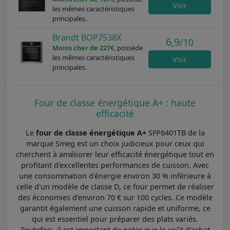
Voir
les mêmes caractéristiques
principales.
Brandt BOP7538X
6,9
/10
Moins cher de 227€
, possède
les mêmes caractéristiques
Voir
principales.
Four de classe énergétique A+ : haute
efficacité
Le
four de classe énergétique A+
SFP6401TB de la
marque Smeg est un choix judicieux pour ceux qui
cherchent à améliorer leur efficacité énergétique tout en
profitant d'excellentes performances de cuisson. Avec
une consommation d'énergie environ 30 % inférieure à
celle d'un modèle de classe D, ce four permet de réaliser
des économies d'environ 70 € sur 100 cycles. Ce modèle
garantit également une cuisson rapide et uniforme, ce
qui est essentiel pour préparer des plats variés.
Toutefois, il est important de noter que le coût d'achat