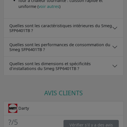
four à chaleur tournante : cuisson rapide et
uniforme (
voir autres
)
Quelles sont les caractéristiques intérieures du Smeg
SFP6401TB ?
Quelles sont les performances de consommation du
Smeg SFP6401TB ?
Quelles sont les dimensions et spécificités
d'installations du Smeg SFP6401TB ?
AVIS CLIENTS
Darty
?
/5
Vérifier s'il y a des avis