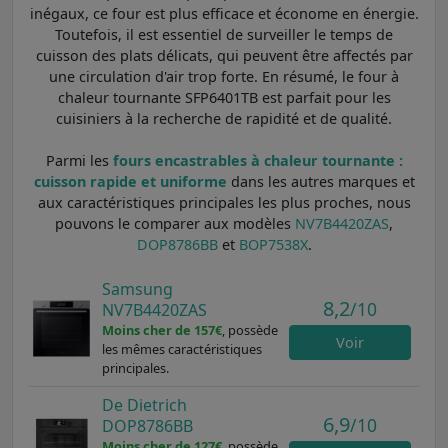
inégaux, ce four est plus efficace et économe en énergie.
Toutefois, il est essentiel de surveiller le temps de
cuisson des plats délicats, qui peuvent être affectés par
une circulation d'air trop forte. En résumé, le four à
chaleur tournante SFP6401TB est parfait pour les
cuisiniers à la recherche de rapidité et de qualité.
Parmi les
fours encastrables à chaleur tournante :
cuisson rapide et uniforme
dans les autres marques et
aux caractéristiques principales les plus proches, nous
pouvons le comparer aux modèles
NV7B4420ZAS
,
DOP8786BB
et
BOP7538X
.
Samsung
8,2
/10
NV7B4420ZAS
Moins cher de 157€
, possède
Voir
les mêmes caractéristiques
principales.
De Dietrich
6,9
/10
DOP8786BB
Moins cher de 127€
, possède