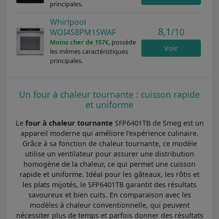
principales.
Whirlpool
8,1
/10
WOI4S8PM1SWAF
Moins cher de 157€
, possède
Voir
les mêmes caractéristiques
principales.
Un four à chaleur tournante : cuisson rapide
et uniforme
Le
four à chaleur tournante
SFP6401TB de Smeg est un
appareil moderne qui améliore l'expérience culinaire.
Grâce à sa fonction de chaleur tournante, ce modèle
utilise un ventilateur pour assurer une distribution
homogène de la chaleur, ce qui permet une cuisson
rapide et uniforme. Idéal pour les gâteaux, les rôtis et
les plats mijotés, le SFP6401TB garantit des résultats
savoureux et bien cuits. En comparaison avec les
modèles à chaleur conventionnelle, qui peuvent
nécessiter plus de temps et parfois donner des résultats