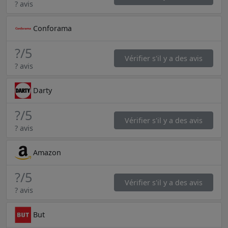
? avis
Conforama
?
/5
Vérifier s'il y a des avis
? avis
Darty
?
/5
Vérifier s'il y a des avis
? avis
Amazon
?
/5
Vérifier s'il y a des avis
? avis
But