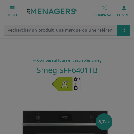
COMPARATIF
COMPTE
MENU
Comparatif fours encastrables Smeg
Smeg SFP6401TB
8,7
/10