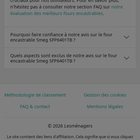
cruciaux pour nos utilisateurs. Pour en savoir plus,
n'hésitez pas à consulter notre section FAQ sur
notre
évaluation des meilleurs fours encastrables
.
Pourquoi faire confiance à notre avis sur le four
encastrable Smeg SFP6401TB ?
Quels aspects sont exclus de notre avis sur le four
encastrable Smeg SFP6401TB ?
Méthodologie de classement
Gestion des cookies
FAQ & contact
Mentions légales
© 2026 Lesménagers
Le site contient des liens d'affiliation. Cela signifie que si vous cliquez