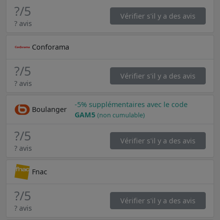
?
/5
Vérifier s'il y a des avis
? avis
Conforama
?
/5
Vérifier s'il y a des avis
? avis
-5% supplémentaires avec le code
Boulanger
GAM5
(non cumulable)
?
/5
Vérifier s'il y a des avis
? avis
Fnac
?
/5
Vérifier s'il y a des avis
? avis