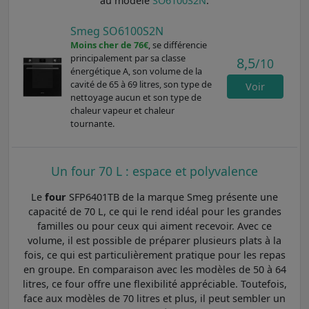
au modèle
SO6100S2N
.
Smeg SO6100S2N
Moins cher de 76€
, se différencie
principalement par sa classe
8,5
/10
énergétique A, son volume de la
cavité de 65 à 69 litres, son type de
Voir
nettoyage aucun et son type de
chaleur vapeur et chaleur
tournante.
Un four 70 L : espace et polyvalence
Le
four
SFP6401TB de la marque Smeg présente une
capacité de 70 L, ce qui le rend idéal pour les grandes
familles ou pour ceux qui aiment recevoir. Avec ce
volume, il est possible de préparer plusieurs plats à la
fois, ce qui est particulièrement pratique pour les repas
en groupe. En comparaison avec les modèles de 50 à 64
litres, ce four offre une flexibilité appréciable. Toutefois,
face aux modèles de 70 litres et plus, il peut sembler un