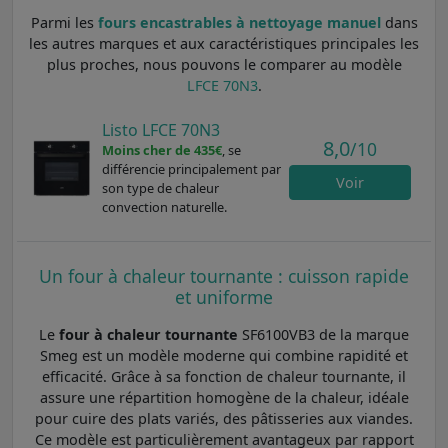
Parmi les
fours encastrables à nettoyage manuel
dans
les autres marques et aux caractéristiques principales les
plus proches, nous pouvons le comparer au modèle
LFCE 70N3
.
Listo LFCE 70N3
8,0
/10
Moins cher de 435€
, se
différencie principalement par
Voir
son type de chaleur
convection naturelle.
Un four à chaleur tournante : cuisson rapide
et uniforme
Le
four à chaleur tournante
SF6100VB3 de la marque
Smeg est un modèle moderne qui combine rapidité et
efficacité. Grâce à sa fonction de chaleur tournante, il
assure une répartition homogène de la chaleur, idéale
pour cuire des plats variés, des pâtisseries aux viandes.
Ce modèle est particulièrement avantageux par rapport