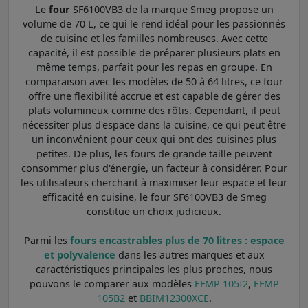
Le
four
SF6100VB3 de la marque Smeg propose un
volume de 70 L, ce qui le rend idéal pour les passionnés
de cuisine et les familles nombreuses. Avec cette
capacité, il est possible de préparer plusieurs plats en
même temps, parfait pour les repas en groupe. En
comparaison avec les modèles de 50 à 64 litres, ce four
offre une flexibilité accrue et est capable de gérer des
plats volumineux comme des rôtis. Cependant, il peut
nécessiter plus d'espace dans la cuisine, ce qui peut être
un inconvénient pour ceux qui ont des cuisines plus
petites. De plus, les fours de grande taille peuvent
consommer plus d'énergie, un facteur à considérer. Pour
les utilisateurs cherchant à maximiser leur espace et leur
efficacité en cuisine, le four SF6100VB3 de Smeg
constitue un choix judicieux.
Parmi les
fours encastrables plus de 70 litres : espace
et polyvalence
dans les autres marques et aux
caractéristiques principales les plus proches, nous
pouvons le comparer aux modèles
EFMP 105I2
,
EFMP
105B2
et
BBIM12300XCE
.