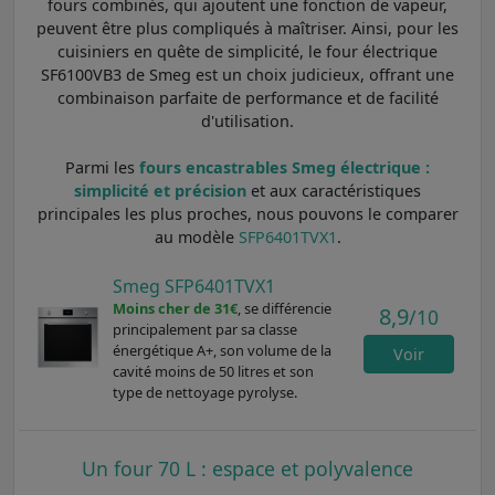
fours combinés, qui ajoutent une fonction de vapeur,
peuvent être plus compliqués à maîtriser. Ainsi, pour les
cuisiniers en quête de simplicité, le four électrique
SF6100VB3 de Smeg est un choix judicieux, offrant une
combinaison parfaite de performance et de facilité
d'utilisation.
Parmi les
fours encastrables Smeg électrique :
simplicité et précision
et aux caractéristiques
principales les plus proches, nous pouvons le comparer
au modèle
SFP6401TVX1
.
Smeg SFP6401TVX1
Moins cher de 31€
, se différencie
8,9
/10
principalement par sa classe
énergétique A+, son volume de la
Voir
cavité moins de 50 litres et son
type de nettoyage pyrolyse.
Un four 70 L : espace et polyvalence