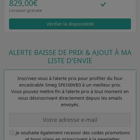
829,00€
Livraison gratuite
Vérifier la disponiblité
ALERTE BAISSE DE PRIX & AJOUT À MA
LISTE D'ENVIE
Inscrivez-vous à l'alerte prix pour profiter du four
encastrable Smeg SF6100VB3 à un meilleur prix.
Vous pouvez mettre fin à l'alerte prix à tout moment en
vous désinscrivant directement depuis les emails
envoyés.
Je souhaite également recevoir des codes promotions
et bons plans en m'inscrivant à la newsletter.