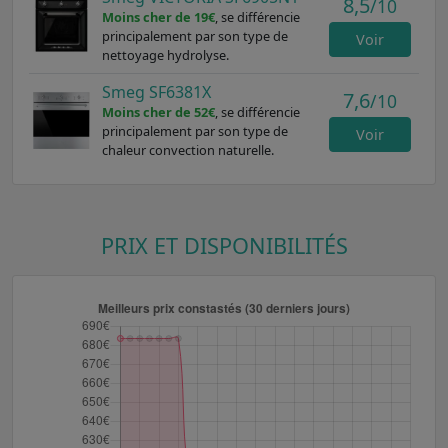
8,5
/10
Moins cher de 19€
, se différencie
principalement par son type de
Voir
nettoyage hydrolyse.
Smeg SF6381X
7,6
/10
Moins cher de 52€
, se différencie
principalement par son type de
Voir
chaleur convection naturelle.
PRIX ET DISPONIBILITÉS