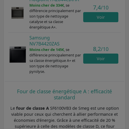
Moins cher de 334€
, se
7,4
/10
différencie principalement par
son type de nettoyage
Voir
catalyse et sa classe
énergétique A+.
Samsung
NV7B4420ZAS
8,2
/10
Moins cher de 145€
, se
différencie principalement par
Voir
sa classe énergétique A+ et
son type de nettoyage
pyrolyse.
Four de classe énergétique A : efficacité
standard
Le
four de classe A
SF6100VB3 de Smeg est une option
viable pour ceux qui cherchent à allier performance et
économies d'énergie. Grâce à une efficacité de 20 %
supérieure à celle des modèles de classe D, ce four