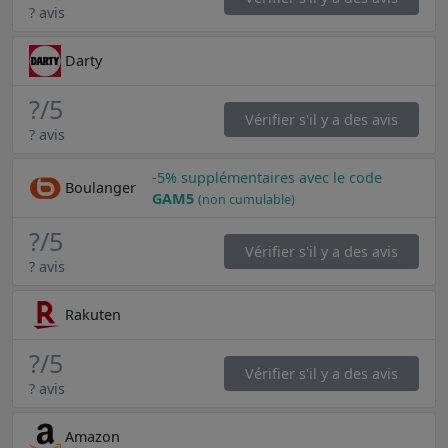
? avis
Darty
?
/5
Vérifier s'il y a des avis
? avis
-5% supplémentaires avec le code
Boulanger
GAM5
(non cumulable)
?
/5
Vérifier s'il y a des avis
? avis
Rakuten
?
/5
Vérifier s'il y a des avis
? avis
Amazon