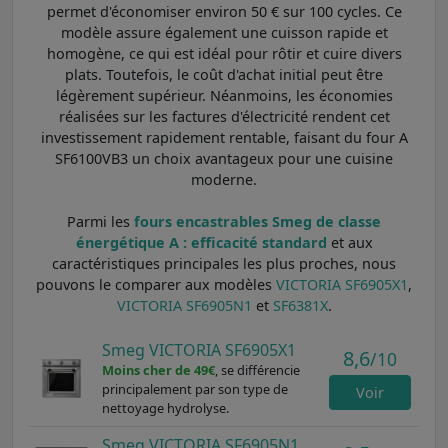
permet d'économiser environ 50 € sur 100 cycles. Ce
modèle assure également une cuisson rapide et
homogène, ce qui est idéal pour rôtir et cuire divers
plats. Toutefois, le coût d'achat initial peut être
légèrement supérieur. Néanmoins, les économies
réalisées sur les factures d'électricité rendent cet
investissement rapidement rentable, faisant du four A
SF6100VB3 un choix avantageux pour une cuisine
moderne.
Parmi les
fours encastrables Smeg de classe
énergétique A : efficacité standard
et aux
caractéristiques principales les plus proches, nous
pouvons le comparer aux modèles
VICTORIA SF6905X1
,
VICTORIA SF6905N1
et
SF6381X
.
Smeg VICTORIA SF6905X1
8,6
/10
Moins cher de 49€
, se différencie
principalement par son type de
Voir
nettoyage hydrolyse.
Smeg VICTORIA SF6905N1