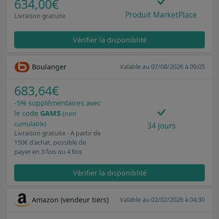
634,00€
Produit MarketPlace
Livraison gratuite
Vérifier la disponiblité
Boulanger
Valable au 07/08/2026 à 09:05
683,64€
-5% supplémentaires avec
le code
GAM5
(non
cumulable)
34 jours
Livraison gratuite - A partir de
150€ d'achat, possible de
payer en 3 fois ou 4 fois
Vérifier la disponiblité
Amazon (vendeur tiers)
Valable au 02/02/2026 à 04:30