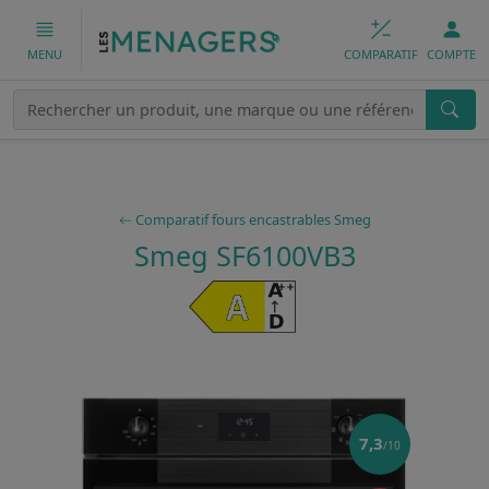
COMPARATIF
COMPTE
MENU
Comparatif fours encastrables Smeg
Smeg SF6100VB3
7,3
/10