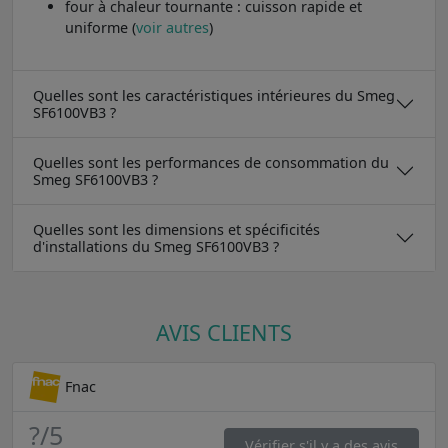
four à chaleur tournante : cuisson rapide et
uniforme (
voir autres
)
Quelles sont les caractéristiques intérieures du Smeg
SF6100VB3 ?
Quelles sont les performances de consommation du
Smeg SF6100VB3 ?
Quelles sont les dimensions et spécificités
d'installations du Smeg SF6100VB3 ?
AVIS CLIENTS
Fnac
?
/5
Vérifier s'il y a des avis