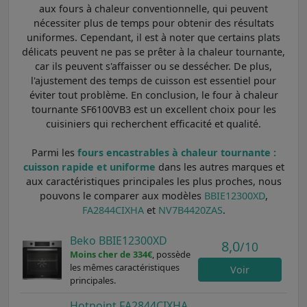
aux fours à chaleur conventionnelle, qui peuvent
nécessiter plus de temps pour obtenir des résultats
uniformes. Cependant, il est à noter que certains plats
délicats peuvent ne pas se prêter à la chaleur tournante,
car ils peuvent s'affaisser ou se dessécher. De plus,
l'ajustement des temps de cuisson est essentiel pour
éviter tout problème. En conclusion, le four à chaleur
tournante SF6100VB3 est un excellent choix pour les
cuisiniers qui recherchent efficacité et qualité.
Parmi les
fours encastrables à chaleur tournante :
cuisson rapide et uniforme
dans les autres marques et
aux caractéristiques principales les plus proches, nous
pouvons le comparer aux modèles
BBIE12300XD
,
FA2844CIXHA
et
NV7B4420ZAS
.
Beko BBIE12300XD
8,0
/10
Moins cher de 334€
, possède
les mêmes caractéristiques
Voir
principales.
Hotpoint FA2844CIXHA