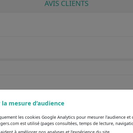
AVIS CLIENTS
 la mesure d’audience
iquement les cookies Google Analytics pour mesurer l’audience e
s.com est utilisé (pages consultées, temps de lecture, navigatio
ident à améliorer nos analyses et l’expérience du site.