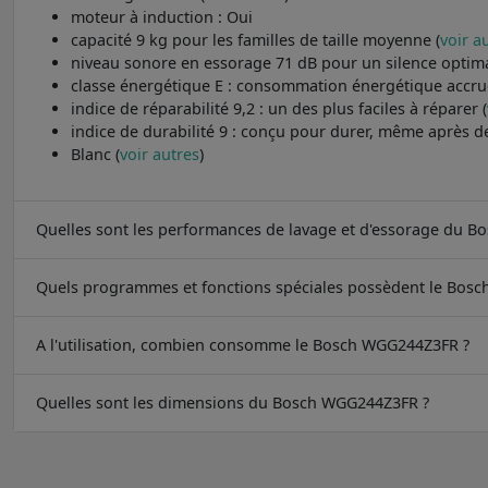
moteur à induction : Oui
capacité 9 kg pour les familles de taille moyenne (
voir a
niveau sonore en essorage 71 dB pour un silence optima
classe énergétique E : consommation énergétique accru
indice de réparabilité 9,2 : un des plus faciles à réparer (
indice de durabilité 9 : conçu pour durer, même après d
Blanc (
voir autres
)
Quelles sont les performances de lavage et d'essorage du 
Quels programmes et fonctions spéciales possèdent le Bos
A l'utilisation, combien consomme le Bosch WGG244Z3FR ?
Quelles sont les dimensions du Bosch WGG244Z3FR ?