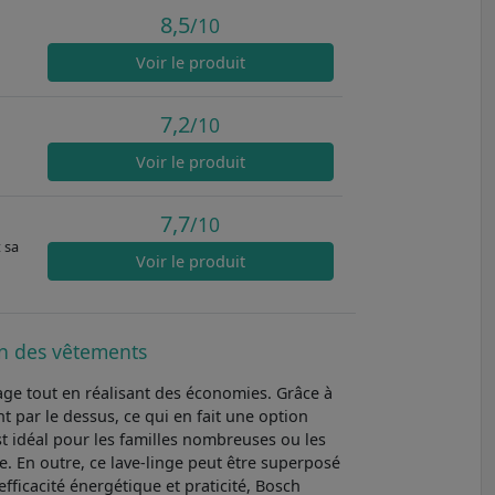
8,5
/10
Voir
le produit
7,2
/10
Voir
le produit
7,7
/10
 sa
Voir
le produit
ion des vêtements
age tout en réalisant des économies. Grâce à
t par le dessus, ce qui en fait une option
t idéal pour les familles nombreuses ou les
. En outre, ce lave-linge peut être superposé
fficacité énergétique et praticité, Bosch