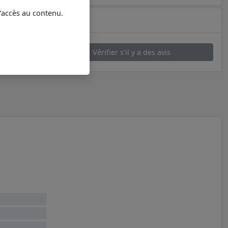
l’accès au contenu.
Vérifier s'il y a des avis