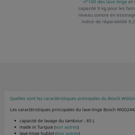
n°100 des lave-linge
et
capacité 9 kg pour les fami
niveau sonore en essorage
indice de réparabilité 9,
Quelles sont les caractéristiques principales du Bosch WGG2
Les caractéristiques principales du lave-linge Bosch WGG244
capacité de lavage du tambour : 65 L
made in Turquie (
voir autres
)
lave-linge hublot (
voir autres
)