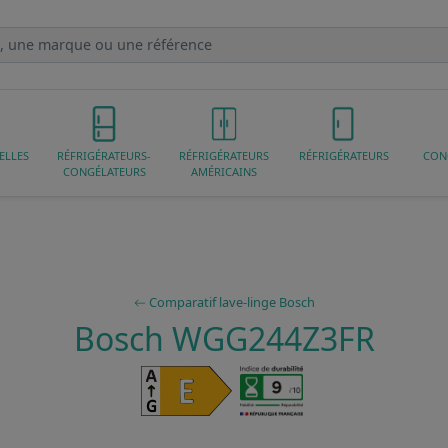
ELLES
RÉFRIGÉRATEURS-
RÉFRIGÉRATEURS
RÉFRIGÉRATEURS
CON
CONGÉLATEURS
AMÉRICAINS
Comparatif lave-linge Bosch
Bosch WGG244Z3FR