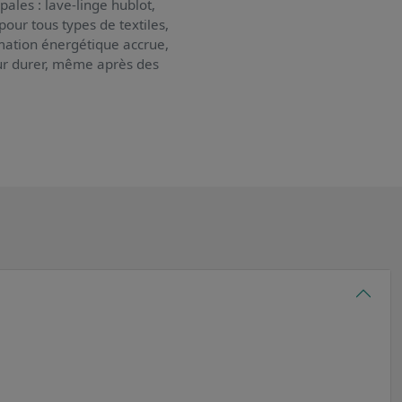
pales : lave-linge hublot,
pour tous types de textiles,
mation énergétique accrue,
pour durer, même après des