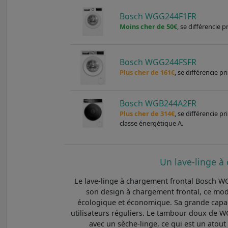
Bosch WGG244F1FR
Moins cher de 50€
, se différencie
Bosch WGG244FSFR
Plus cher de 161€
, se différencie p
Bosch WGB244A2FR
Plus cher de 314€
, se différencie 
classe énergétique A.
Un lave-linge à 
Le lave-linge à chargement frontal Bosch WG
son design à chargement frontal, ce modèl
écologique et économique. Sa grande capaci
utilisateurs réguliers. Le tambour doux de W
avec un sèche-linge, ce qui est un atout