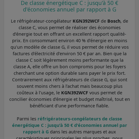
De classe énergétique C : jusqu'à 50 €
d'économies annuel par rapport à G
Le réfrigérateur-congélateur
KGN392WCF
de
Bosch
, de
classe C, vous permet de réaliser des économies
d’énergie tout en offrant un excellent rapport qualité-
prix. En consommant environ 40 % d’énergie en moins
qu’un modèle de classe G, il vous permet de réduire vos
factures d’électricité d’environ 50 € par an. Bien que la
classe C soit légèrement moins performante que la
classe A, elle offre un bon compromis pour les foyers
cherchant une option durable sans payer le prix fort.
Contrairement aux réfrigérateurs de classe G, qui sont
souvent moins chers à l’achat mais beaucoup plus
coûteux à l’usage, le
KGN392WCF
vous permet de
concilier économies d’énergie et budget maîtrisé, tout en
bénéficiant d’une performance fiable.
Parmi les
réfrigérateurs-congélateurs de classe
énergétique C : jusqu'à 50 € d'économies annuel par
rapport à G
dans les autres marques et aux
caractéristiques principales les plus proches, nous