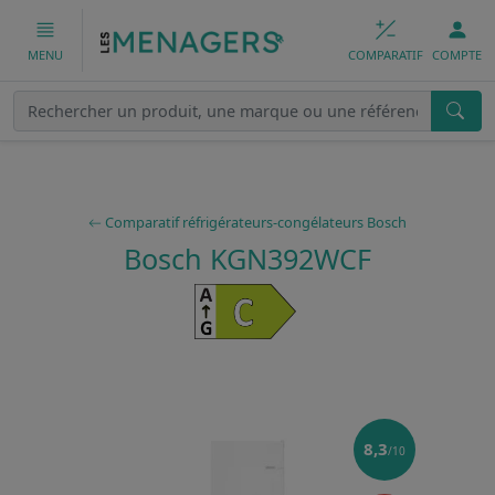
COMPARATIF
COMPTE
MENU
Comparatif réfrigérateurs-congélateurs Bosch
Bosch KGN392WCF
8,3
/10