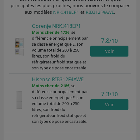
principales les plus proches, nous pouvons le comparer
aux modèles
NRKI418EP1
et
RIB312F4AWE
.
Gorenje NRKI418EP1
Moins cher de 173€
, se
différencie principalement par
7,8
/10
sa classe énergétique E, son
volume total de 200 à 250
Voir
litres, son froid du
réfrigérateur froid statique et
son type de pose encastrable.
Hisense RIB312F4AWE
Moins cher de 218€
, se
différencie principalement par
7,3
/10
sa classe énergétique E, son
volume total de 200 à 250
Voir
litres, son froid du
réfrigérateur froid statique et
son type de pose encastrable.