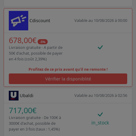
Cdiscount
Valable au 10/08/2026 à 00:00
678,00€
-5%
Livraison gratuite - A partir de
50€ d'achat, possible de payer
en 4 fois (coût 2,39%)
Profitez de ce prix avant qu'il ne remonte !
Vérifier la disponiblité
Ubaldi
Valable au 10/08/2026 à 02:56
717,00€
Livraison gratuite - De 100€ à
in_stock
3000€ d'achat, possible de
payer en 3 fois (taux : 1,45%)