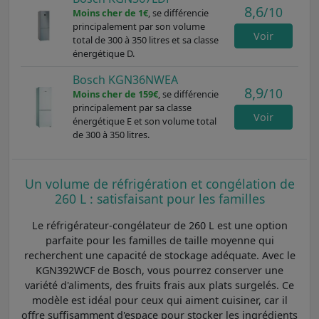
8,6
/10
Moins cher de 1€
, se différencie
principalement par son volume
Voir
total de 300 à 350 litres et sa classe
énergétique D.
Bosch KGN36NWEA
8,9
/10
Moins cher de 159€
, se différencie
principalement par sa classe
Voir
énergétique E et son volume total
de 300 à 350 litres.
Un volume de réfrigération et congélation de
260 L : satisfaisant pour les familles
Le réfrigérateur-congélateur de 260 L est une option
parfaite pour les familles de taille moyenne qui
recherchent une capacité de stockage adéquate. Avec le
KGN392WCF de Bosch, vous pourrez conserver une
variété d'aliments, des fruits frais aux plats surgelés. Ce
modèle est idéal pour ceux qui aiment cuisiner, car il
offre suffisamment d'espace pour stocker les ingrédients