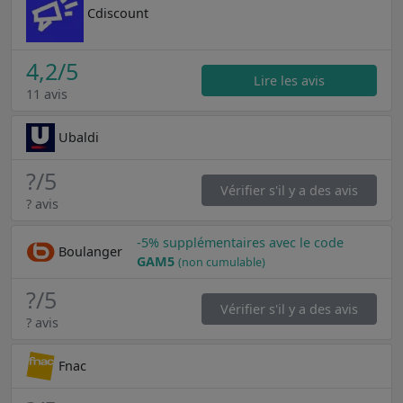
Cdiscount
4,2
/5
Lire les avis
11 avis
Ubaldi
?
/5
Vérifier s'il y a des avis
? avis
-5% supplémentaires avec le code
Boulanger
GAM5
(non cumulable)
?
/5
Vérifier s'il y a des avis
? avis
Fnac