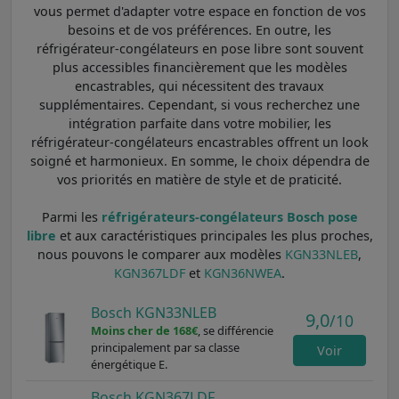
vous permet d'adapter votre espace en fonction de vos
besoins et de vos préférences. En outre, les
réfrigérateur-congélateurs en pose libre sont souvent
plus accessibles financièrement que les modèles
encastrables, qui nécessitent des travaux
supplémentaires. Cependant, si vous recherchez une
intégration parfaite dans votre mobilier, les
réfrigérateur-congélateurs encastrables offrent un look
soigné et harmonieux. En somme, le choix dépendra de
vos priorités en matière de style et de praticité.
Parmi les
réfrigérateurs-congélateurs Bosch pose
libre
et aux caractéristiques principales les plus proches,
nous pouvons le comparer aux modèles
KGN33NLEB
,
KGN367LDF
et
KGN36NWEA
.
Bosch KGN33NLEB
9,0
/10
Moins cher de 168€
, se différencie
principalement par sa classe
Voir
énergétique E.
Bosch KGN367LDF