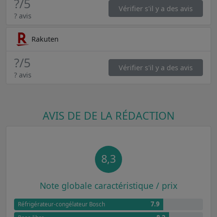
?
/5
Vérifier s'il y a des avis
? avis
Rakuten
?
/5
Vérifier s'il y a des avis
? avis
AVIS DE DE LA RÉDACTION
8,3
Note globale caractéristique / prix
7.9
Réfrigérateur-congélateur Bosch