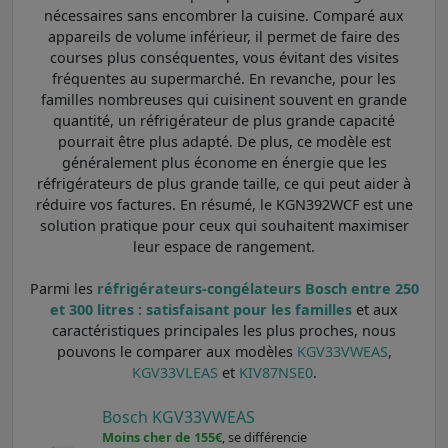
nécessaires sans encombrer la cuisine. Comparé aux
appareils de volume inférieur, il permet de faire des
courses plus conséquentes, vous évitant des visites
fréquentes au supermarché. En revanche, pour les
familles nombreuses qui cuisinent souvent en grande
quantité, un réfrigérateur de plus grande capacité
pourrait être plus adapté. De plus, ce modèle est
généralement plus économe en énergie que les
réfrigérateurs de plus grande taille, ce qui peut aider à
réduire vos factures. En résumé, le KGN392WCF est une
solution pratique pour ceux qui souhaitent maximiser
leur espace de rangement.
Parmi les
réfrigérateurs-congélateurs Bosch entre 250
et 300 litres : satisfaisant pour les familles
et aux
caractéristiques principales les plus proches, nous
pouvons le comparer aux modèles
KGV33VWEAS
,
KGV33VLEAS
et
KIV87NSE0
.
Bosch KGV33VWEAS
Moins cher de 155€
, se différencie