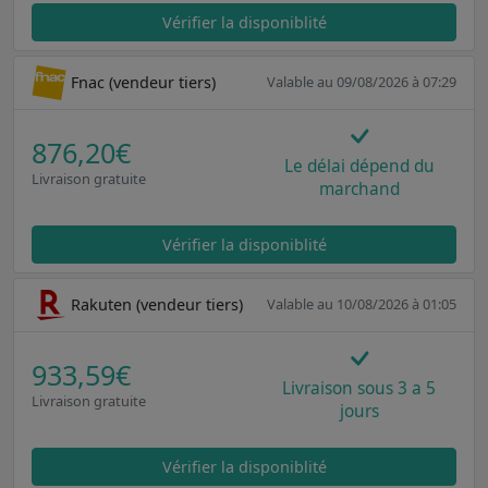
Vérifier la disponiblité
Fnac (vendeur tiers)
Valable au 09/08/2026 à 07:29
876,20€
Le délai dépend du
Livraison gratuite
marchand
Vérifier la disponiblité
Rakuten (vendeur tiers)
Valable au 10/08/2026 à 01:05
933,59€
Livraison sous 3 a 5
Livraison gratuite
jours
Vérifier la disponiblité