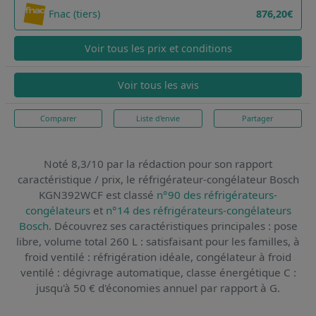
Fnac (tiers)
876,20€
Voir tous les prix et conditions
Voir tous les avis
Comparer
Liste d'envie
Partager
Noté 8,3/10 par la rédaction pour son rapport
caractéristique / prix,
le réfrigérateur-congélateur Bosch
KGN392WCF
est classé
n°90 des réfrigérateurs-
congélateurs
et
n°14 des réfrigérateurs-congélateurs
Bosch
. Découvrez ses caractéristiques principales : pose
libre, volume total 260 L : satisfaisant pour les familles, à
froid ventilé : réfrigération idéale, congélateur à froid
ventilé : dégivrage automatique, classe énergétique C :
jusqu'à 50 € d'économies annuel par rapport à G.