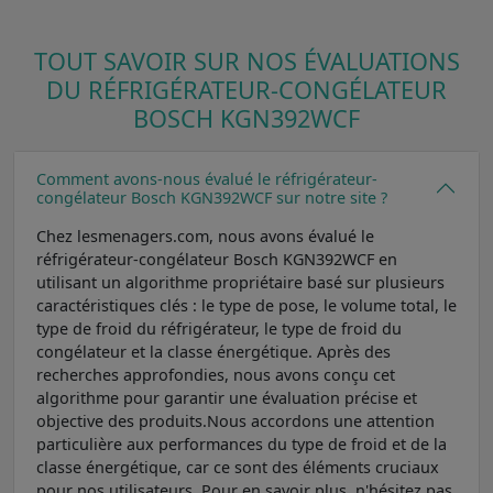
TOUT SAVOIR SUR NOS ÉVALUATIONS
DU RÉFRIGÉRATEUR-CONGÉLATEUR
BOSCH KGN392WCF
Comment avons-nous évalué le réfrigérateur-
congélateur Bosch KGN392WCF sur notre site ?
Chez lesmenagers.com, nous avons évalué le
réfrigérateur-congélateur Bosch KGN392WCF en
utilisant un algorithme propriétaire basé sur plusieurs
caractéristiques clés : le type de pose, le volume total, le
type de froid du réfrigérateur, le type de froid du
congélateur et la classe énergétique. Après des
recherches approfondies, nous avons conçu cet
algorithme pour garantir une évaluation précise et
objective des produits.Nous accordons une attention
particulière aux performances du type de froid et de la
classe énergétique, car ce sont des éléments cruciaux
pour nos utilisateurs. Pour en savoir plus, n'hésitez pas