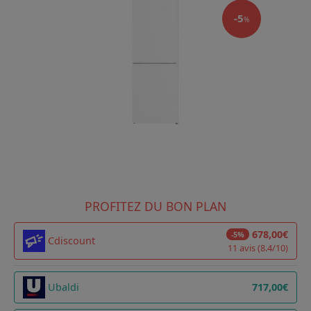
-5
%
PROFITEZ DU BON PLAN
678,00€
-5%
Cdiscount
11 avis (8.4/10)
Ubaldi
717,00€