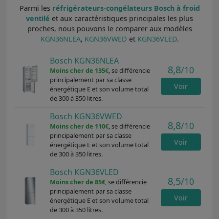
Parmi les
réfrigérateurs-congélateurs Bosch à froid
ventilé
et aux caractéristiques principales les plus
proches, nous pouvons le comparer aux modèles
KGN36NLEA
,
KGN36VWED
et
KGN36VLED
.
Bosch KGN36NLEA
8,8
/10
Moins cher de 135€
, se différencie
principalement par sa classe
Voir
énergétique E et son volume total
de 300 à 350 litres.
Bosch KGN36VWED
8,8
/10
Moins cher de 110€
, se différencie
principalement par sa classe
Voir
énergétique E et son volume total
de 300 à 350 litres.
Bosch KGN36VLED
8,5
/10
Moins cher de 85€
, se différencie
principalement par sa classe
Voir
énergétique E et son volume total
de 300 à 350 litres.