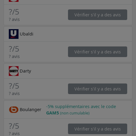
?
/5
Vérifier s'il y a des avis
? avis
Ubaldi
?
/5
Vérifier s'il y a des avis
? avis
Darty
?
/5
Vérifier s'il y a des avis
? avis
-5% supplémentaires avec le code
Boulanger
GAM5
(non cumulable)
?
/5
Vérifier s'il y a des avis
? avis