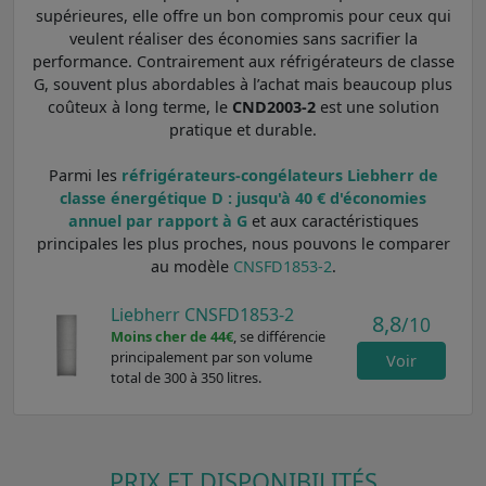
supérieures, elle offre un bon compromis pour ceux qui
veulent réaliser des économies sans sacrifier la
performance. Contrairement aux réfrigérateurs de classe
G, souvent plus abordables à l’achat mais beaucoup plus
coûteux à long terme, le
CND2003-2
est une solution
pratique et durable.
Parmi les
réfrigérateurs-congélateurs Liebherr de
classe énergétique D : jusqu'à 40 € d'économies
annuel par rapport à G
et aux caractéristiques
principales les plus proches, nous pouvons le comparer
au modèle
CNSFD1853-2
.
Liebherr CNSFD1853-2
8,8
/10
Moins cher de 44€
, se différencie
principalement par son volume
Voir
total de 300 à 350 litres.
PRIX ET DISPONIBILITÉS