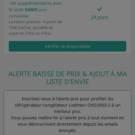
-5% supplémentaires avec
le code
GAM5
(non
cumulable)
24 jours
Livraison gratuite - A partir de
150€ d'achat, possible de
payer en 3 fois ou 4 fois
Vérifier la disponiblité
ALERTE BAISSE DE PRIX & AJOUT À MA
LISTE D'ENVIE
Inscrivez-vous à l'alerte prix pour profiter du
réfrigérateur-congélateur Liebherr CND2003-2 à un
meilleur prix.
Vous pouvez mettre fin à l'alerte prix à tout moment en
vous désinscrivant directement depuis les emails
envoyés.