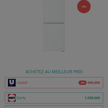
-4
%
ACHETEZ AU MEILLEUR PRIX
Ubaldi
999,00€
-4%
Darty
1.039,00€