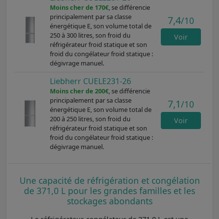
Moins cher de 170€
, se différencie
principalement par sa classe
7,4
/10
énergétique E, son volume total de
250 à 300 litres, son froid du
Voir
réfrigérateur froid statique et son
froid du congélateur froid statique :
dégivrage manuel.
Liebherr CUELE231-26
Moins cher de 200€
, se différencie
principalement par sa classe
7,1
/10
énergétique E, son volume total de
200 à 250 litres, son froid du
Voir
réfrigérateur froid statique et son
froid du congélateur froid statique :
dégivrage manuel.
Une capacité de réfrigération et congélation
de 371,0 L pour les grandes familles et les
stockages abondants