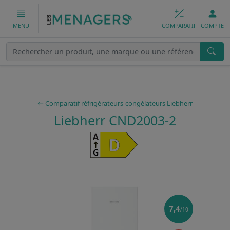
COMPARATIF
COMPTE
MENU
Comparatif réfrigérateurs-congélateurs Liebherr
Liebherr CND2003-2
7,4
/10