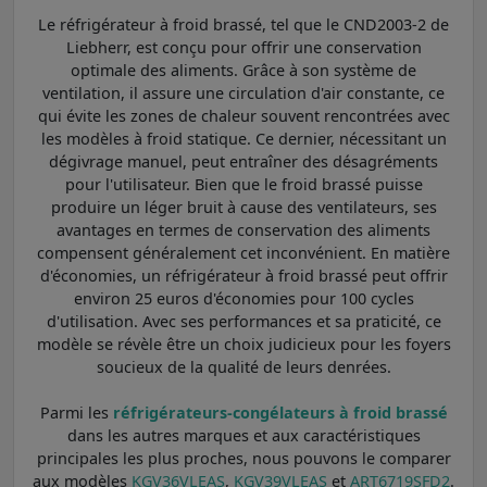
Le réfrigérateur à froid brassé, tel que le CND2003-2 de
Liebherr, est conçu pour offrir une conservation
optimale des aliments. Grâce à son système de
ventilation, il assure une circulation d'air constante, ce
qui évite les zones de chaleur souvent rencontrées avec
les modèles à froid statique. Ce dernier, nécessitant un
dégivrage manuel, peut entraîner des désagréments
pour l'utilisateur. Bien que le froid brassé puisse
produire un léger bruit à cause des ventilateurs, ses
avantages en termes de conservation des aliments
compensent généralement cet inconvénient. En matière
d'économies, un réfrigérateur à froid brassé peut offrir
environ 25 euros d'économies pour 100 cycles
d'utilisation. Avec ses performances et sa praticité, ce
modèle se révèle être un choix judicieux pour les foyers
soucieux de la qualité de leurs denrées.
Parmi les
réfrigérateurs-congélateurs à froid brassé
dans les autres marques et aux caractéristiques
principales les plus proches, nous pouvons le comparer
aux modèles
KGV36VLEAS
,
KGV39VLEAS
et
ART6719SFD2
.