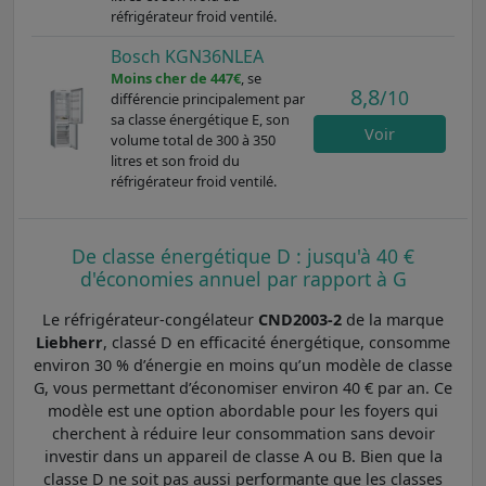
réfrigérateur froid ventilé.
Bosch KGN36NLEA
Moins cher de 447€
, se
8,8
/10
différencie principalement par
sa classe énergétique E, son
Voir
volume total de 300 à 350
litres et son froid du
réfrigérateur froid ventilé.
De classe énergétique D : jusqu'à 40 €
d'économies annuel par rapport à G
Le réfrigérateur-congélateur
CND2003-2
de la marque
Liebherr
, classé D en efficacité énergétique, consomme
environ 30 % d’énergie en moins qu’un modèle de classe
G, vous permettant d’économiser environ 40 € par an. Ce
modèle est une option abordable pour les foyers qui
cherchent à réduire leur consommation sans devoir
investir dans un appareil de classe A ou B. Bien que la
classe D ne soit pas aussi performante que les classes