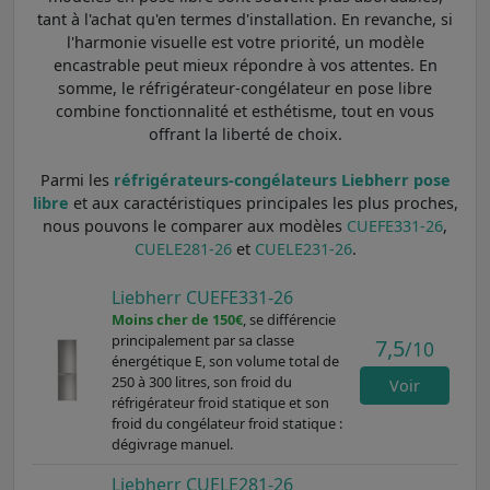
tant à l'achat qu'en termes d'installation. En revanche, si
l'harmonie visuelle est votre priorité, un modèle
encastrable peut mieux répondre à vos attentes. En
somme, le réfrigérateur-congélateur en pose libre
combine fonctionnalité et esthétisme, tout en vous
offrant la liberté de choix.
Parmi les
réfrigérateurs-congélateurs Liebherr pose
libre
et aux caractéristiques principales les plus proches,
nous pouvons le comparer aux modèles
CUEFE331-26
,
CUELE281-26
et
CUELE231-26
.
Liebherr CUEFE331-26
Moins cher de 150€
, se différencie
principalement par sa classe
7,5
/10
énergétique E, son volume total de
250 à 300 litres, son froid du
Voir
réfrigérateur froid statique et son
froid du congélateur froid statique :
dégivrage manuel.
Liebherr CUELE281-26