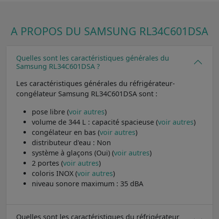
A PROPOS DU SAMSUNG RL34C601DSA
Quelles sont les caractéristiques générales du
Samsung RL34C601DSA ?
Les caractéristiques générales du réfrigérateur-
congélateur Samsung RL34C601DSA sont :
pose libre (
voir autres
)
volume de 344 L : capacité spacieuse (
voir autres
)
congélateur en bas (
voir autres
)
distributeur d'eau : Non
système à glaçons (Oui) (
voir autres
)
2 portes (
voir autres
)
coloris INOX (
voir autres
)
niveau sonore maximum : 35 dBA
Quelles sont les caractéristiques du réfrigérateur