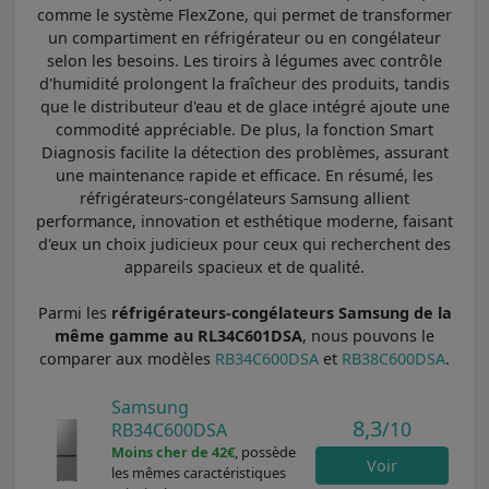
comme le système FlexZone, qui permet de transformer
un compartiment en réfrigérateur ou en congélateur
selon les besoins. Les tiroirs à légumes avec contrôle
d'humidité prolongent la fraîcheur des produits, tandis
que le distributeur d'eau et de glace intégré ajoute une
commodité appréciable. De plus, la fonction Smart
Diagnosis facilite la détection des problèmes, assurant
une maintenance rapide et efficace. En résumé, les
réfrigérateurs-congélateurs Samsung allient
performance, innovation et esthétique moderne, faisant
d'eux un choix judicieux pour ceux qui recherchent des
appareils spacieux et de qualité.
Parmi les
réfrigérateurs-congélateurs Samsung de la
même gamme au RL34C601DSA
, nous pouvons le
comparer aux modèles
RB34C600DSA
et
RB38C600DSA
.
Samsung
8,3
/10
RB34C600DSA
Moins cher de 42€
, possède
Voir
les mêmes caractéristiques