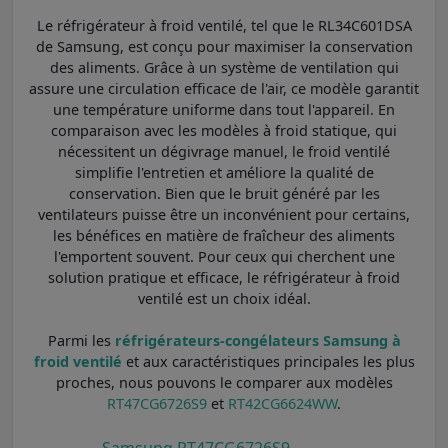
Le réfrigérateur à froid ventilé, tel que le RL34C601DSA
de Samsung, est conçu pour maximiser la conservation
des aliments. Grâce à un système de ventilation qui
assure une circulation efficace de l'air, ce modèle garantit
une température uniforme dans tout l'appareil. En
comparaison avec les modèles à froid statique, qui
nécessitent un dégivrage manuel, le froid ventilé
simplifie l'entretien et améliore la qualité de
conservation. Bien que le bruit généré par les
ventilateurs puisse être un inconvénient pour certains,
les bénéfices en matière de fraîcheur des aliments
l'emportent souvent. Pour ceux qui cherchent une
solution pratique et efficace, le réfrigérateur à froid
ventilé est un choix idéal.
Parmi les
réfrigérateurs-congélateurs Samsung à
froid ventilé
et aux caractéristiques principales les plus
proches, nous pouvons le comparer aux modèles
RT47CG6726S9
et
RT42CG6624WW
.
Samsung RT47CG6726S9