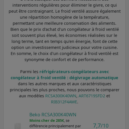
interventions régulières pour éliminer le givre, ce qui
peut être contraignant. Le froid ventilé assure également
une répartition homogène de la température,
permettant une meilleure conservation des aliments.
Bien que le prix d'achat d'un congélateur à froid ventilé
soit souvent plus élevé, les économies réalisées sur le
long terme, tant en temps qu'en énergie, font de cette
option un investissement judicieux pour votre cuisine.
En somme, le choix d'un congélateur à froid ventilé est
synonyme de confort et de performance.
Parmi les
réfrigérateurs-congélateurs avec
congélateur à froid ventilé : dégivrage automatique
dans les autres marques et aux caractéristiques
principales les plus proches, nous pouvons le comparer
aux modèles
RCSA300K40WN
,
ART6719SFD2
et
RIB312F4AWE
.
Beko RCSA300K40WN
Moins cher de 285€
, se
7,7
/10
différencie principalement par