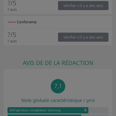
?
/5
Vérifier s'il y a des avis
? avis
Conforama
?
/5
Vérifier s'il y a des avis
? avis
AVIS DE DE LA RÉDACTION
7,1
Note globale caractéristique / prix
8
Réfrigérateur-congélateur Samsung