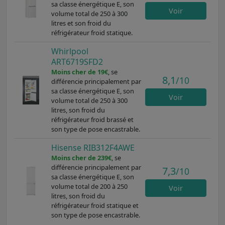
sa classe énergétique E, son
Voir
volume total de 250 à 300
litres et son froid du
réfrigérateur froid statique.
Whirlpool
ART6719SFD2
Moins cher de 19€
, se
8,1
/10
différencie principalement par
sa classe énergétique E, son
Voir
volume total de 250 à 300
litres, son froid du
réfrigérateur froid brassé et
son type de pose encastrable.
Hisense RIB312F4AWE
Moins cher de 239€
, se
différencie principalement par
7,3
/10
sa classe énergétique E, son
volume total de 200 à 250
Voir
litres, son froid du
réfrigérateur froid statique et
son type de pose encastrable.