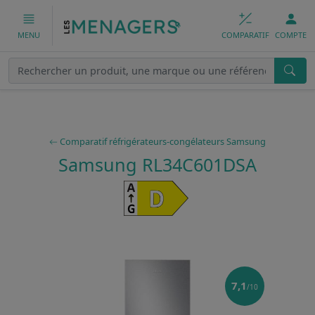
COMPARATIF
COMPTE
MENU
Comparatif réfrigérateurs-congélateurs Samsung
Samsung RL34C601DSA
7,1
/10