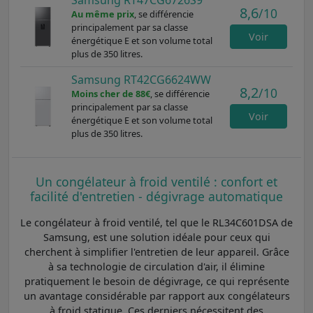
8,6
/10
Au même prix
, se différencie
principalement par sa classe
Voir
énergétique E et son volume total
plus de 350 litres.
Samsung RT42CG6624WW
8,2
/10
Moins cher de 88€
, se différencie
principalement par sa classe
Voir
énergétique E et son volume total
plus de 350 litres.
Un congélateur à froid ventilé : confort et
facilité d'entretien - dégivrage automatique
Le congélateur à froid ventilé, tel que le RL34C601DSA de
Samsung, est une solution idéale pour ceux qui
cherchent à simplifier l'entretien de leur appareil. Grâce
à sa technologie de circulation d'air, il élimine
pratiquement le besoin de dégivrage, ce qui représente
un avantage considérable par rapport aux congélateurs
à froid statique. Ces derniers nécessitent des