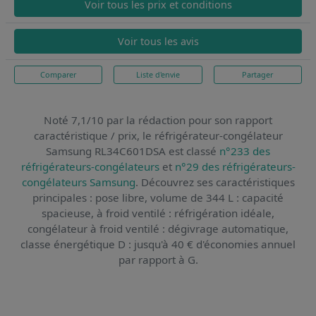
Voir tous les prix et conditions
Voir tous les avis
Comparer
Liste d'envie
Partager
Noté 7,1/10 par la rédaction pour son rapport
caractéristique / prix,
le réfrigérateur-congélateur
Samsung RL34C601DSA
est classé
n°233 des
réfrigérateurs-congélateurs
et
n°29 des réfrigérateurs-
congélateurs Samsung
. Découvrez ses caractéristiques
principales : pose libre, volume de 344 L : capacité
spacieuse, à froid ventilé : réfrigération idéale,
congélateur à froid ventilé : dégivrage automatique,
classe énergétique D : jusqu'à 40 € d'économies annuel
par rapport à G.