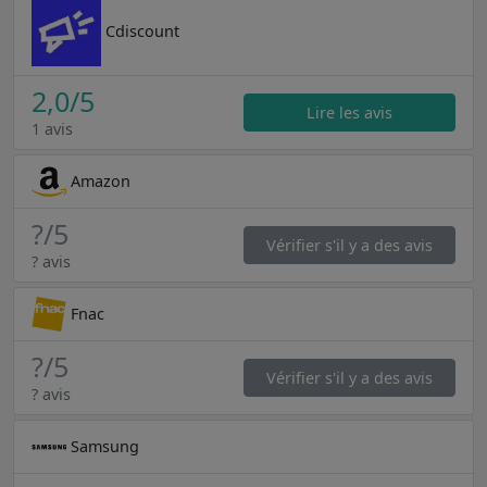
Cdiscount
2,0
/5
Lire les avis
1 avis
Amazon
?
/5
Vérifier s'il y a des avis
? avis
Fnac
?
/5
Vérifier s'il y a des avis
? avis
Samsung