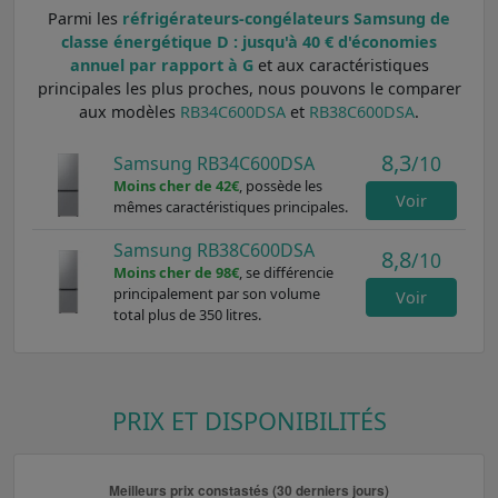
Parmi les
réfrigérateurs-congélateurs Samsung de
classe énergétique D : jusqu'à 40 € d'économies
annuel par rapport à G
et aux caractéristiques
principales les plus proches, nous pouvons le comparer
aux modèles
RB34C600DSA
et
RB38C600DSA
.
8,3
/10
Samsung RB34C600DSA
Moins cher de 42€
, possède les
Voir
mêmes caractéristiques principales.
Samsung RB38C600DSA
8,8
/10
Moins cher de 98€
, se différencie
principalement par son volume
Voir
total plus de 350 litres.
PRIX ET DISPONIBILITÉS