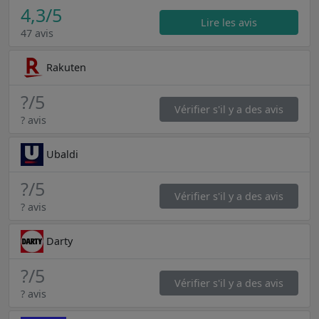
4,3
/5
Lire les avis
47 avis
Rakuten
?
/5
Vérifier s'il y a des avis
? avis
Ubaldi
?
/5
Vérifier s'il y a des avis
? avis
Darty
?
/5
Vérifier s'il y a des avis
? avis