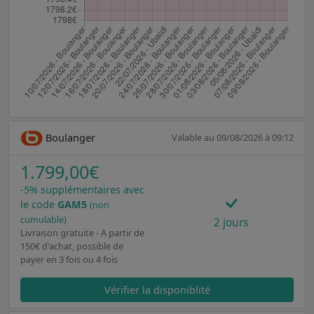
Boulanger
Valable au 09/08/2026 à 09:12
1.799,00€
-5% supplémentaires avec
le code
GAM5
(non
cumulable)
2 jours
Livraison gratuite - A partir de
150€ d'achat, possible de
payer en 3 fois ou 4 fois
Vérifier la disponiblité