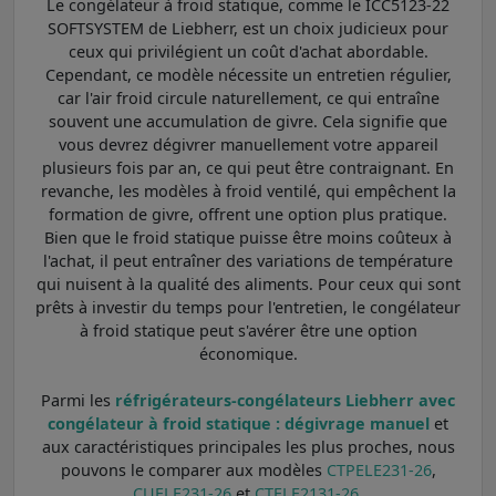
Le congélateur à froid statique, comme le ICC5123-22
SOFTSYSTEM de Liebherr, est un choix judicieux pour
ceux qui privilégient un coût d'achat abordable.
Cependant, ce modèle nécessite un entretien régulier,
car l'air froid circule naturellement, ce qui entraîne
souvent une accumulation de givre. Cela signifie que
vous devrez dégivrer manuellement votre appareil
plusieurs fois par an, ce qui peut être contraignant. En
revanche, les modèles à froid ventilé, qui empêchent la
formation de givre, offrent une option plus pratique.
Bien que le froid statique puisse être moins coûteux à
l'achat, il peut entraîner des variations de température
qui nuisent à la qualité des aliments. Pour ceux qui sont
prêts à investir du temps pour l'entretien, le congélateur
à froid statique peut s'avérer être une option
économique.
Parmi les
réfrigérateurs-congélateurs Liebherr avec
congélateur à froid statique : dégivrage manuel
et
aux caractéristiques principales les plus proches, nous
pouvons le comparer aux modèles
CTPELE231-26
,
CUELE231-26
et
CTELE2131-26
.