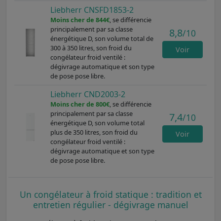
Liebherr CNSFD1853-2
Moins cher de 844€
, se différencie
principalement par sa classe
8,8
/10
énergétique D, son volume total de
300 à 350 litres, son froid du
Voir
congélateur froid ventilé :
dégivrage automatique et son type
de pose pose libre.
Liebherr CND2003-2
Moins cher de 800€
, se différencie
principalement par sa classe
7,4
/10
énergétique D, son volume total
plus de 350 litres, son froid du
Voir
congélateur froid ventilé :
dégivrage automatique et son type
de pose pose libre.
Un congélateur à froid statique : tradition et
entretien régulier - dégivrage manuel