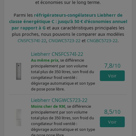
et économies sur le long terme.
Parmi les
réfrigérateurs-congélateurs Liebherr de
classe énergétique C : jusqu'à 50 € d'économies annuel
par rapport à G
et aux caractéristiques principales les
plus proches, nous pouvons le comparer aux modèles
CNSFC574I-22
,
CNGWC5723-22
et
CNGBC5723-22
.
Liebherr CNSFC574I-22
Au même prix
, se différencie
7,8
/10
principalement par son volume
total plus de 350 litres, son froid du
Voir
congélateur froid ventilé :
dégivrage automatique et son type
de pose pose libre.
Liebherr CNGWC5723-22
Moins cher de 93€
, se différencie
8,5
/10
principalement par son volume
total plus de 350 litres, son froid du
Voir
congélateur froid ventilé :
dégivrage automatique et son type
de pose pose libre.