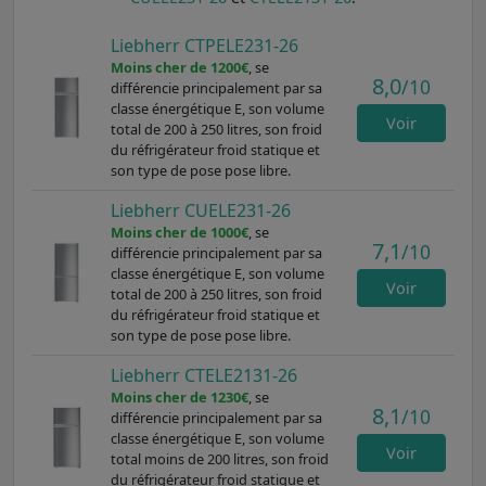
Liebherr CTPELE231-26
Moins cher de 1200€
, se
8,0
/10
différencie principalement par sa
classe énergétique E, son volume
Voir
total de 200 à 250 litres, son froid
du réfrigérateur froid statique et
son type de pose pose libre.
Liebherr CUELE231-26
Moins cher de 1000€
, se
7,1
/10
différencie principalement par sa
classe énergétique E, son volume
Voir
total de 200 à 250 litres, son froid
du réfrigérateur froid statique et
son type de pose pose libre.
Liebherr CTELE2131-26
Moins cher de 1230€
, se
8,1
/10
différencie principalement par sa
classe énergétique E, son volume
Voir
total moins de 200 litres, son froid
du réfrigérateur froid statique et