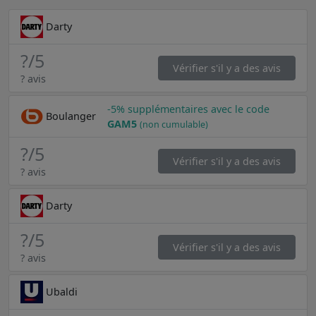
Darty
?
/5
Vérifier s'il y a des avis
? avis
-5% supplémentaires avec le code
Boulanger
GAM5
(non cumulable)
?
/5
Vérifier s'il y a des avis
? avis
Darty
?
/5
Vérifier s'il y a des avis
? avis
Ubaldi