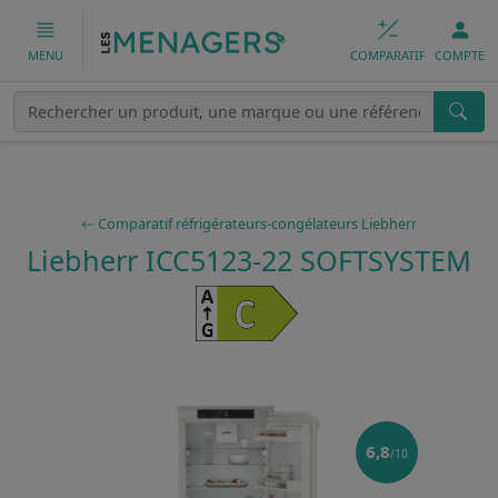
COMPARATIF
COMPTE
MENU
Comparatif réfrigérateurs-congélateurs Liebherr
Liebherr ICC5123-22 SOFTSYSTEM
6,8
/10