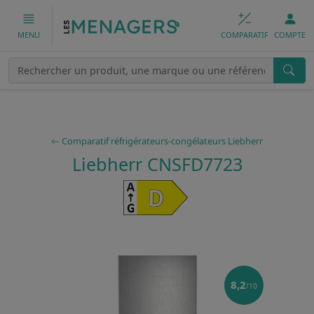
COMPARATIF
COMPTE
MENU
Comparatif réfrigérateurs-congélateurs Liebherr
Liebherr CNSFD7723
8,2
/10