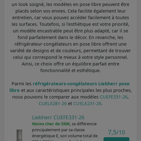
un look soigné, les modèles en pose libre peuvent être
placés selon vos envies. Cela facilite également leur
entretien, car vous pouvez accéder facilement à toutes
les surfaces. Toutefois, si l'esthétique est votre priorité,
un modèle encastrable peut être plus adapté, car il se
fond parfaitement dans le décor. En revanche, les
réfrigérateur-congélateurs en pose libre offrent une
variété de designs et de couleurs, permettant de trouver
celui qui correspond le mieux à votre style personnel.
Ainsi, ce choix offre un équilibre parfait entre
fonctionnalité et esthétique.
Parmi les
réfrigérateurs-congélateurs Liebherr pose
libre
et aux caractéristiques principales les plus proches,
nous pouvons le comparer aux modèles
CUEFE331-26
,
CUELE281-26
et
CUELE231-26
.
Liebherr CUEFE331-26
Moins cher de 550€
, se différencie
principalement par sa classe
7,5
/10
énergétique E, son volume total de