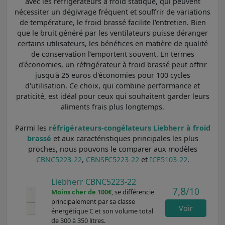
avec les réfrigérateurs à froid statique, qui peuvent
nécessiter un dégivrage fréquent et souffrir de variations
de température, le froid brassé facilite l'entretien. Bien
que le bruit généré par les ventilateurs puisse déranger
certains utilisateurs, les bénéfices en matière de qualité
de conservation l'emportent souvent. En termes
d'économies, un réfrigérateur à froid brassé peut offrir
jusqu'à 25 euros d'économies pour 100 cycles
d'utilisation. Ce choix, qui combine performance et
praticité, est idéal pour ceux qui souhaitent garder leurs
aliments frais plus longtemps.
Parmi les
réfrigérateurs-congélateurs Liebherr à froid
brassé
et aux caractéristiques principales les plus
proches, nous pouvons le comparer aux modèles
CBNC5223-22
,
CBNSFC5223-22
et
ICE5103-22
.
Liebherr CBNC5223-22
7,8
/10
Moins cher de 100€
, se différencie
principalement par sa classe
Voir
énergétique C et son volume total
de 300 à 350 litres.