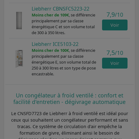
Liebherr CBNSFC5223-22
7,9
/10
Moins cher de 109€
, se différencie
principalement par sa classe
Voir
énergétique C et son volume total
de 300 à 350 litres.
Liebherr ICE5103-22
Moins cher de 100€
, se différencie
7,5
/10
principalement par sa classe
énergétique E, son volume total de
Voir
250 à 300 litres et son type de pose
encastrable.
Un congélateur à froid ventilé : confort et
facilité d'entretien - dégivrage automatique
Le CNSFD7723 de Liebherr à froid ventilé est idéal pour
ceux qui souhaitent un congélateur performant et sans
tracas. Ce système de circulation d'air empêche la
formation de givre, éliminant ainsi le besoin de