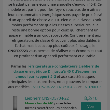
se traduit par une économie annuelle d’environ 40 €. Ce
modèle est parfait pour les foyers soucieux de maîtriser
leur consommation énergétique sans payer le prix élevé
d’un appareil de classe A ou B. Bien que la classe D soit
moins performante que les classes supérieures, elle
reste une bonne option pour ceux qui cherchent un
appareil fiable à un coût abordable. Contrairement aux
réfrigérateurs de classe G, souvent plus abordables à
l’achat mais beaucoup plus coûteux à l’usage, le
CNSFD7723
vous permet de réaliser des économies tout
en profitant d’un appareil performant et durable.
Parmi les
réfrigérateurs-congélateurs Liebherr de
classe énergétique D : jusqu'à 40 € d'économies
annuel par rapport à G
et aux caractéristiques
principales les plus proches, nous pouvons le comparer
aux modèles
CNSFD5704-22
,
CND5704-22
et
CND2003-2
.
8,2
/10
Liebherr CNSFD5704-22
Moins cher de 94€
, possède les
Voir
mêmes caractéristiques principales.