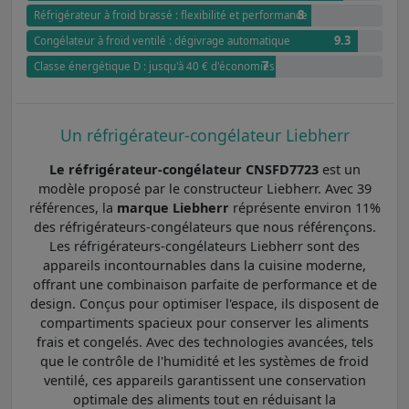
8
Réfrigérateur à froid brassé : flexibilité et performance
9.3
Congélateur à froid ventilé : dégivrage automatique
7
Classe énergétique D : jusqu'à 40 € d'économies annuel par rapport à G
Un réfrigérateur-congélateur Liebherr
Le réfrigérateur-congélateur CNSFD7723
est un
modèle proposé par le constructeur Liebherr. Avec 39
références, la
marque Liebherr
réprésente environ 11%
des réfrigérateurs-congélateurs que nous référençons.
Les réfrigérateurs-congélateurs Liebherr sont des
appareils incontournables dans la cuisine moderne,
offrant une combinaison parfaite de performance et de
design. Conçus pour optimiser l'espace, ils disposent de
compartiments spacieux pour conserver les aliments
frais et congelés. Avec des technologies avancées, tels
que le contrôle de l'humidité et les systèmes de froid
ventilé, ces appareils garantissent une conservation
optimale des aliments tout en réduisant la