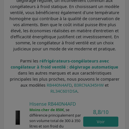
dégivrage régulier, un inconvénient commun aux
congélateurs à froid statique. En choisissant un modèle
ventilé, vous bénéficierez également d'une température
homogène qui contribue à la qualité de conservation de
vos aliments. Bien que le coût initial puisse être plus
élevé, les économies réalisées en matière d'entretien et
d'efficacité énergétique justifient cet investissement. En
somme, le congélateur à froid ventilé est un choix
judicieux pour un mode de vie moderne et pratique.
Parmi les
réfrigérateurs-congélateurs avec
congélateur à froid ventilé : dégivrage automatique
dans les autres marques et aux caractéristiques
principales les plus proches, nous pouvons le comparer
aux modèles
RB440N4AFD
,
B3RCNA345HW
et
RL34C601DSA
.
Hisense RB440N4AFD
Moins cher de 850€
, se
8,8
/10
différencie principalement par
son volume total de 300 à 350
Voir
litres et son froid du