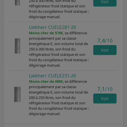
250 à 300 litres, son froid du
Voir
réfrigérateur froid statique et son
froid du congélateur froid statique :
dégivrage manuel.
Liebherr CUELE281-26
Moins cher de 570€
, se différencie
principalement par sa classe
7,4
/10
énergétique E, son volume total de
250 à 300 litres, son froid du
Voir
réfrigérateur froid statique et son
froid du congélateur froid statique :
dégivrage manuel.
Liebherr CUELE231-26
Moins cher de 600€
, se différencie
principalement par sa classe
7,1
/10
énergétique E, son volume total de
200 à 250 litres, son froid du
Voir
réfrigérateur froid statique et son
froid du congélateur froid statique :
dégivrage manuel.