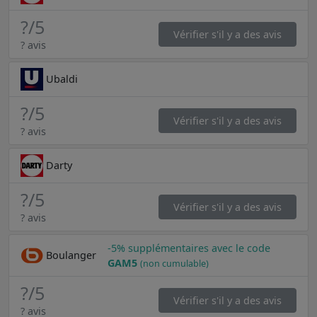
?
/5
Vérifier s'il y a des avis
? avis
Ubaldi
?
/5
Vérifier s'il y a des avis
? avis
Darty
?
/5
Vérifier s'il y a des avis
? avis
-5% supplémentaires avec le code
Boulanger
GAM5
(non cumulable)
?
/5
Vérifier s'il y a des avis
? avis