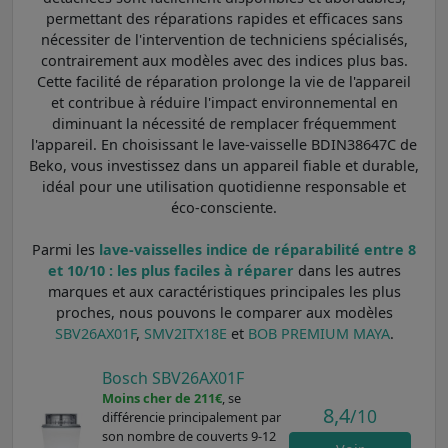
permettant des réparations rapides et efficaces sans
nécessiter de l'intervention de techniciens spécialisés,
contrairement aux modèles avec des indices plus bas.
Cette facilité de réparation prolonge la vie de l'appareil
et contribue à réduire l'impact environnemental en
diminuant la nécessité de remplacer fréquemment
l'appareil. En choisissant le lave-vaisselle BDIN38647C de
Beko, vous investissez dans un appareil fiable et durable,
idéal pour une utilisation quotidienne responsable et
éco-consciente.
Parmi les
lave-vaisselles indice de réparabilité entre 8
et 10/10 : les plus faciles à réparer
dans les autres
marques et aux caractéristiques principales les plus
proches, nous pouvons le comparer aux modèles
SBV26AX01F
,
SMV2ITX18E
et
BOB PREMIUM MAYA
.
Bosch SBV26AX01F
Moins cher de 211€
, se
8,4
/10
différencie principalement par
son nombre de couverts 9-12