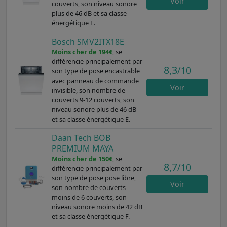
Voir
couverts, son niveau sonore
plus de 46 dB et sa classe
énergétique E.
Bosch SMV2ITX18E
Moins cher de 194€
, se
différencie principalement par
8,3
/10
son type de pose encastrable
avec panneau de commande
Voir
invisible, son nombre de
couverts 9-12 couverts, son
niveau sonore plus de 46 dB
et sa classe énergétique E.
Daan Tech BOB
PREMIUM MAYA
Moins cher de 150€
, se
8,7
/10
différencie principalement par
son type de pose pose libre,
Voir
son nombre de couverts
moins de 6 couverts, son
niveau sonore moins de 42 dB
et sa classe énergétique F.