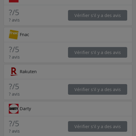
?
/5
Vérifier s'il y a des avis
? avis
Fnac
?
/5
Vérifier s'il y a des avis
? avis
Rakuten
?
/5
Vérifier s'il y a des avis
? avis
Darty
?
/5
Vérifier s'il y a des avis
? avis