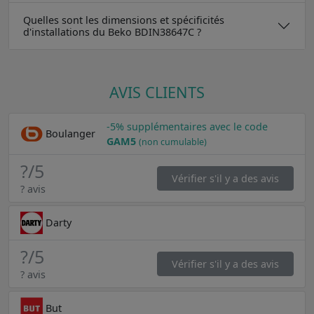
Quelles sont les dimensions et spécificités
d'installations du Beko BDIN38647C ?
AVIS CLIENTS
-5% supplémentaires avec le code
Boulanger
GAM5
(non cumulable)
?
/5
Vérifier s'il y a des avis
? avis
Darty
?
/5
Vérifier s'il y a des avis
? avis
But