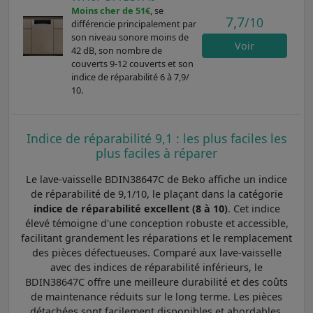
Moins cher de 51€
, se
7,7
/10
différencie principalement par
son niveau sonore moins de
Voir
42 dB, son nombre de
couverts 9-12 couverts et son
indice de réparabilité 6 à 7,9/
10.
Indice de réparabilité 9,1 : les plus faciles les
plus faciles à réparer
Le lave-vaisselle BDIN38647C de Beko affiche un indice
de réparabilité de 9,1/10, le plaçant dans la catégorie
indice de réparabilité excellent (8 à 10)
. Cet indice
élevé témoigne d'une conception robuste et accessible,
facilitant grandement les réparations et le remplacement
des pièces défectueuses. Comparé aux lave-vaisselle
avec des indices de réparabilité inférieurs, le
BDIN38647C offre une meilleure durabilité et des coûts
de maintenance réduits sur le long terme. Les pièces
détachées sont facilement disponibles et abordables,