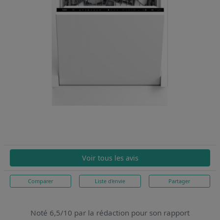
Voir tous les avis
Comparer
Liste d'envie
Partager
Noté 6,5/10 par la rédaction pour son rapport