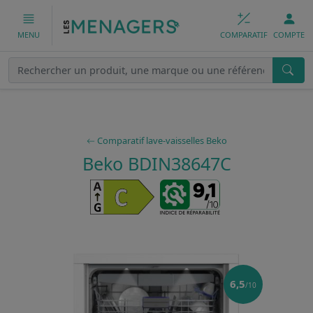
COMPARATIF
COMPTE
MENU
Comparatif lave-vaisselles Beko
Beko BDIN38647C
6,5
/10