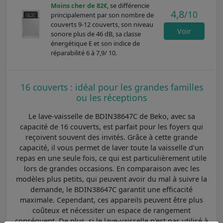
Moins cher de 82€
, se différencie
4,8
/10
principalement par son nombre de
couverts 9-12 couverts, son niveau
Voir
sonore plus de 46 dB, sa classe
énergétique E et son indice de
réparabilité 6 à 7,9/ 10.
16 couverts : idéal pour les grandes familles
ou les réceptions
Le lave-vaisselle de BDIN38647C de Beko, avec sa
capacité de 16 couverts, est parfait pour les foyers qui
reçoivent souvent des invités. Grâce à cette grande
capacité, il vous permet de laver toute la vaisselle d'un
repas en une seule fois, ce qui est particulièrement utile
lors de grandes occasions. En comparaison avec les
modèles plus petits, qui peuvent avoir du mal à suivre la
demande, le BDIN38647C garantit une efficacité
maximale. Cependant, ces appareils peuvent être plus
coûteux et nécessiter un espace de rangement
conséquent. De plus, si le lave-vaisselle n'est pas utilisé à