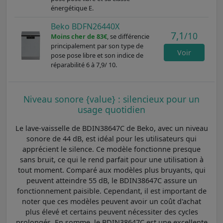
énergétique E.
Beko BDFN26440X
7,1
/10
Moins cher de 83€
, se différencie
principalement par son type de
Voir
pose pose libre et son indice de
réparabilité 6 à 7,9/ 10.
Niveau sonore {value} : silencieux pour un
usage quotidien
Le lave-vaisselle de BDIN38647C de Beko, avec un niveau
sonore de 44 dB, est idéal pour les utilisateurs qui
apprécient le silence. Ce modèle fonctionne presque
sans bruit, ce qui le rend parfait pour une utilisation à
tout moment. Comparé aux modèles plus bruyants, qui
peuvent atteindre 55 dB, le BDIN38647C assure un
fonctionnement paisible. Cependant, il est important de
noter que ces modèles peuvent avoir un coût d'achat
plus élevé et certains peuvent nécessiter des cycles
prolongés. En somme, le BDIN38647C est une excellente