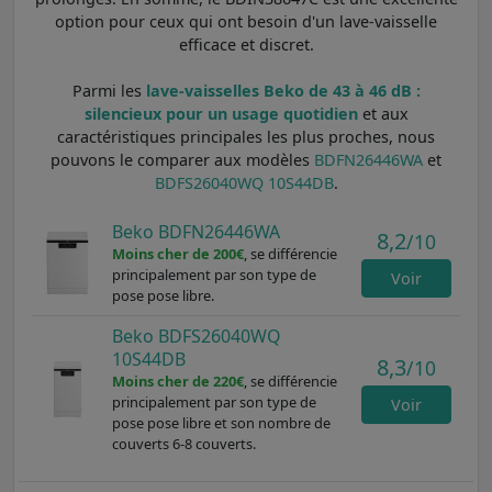
option pour ceux qui ont besoin d'un lave-vaisselle
efficace et discret.
Parmi les
lave-vaisselles Beko de 43 à 46 dB :
silencieux pour un usage quotidien
et aux
caractéristiques principales les plus proches, nous
pouvons le comparer aux modèles
BDFN26446WA
et
BDFS26040WQ 10S44DB
.
Beko BDFN26446WA
8,2
/10
Moins cher de 200€
, se différencie
principalement par son type de
Voir
pose pose libre.
Beko BDFS26040WQ
10S44DB
8,3
/10
Moins cher de 220€
, se différencie
principalement par son type de
Voir
pose pose libre et son nombre de
couverts 6-8 couverts.