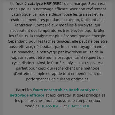
Le
four à catalyse
HBF153ES1 de la marque Bosch est
conçu pour un nettoyage efficace. Avec son revêtement
catalytique, ce modèle décompose les graisses et les
résidus alimentaires pendant la cuisson, facilitant ainsi
l'entretien. Comparé aux modèles à pyrolyse, qui
nécessitent des températures très élevées pour brûler
les résidus, la catalyse est plus économique en énergie.
Cependant, pour les taches tenaces, elle peut ne pas être
aussi efficace, nécessitant parfois un nettoyage manuel.
En revanche, le nettoyage par hydrolyse utilise de la
vapeur et peut être moins pratique, car il requiert un
cycle distinct. Ainsi, le four à catalyse HBF153ES1 est
parfait pour ceux qui recherchent une méthode
d'entretien simple et rapide tout en bénéficiant de
performances de cuisson optimales.
Parmi les
fours encastrables Bosch catalyses :
nettoyage efficace
et aux caractéristiques principales
les plus proches, nous pouvons le comparer aux
modèles
HBA553BA3F
et
HBA553BR3F
.