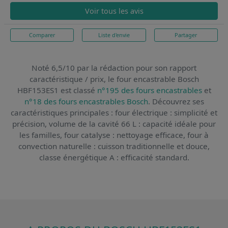
Voir tous les avis
Comparer
Liste d'envie
Partager
Noté 6,5/10 par la rédaction pour son rapport
caractéristique / prix,
le four encastrable Bosch
HBF153ES1
est classé
n°195 des fours encastrables
et
n°18 des fours encastrables Bosch
. Découvrez ses
caractéristiques principales : four électrique : simplicité et
précision, volume de la cavité 66 L : capacité idéale pour
les familles, four catalyse : nettoyage efficace, four à
convection naturelle : cuisson traditionnelle et douce,
classe énergétique A : efficacité standard.