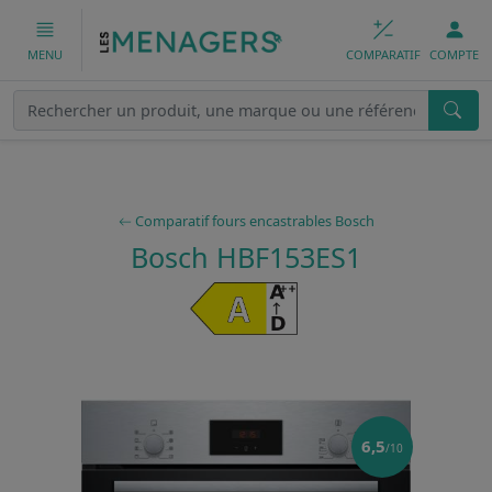
COMPARATIF
COMPTE
MENU
Comparatif fours encastrables Bosch
Bosch HBF153ES1
6,5
/10