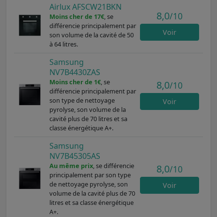
Airlux AFSCW21BKN
8,0
/10
Moins cher de 17€
, se
différencie principalement par
Voir
son volume de la cavité de 50
à 64 litres.
Samsung
NV7B4430ZAS
Moins cher de 1€
, se
8,0
/10
différencie principalement par
son type de nettoyage
Voir
pyrolyse, son volume de la
cavité plus de 70 litres et sa
classe énergétique A+.
Samsung
NV7B45305AS
Au même prix
, se différencie
8,0
/10
principalement par son type
de nettoyage pyrolyse, son
Voir
volume de la cavité plus de 70
litres et sa classe énergétique
A+.