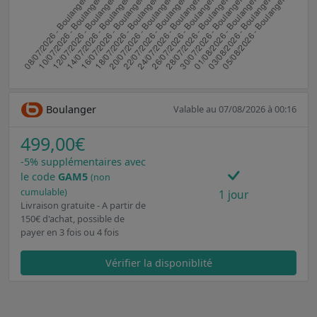
Boulanger
Valable au 07/08/2026 à 00:16
499,00€
-5% supplémentaires avec
le code
GAM5
(non
cumulable)
1 jour
Livraison gratuite - A partir de
150€ d'achat, possible de
payer en 3 fois ou 4 fois
Vérifier la disponiblité