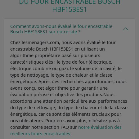
DU FOUR ENCASTRABLE BOSCH
HBF153ES1
Comment avons-nous évalué le four encastrable
Bosch HBF153ES1 sur notre site ?
Chez lesmenagers.com, nous avons évalué le four
encastrable Bosch HBF153ES1 en utilisant un
algorithme propriétaire basé sur plusieurs
caractéristiques clés : le type de four (électrique,
électrique combiné ou gaz), le volume de la cavité, le
type de nettoyage, le type de chaleur et la classe
énergétique. Après des recherches approfondies, nous
avons conçu cet algorithme pour garantir une
évaluation précise et objective des produits.Nous
accordons une attention particulière aux performances
du type de nettoyage, du type de chaleur et de la classe
énergétique, car ce sont des éléments cruciaux pour
nos utilisateurs. Pour en savoir plus, n'hésitez pas à
consulter notre section FAQ sur
notre évaluation des
meilleurs fours encastrables
.