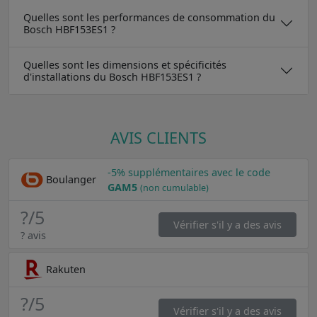
Quelles sont les performances de consommation du
Bosch HBF153ES1 ?
Quelles sont les dimensions et spécificités
d'installations du Bosch HBF153ES1 ?
AVIS CLIENTS
-5% supplémentaires avec le code
Boulanger
GAM5
(non cumulable)
?
/5
Vérifier s'il y a des avis
? avis
Rakuten
?
/5
Vérifier s'il y a des avis