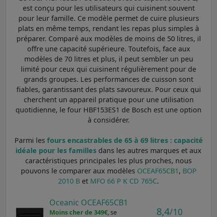
est conçu pour les utilisateurs qui cuisinent souvent
pour leur famille. Ce modèle permet de cuire plusieurs
plats en même temps, rendant les repas plus simples à
préparer. Comparé aux modèles de moins de 50 litres, il
offre une capacité supérieure. Toutefois, face aux
modèles de 70 litres et plus, il peut sembler un peu
limité pour ceux qui cuisinent régulièrement pour de
grands groupes. Les performances de cuisson sont
fiables, garantissant des plats savoureux. Pour ceux qui
cherchent un appareil pratique pour une utilisation
quotidienne, le four HBF153ES1 de Bosch est une option
à considérer.
Parmi les
fours encastrables de 65 à 69 litres : capacité
idéale pour les familles
dans les autres marques et aux
caractéristiques principales les plus proches, nous
pouvons le comparer aux modèles
OCEAF65CB1
,
BOP
2010 B
et
MFO 66 P K CD 765C
.
Oceanic OCEAF65CB1
8,4
/10
Moins cher de 349€
, se