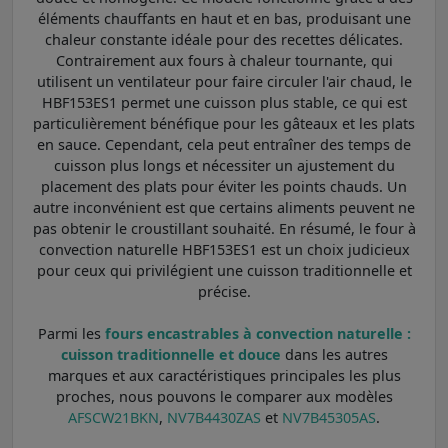
éléments chauffants en haut et en bas, produisant une
chaleur constante idéale pour des recettes délicates.
Contrairement aux fours à chaleur tournante, qui
utilisent un ventilateur pour faire circuler l'air chaud, le
HBF153ES1 permet une cuisson plus stable, ce qui est
particulièrement bénéfique pour les gâteaux et les plats
en sauce. Cependant, cela peut entraîner des temps de
cuisson plus longs et nécessiter un ajustement du
placement des plats pour éviter les points chauds. Un
autre inconvénient est que certains aliments peuvent ne
pas obtenir le croustillant souhaité. En résumé, le four à
convection naturelle HBF153ES1 est un choix judicieux
pour ceux qui privilégient une cuisson traditionnelle et
précise.
Parmi les
fours encastrables à convection naturelle :
cuisson traditionnelle et douce
dans les autres
marques et aux caractéristiques principales les plus
proches, nous pouvons le comparer aux modèles
AFSCW21BKN
,
NV7B4430ZAS
et
NV7B45305AS
.