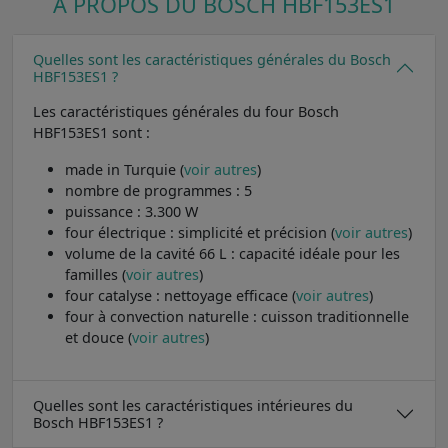
A PROPOS DU BOSCH HBF153ES1
Quelles sont les caractéristiques générales du Bosch
HBF153ES1 ?
Les caractéristiques générales du four Bosch
HBF153ES1 sont :
made in Turquie (
voir autres
)
nombre de programmes : 5
puissance : 3.300 W
four électrique : simplicité et précision (
voir autres
)
volume de la cavité 66 L : capacité idéale pour les
familles (
voir autres
)
four catalyse : nettoyage efficace (
voir autres
)
four à convection naturelle : cuisson traditionnelle
et douce (
voir autres
)
Quelles sont les caractéristiques intérieures du
Bosch HBF153ES1 ?