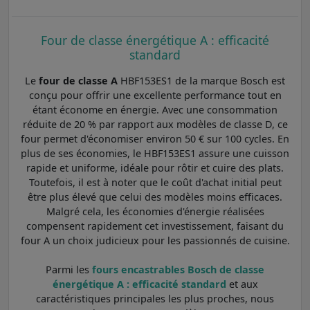
Four de classe énergétique A : efficacité
standard
Le
four de classe A
HBF153ES1 de la marque Bosch est
conçu pour offrir une excellente performance tout en
étant économe en énergie. Avec une consommation
réduite de 20 % par rapport aux modèles de classe D, ce
four permet d'économiser environ 50 € sur 100 cycles. En
plus de ses économies, le HBF153ES1 assure une cuisson
rapide et uniforme, idéale pour rôtir et cuire des plats.
Toutefois, il est à noter que le coût d'achat initial peut
être plus élevé que celui des modèles moins efficaces.
Malgré cela, les économies d'énergie réalisées
compensent rapidement cet investissement, faisant du
four A un choix judicieux pour les passionnés de cuisine.
Parmi les
fours encastrables Bosch de classe
énergétique A : efficacité standard
et aux
caractéristiques principales les plus proches, nous