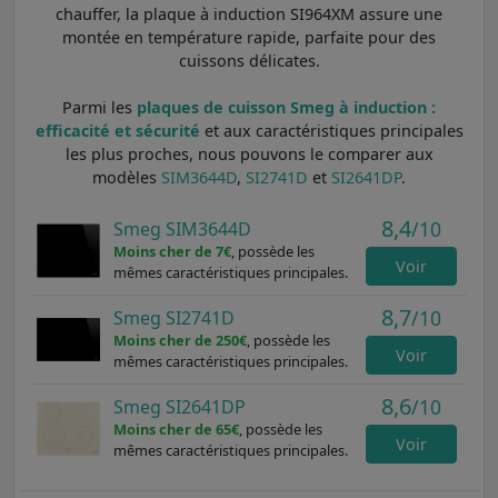
chauffer, la plaque à induction SI964XM assure une
montée en température rapide, parfaite pour des
cuissons délicates.
Parmi les
plaques de cuisson Smeg à induction :
efficacité et sécurité
et aux caractéristiques principales
les plus proches, nous pouvons le comparer aux
modèles
SIM3644D
,
SI2741D
et
SI2641DP
.
8,4
/10
Smeg SIM3644D
Moins cher de 7€
, possède les
Voir
mêmes caractéristiques principales.
8,7
/10
Smeg SI2741D
Moins cher de 250€
, possède les
Voir
mêmes caractéristiques principales.
8,6
/10
Smeg SI2641DP
Moins cher de 65€
, possède les
Voir
mêmes caractéristiques principales.