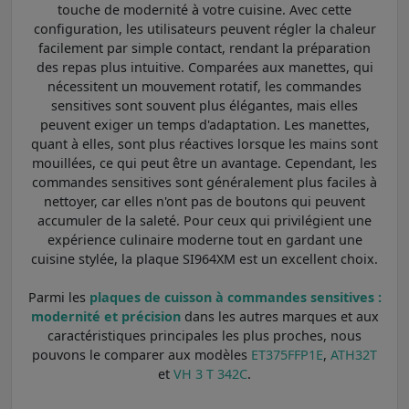
touche de modernité à votre cuisine. Avec cette
configuration, les utilisateurs peuvent régler la chaleur
facilement par simple contact, rendant la préparation
des repas plus intuitive. Comparées aux manettes, qui
nécessitent un mouvement rotatif, les commandes
sensitives sont souvent plus élégantes, mais elles
peuvent exiger un temps d'adaptation. Les manettes,
quant à elles, sont plus réactives lorsque les mains sont
mouillées, ce qui peut être un avantage. Cependant, les
commandes sensitives sont généralement plus faciles à
nettoyer, car elles n'ont pas de boutons qui peuvent
accumuler de la saleté. Pour ceux qui privilégient une
expérience culinaire moderne tout en gardant une
cuisine stylée, la plaque SI964XM est un excellent choix.
Parmi les
plaques de cuisson à commandes sensitives :
modernité et précision
dans les autres marques et aux
caractéristiques principales les plus proches, nous
pouvons le comparer aux modèles
ET375FFP1E
,
ATH32T
et
VH 3 T 342C
.