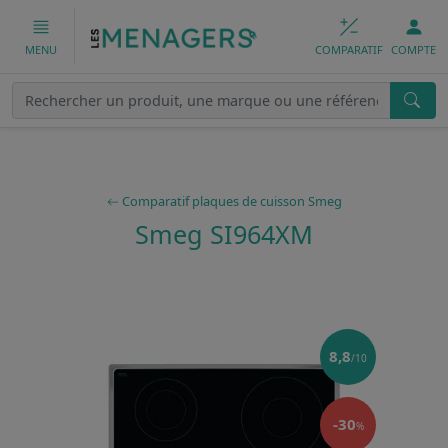
COMPARATIF
COMPTE
MENU
Comparatif plaques de cuisson Smeg
Smeg SI964XM
8,8
/10
-30
%