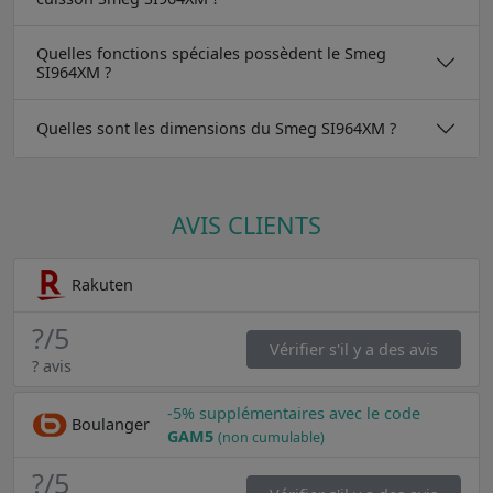
Quelles fonctions spéciales possèdent le Smeg
SI964XM ?
Quelles sont les dimensions du Smeg SI964XM ?
AVIS CLIENTS
Rakuten
?
/5
Vérifier s'il y a des avis
? avis
-5% supplémentaires avec le code
Boulanger
GAM5
(non cumulable)
?
/5