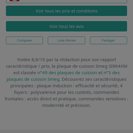
Voir tous les prix et conditions
Voir tous les avis
Comparer
Liste d'envie
Partager
Notée 8,8/10 par la rédaction pour son rapport
caractéristique / prix,
la plaque de cuisson Smeg SI964XM
est classée
n°49 des plaques de cuisson
et
n°3 des
plaques de cuisson Smeg
. Découvrez ses caractéristiques
principales : plaque induction : efficacité et sécurité, 4
foyers : polyvalence pour les cuistots, commandes
frontales : accès direct et pratique, commandes sensitives :
modernité et précision.