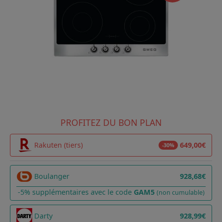
PROFITEZ DU BON PLAN
Rakuten (tiers)
649,00€
-30%
Boulanger
928,68€
-5% supplémentaires avec le code
GAM5
(non cumulable)
Darty
928,99€