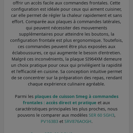
offrir un accès facile aux commandes frontales. Cette
configuration est idéale pour ceux qui aiment cuisiner,
car elle permet de régler la chaleur rapidement et sans
effort. Comparée aux plaques à commandes latérales,
qui peuvent nécessiter des mouvements
supplémentaires pour atteindre les boutons, la
configuration frontale est plus ergonomique. Toutefois,
ces commandes peuvent être plus exposées aux
éclaboussures, ce qui augmente le besoin d'entretien.
Malgré ces inconvénients, la plaque SI964XM demeure
un choix pratique pour ceux qui privilégient la rapidité
et l'efficacité en cuisine. Sa conception intuitive permet
de se concentrer sur la préparation des repas, rendant
chaque expérience culinaire agréable.
Parmi les
plaques de cuisson Smeg à commandes
frontales : accès direct et pratique
et aux
caractéristiques principales les plus proches, nous
pouvons le comparer aux modèles
SER 60 SGH3
,
PV163B3
et
SRV876AOGH
.