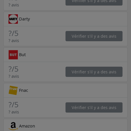
Vérifier s'il y a des avis
? avis
Darty
?
/5
Vérifier s'il y a des avis
? avis
But
?
/5
Vérifier s'il y a des avis
? avis
Fnac
?
/5
Vérifier s'il y a des avis
? avis
Amazon