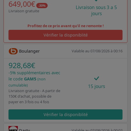
649,00€
-30%
Livraison sous 3 a 5
Livraison gratuite
jours
Profitez de ce prix avant qu'il ne remonte !
Vérifier la disponiblité
Boulanger
Valable au 07/08/2026 à 00:16
928,68€
-5% supplémentaires avec
le code
GAM5
(non
cumulable)
15 jours
Livraison gratuite - A partir de
150€ d'achat, possible de
payer en 3 fois ou 4 fois
Vérifier la disponiblité
Darty
Valable au 07/08/2026 à 00:02