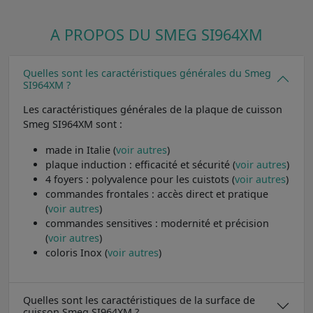
A PROPOS DU SMEG SI964XM
Quelles sont les caractéristiques générales du Smeg
SI964XM ?
Les caractéristiques générales de la plaque de cuisson
Smeg SI964XM sont :
made in Italie (
voir autres
)
plaque induction : efficacité et sécurité (
voir autres
)
4 foyers : polyvalence pour les cuistots (
voir autres
)
commandes frontales : accès direct et pratique
(
voir autres
)
commandes sensitives : modernité et précision
(
voir autres
)
coloris Inox (
voir autres
)
Quelles sont les caractéristiques de la surface de
cuisson Smeg SI964XM ?