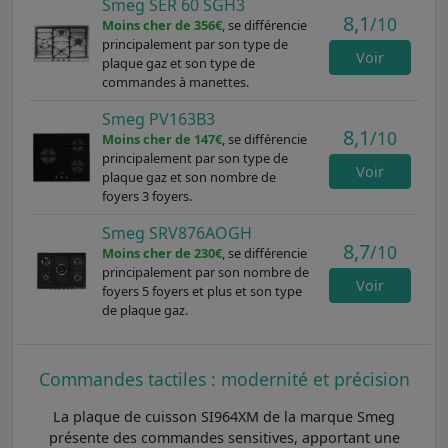
Smeg SER 60 SGH3
8,1
/10
Moins cher de 356€
, se différencie
principalement par son type de
Voir
plaque gaz et son type de
commandes à manettes.
Smeg PV163B3
8,1
/10
Moins cher de 147€
, se différencie
principalement par son type de
Voir
plaque gaz et son nombre de
foyers 3 foyers.
Smeg SRV876AOGH
8,7
/10
Moins cher de 230€
, se différencie
principalement par son nombre de
Voir
foyers 5 foyers et plus et son type
de plaque gaz.
Commandes tactiles : modernité et précision
La plaque de cuisson SI964XM de la marque Smeg
présente des commandes sensitives, apportant une