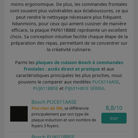
moins ergonomique. De plus, les commandes frontales
sont souvent plus vulnérables aux éclaboussures, ce qui
peut rendre le nettoyage nécessaire plus fréquent.
Néanmoins, pour ceux qui aiment cuisiner de manière
efficace, la plaque PKF611BB8E représente un excellent
choix. Sa conception intuitive facilite chaque étape de la
préparation des repas, permettant de se concentrer sur
la créativité culinaire.
Parmi les
plaques de cuisson Bosch à commandes
frontales : accès direct et pratique
et aux
caractéristiques principales les plus proches, nous
pouvons le comparer aux modèles
PUC611AA5E
,
PUJ611BB5E
et
PIJ631HB1E SÉRIE6
.
Bosch PUC611AA5E
8,8
/10
Plus cher de 58€
, se différencie
principalement par son type de
Voir
plaque induction et son nombre de
foyers 3 foyers.
Bosch PUJ611BB5E