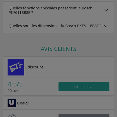
Quelles fonctions spéciales possèdent le Bosch
PKF611BB8E ?
Quelles sont les dimensions du Bosch PKF611BB8E ?
AVIS CLIENTS
Cdiscount
4,5
/5
Lire les avis
20 avis
Ubaldi
?
/5