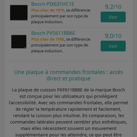
Bosch PIX631HC1E
9,2
/10
Plus cher de 181€
, se différencie
principalement par son type de
Voir
plaque induction.
Bosch PVS611BB6E
9,0
/10
Plus cher de 158€
, se différencie
principalement par son type de
Voir
plaque induction.
Une plaque à commandes frontales : accès
direct et pratique
La plaque de cuisson PKF611BB8E de la marque Bosch
est conçue pour les utilisateurs qui privilégient
l'accessibilité. Avec ses commandes frontales, elle permet
de régler la température rapidement et facilement,
rendant la cuisson plus intuitive. En comparaison, les
commandes latérales peuvent sembler plus esthétiques,
mais elles nécessitent souvent un mouvement
supplémentaire pour les atteindre, ce qui peut être