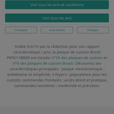
Voir tous les prix et conditions
Voir tous les avis
Comparer
Liste d'envie
Partager
Notée 9,0/10 par la rédaction pour son rapport
caractéristique / prix,
la plaque de cuisson Bosch
PKF611BB8E
est classée
n°29 des plaques de cuisson
et
n°6 des plaques de cuisson Bosch
. Découvrez ses
caractéristiques principales : plaque vitrocéramique :
esthétisme et simplicité, 4 foyers : polyvalence pour les
cuistots, commandes frontales : accès direct et pratique,
commandes sensitives : modernité et précision.