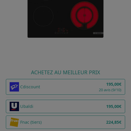
ACHETEZ AU MEILLEUR PRIX
195,00€
Cdiscount
20 avis (9/10)
Ubaldi
195,00€
Fnac (tiers)
224,85€