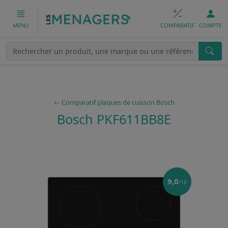
COMPARATIF
COMPTE
MENU
Comparatif plaques de cuisson Bosch
Bosch PKF611BB8E
9,0
/10