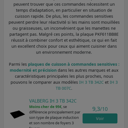
peuvent trouver que ces commandes nécessitent un
temps d'adaptation, en particulier en situation de
cuisson rapide. De plus, les commandes sensitives
peuvent perdre leur réactivité si les mains sont mouillées
ou graisseuses, un inconvénient que les manettes ne
partagent pas. Malgré ces points, la plaque PKF611BB8E
réussit à combiner confort et esthétique, ce qui en fait
un excellent choix pour ceux qui aiment cuisiner dans
un environnement moderne.
Parmi les
plaques de cuisson à commandes sensitives :
modernité et précision
dans les autres marques et aux
caractéristiques principales les plus proches, nous
pouvons le comparer aux modèles
IH 3 TB 342C
et
IH 3
TB 007C
.
VALBERG IH 3 TB 342C
Moins cher de 95€
, se
9,3
/10
différencie principalement par
son type de plaque induction
Voir
et son nombre de foyers 3