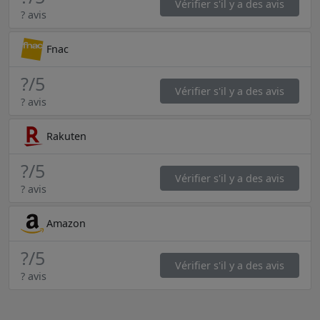
Vérifier s'il y a des avis
? avis
Fnac
?
/5
Vérifier s'il y a des avis
? avis
Rakuten
?
/5
Vérifier s'il y a des avis
? avis
Amazon
?
/5
Vérifier s'il y a des avis
? avis