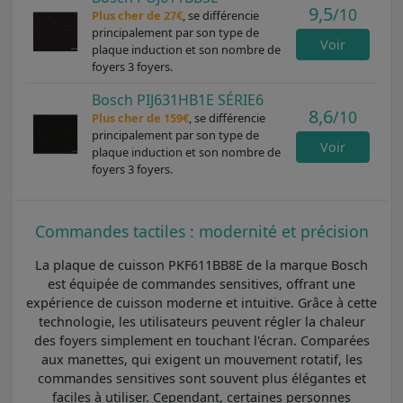
9,5
/10
Plus cher de 27€
, se différencie
principalement par son type de
Voir
plaque induction et son nombre de
foyers 3 foyers.
Bosch PIJ631HB1E SÉRIE6
8,6
/10
Plus cher de 159€
, se différencie
principalement par son type de
Voir
plaque induction et son nombre de
foyers 3 foyers.
Commandes tactiles : modernité et précision
La plaque de cuisson PKF611BB8E de la marque Bosch
est équipée de commandes sensitives, offrant une
expérience de cuisson moderne et intuitive. Grâce à cette
technologie, les utilisateurs peuvent régler la chaleur
des foyers simplement en touchant l'écran. Comparées
aux manettes, qui exigent un mouvement rotatif, les
commandes sensitives sont souvent plus élégantes et
faciles à utiliser. Cependant, certaines personnes