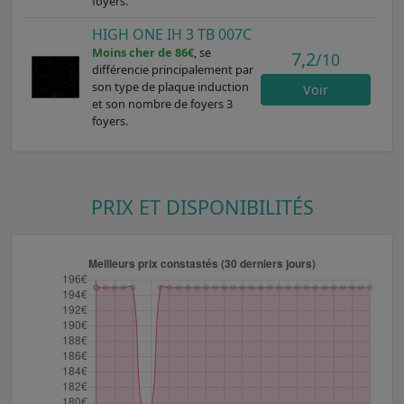
foyers.
HIGH ONE IH 3 TB 007C
Moins cher de 86€
, se
7,2
/10
différencie principalement par
son type de plaque induction
Voir
et son nombre de foyers 3
foyers.
PRIX ET DISPONIBILITÉS