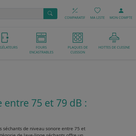
COMPARATIF
MA LISTE
MON
COMPTE
GÉLATEURS
FOURS
PLAQUES DE
HOTTES DE CUISINE
ENCASTRABLES
CUISSON
 entre 75 et 79 dB :
es séchants de niveau sonore entre 75 et
égorie de lave-linge séchants offre un