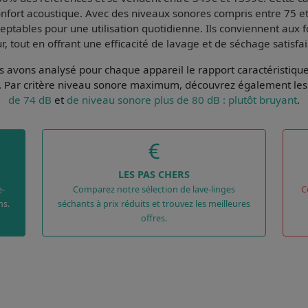
nfort acoustique
. Avec des niveaux sonores compris entre 75 e
eptables pour une utilisation quotidienne
. Ils conviennent aux 
, tout en offrant une efficacité de lavage et de séchage satisfa
ous avons analysé pour chaque appareil le
rapport caractéristiqu
. Par
critère niveau sonore maximum
, découvrez également les 
de 74 dB
et
de niveau sonore plus de 80 dB : plutôt bruyant
.
LES PAS CHERS
e-
Comparez notre sélection de lave-linges
C
ns.
séchants à prix réduits et trouvez les meilleures
offres.