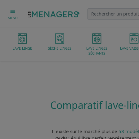
MENU
LAVE-LINGE
SÈCHE-LINGES
LAVE-LINGES
LAVE-VAISS
SÉCHANTS
Comparatif lave-lin
Il existe sur le marché plus de
53 modèl
79 dB : équilibre parfait
représentent 3