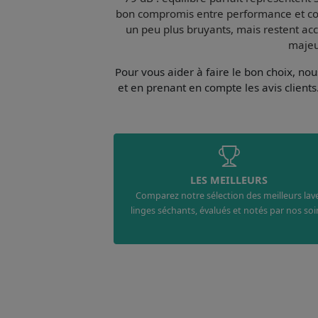
bon compromis entre performance et co
un peu plus bruyants, mais restent
acc
majeur
Pour vous aider à faire le bon choix, n
et en prenant en compte les avis clients
LES MEILLEURS
Comparez notre sélection des meilleurs lav
linges séchants, évalués et notés par nos soi