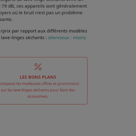
t 79 dB, ces appareils sont généralement
foyers où le bruit n'est pas un problème
isante.
e/prix par rapport aux différents modèles
lave-linges séchants :
silencieux : moins
LES BONS PLANS
omparez les meilleures offres et promotions
sur les lave-linges séchants pour faire des
économies.