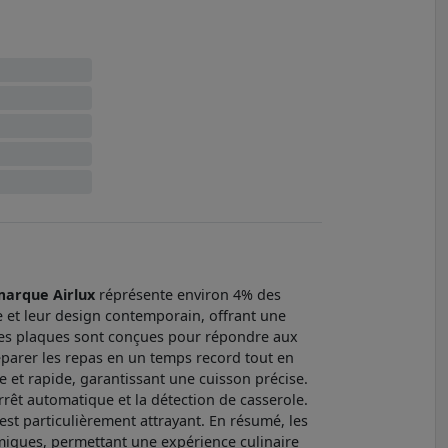
arque Airlux
réprésente environ 4% des
e et leur design contemporain, offrant une
, ces plaques sont conçues pour répondre aux
éparer les repas en un temps record tout en
 et rapide, garantissant une cuisson précise.
rrêt automatique et la détection de casserole.
est particulièrement attrayant. En résumé, les
omiques, permettant une expérience culinaire