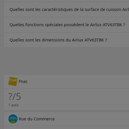
Quelles sont les caractéristiques de la surface de cuisson Ai
Quelles fonctions spéciales possèdent le Airlux ATV63TBK ?
Quelles sont les dimensions du Airlux ATV63TBK ?
Fnac
?
/5
? avis
Rue du Commerce