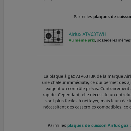
Parmi les
plaques de cuiss
Airlux ATV63TWH
Au même prix
, possède les mêmes 
La plaque à gaz ATV63TBK de la marque Airlu
une chaleur immédiate, ce qui permet des aju
exigent un contrôle précis. Contrairement 
rapide. Cependant, elle nécessite un entreti
sont plus faciles à nettoyer, mais leur réac
nécessitent des casseroles compatibles, ce qu
Parmi les
plaques de cuisson Airlux gaz :