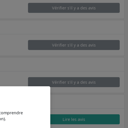
Vérifier s'il y a des avis
Vérifier s'il y a des avis
Vérifier s'il y a des avis
t comprendre
n).
Lire les avis