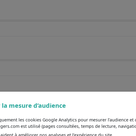
 la mesure d’audience
iquement les cookies Google Analytics pour mesurer l’audience e
s.com est utilisé (pages consultées, temps de lecture, navigatio
ident à améliorer nos analyses et l’expérience du site.