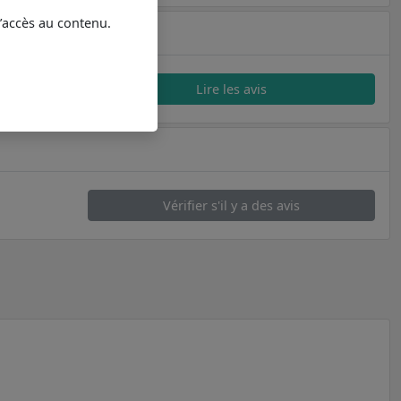
l’accès au contenu.
Lire les avis
Vérifier s'il y a des avis