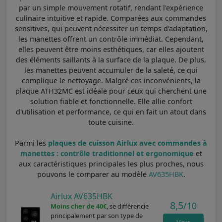
par un simple mouvement rotatif, rendant l'expérience
culinaire intuitive et rapide. Comparées aux commandes
sensitives, qui peuvent nécessiter un temps d'adaptation,
les manettes offrent un contrôle immédiat. Cependant,
elles peuvent être moins esthétiques, car elles ajoutent
des éléments saillants à la surface de la plaque. De plus,
les manettes peuvent accumuler de la saleté, ce qui
complique le nettoyage. Malgré ces inconvénients, la
plaque ATH32MC est idéale pour ceux qui cherchent une
solution fiable et fonctionnelle. Elle allie confort
d'utilisation et performance, ce qui en fait un atout dans
toute cuisine.
Parmi les
plaques de cuisson Airlux avec commandes à
manettes : contrôle traditionnel et ergonomique
et
aux caractéristiques principales les plus proches, nous
pouvons le comparer au modèle
AV635HBK
.
Airlux AV635HBK
8,5
/10
Moins cher de 40€
, se différencie
principalement par son type de