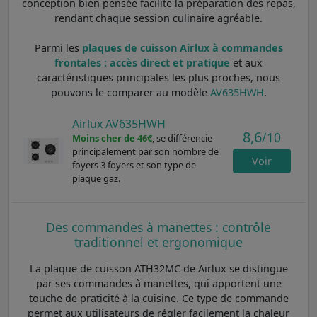
conception bien pensée facilite la préparation des repas,
rendant chaque session culinaire agréable.
Parmi les
plaques de cuisson Airlux à commandes
frontales : accès direct et pratique
et aux
caractéristiques principales les plus proches, nous
pouvons le comparer au modèle
AV635HWH
.
Airlux AV635HWH
8,6
/10
Moins cher de 46€
, se différencie
principalement par son nombre de
Voir
foyers 3 foyers et son type de
plaque gaz.
Des commandes à manettes : contrôle
traditionnel et ergonomique
La plaque de cuisson ATH32MC de Airlux se distingue
par ses commandes à manettes, qui apportent une
touche de praticité à la cuisine. Ce type de commande
permet aux utilisateurs de régler facilement la chaleur