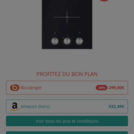
PROFITEZ DU BON PLAN
Boulanger
299,00€
-44%
Amazon (tiers)
532,49€
Voir tous les prix et conditions