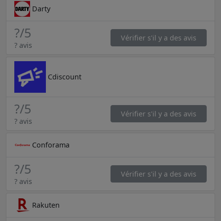
Darty
?
/5
Vérifier s'il y a des avis
? avis
Cdiscount
?
/5
Vérifier s'il y a des avis
? avis
Conforama
?
/5
Vérifier s'il y a des avis
? avis
Rakuten