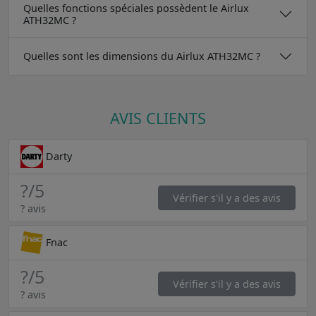
Quelles fonctions spéciales possèdent le Airlux
ATH32MC ?
Quelles sont les dimensions du Airlux ATH32MC ?
AVIS CLIENTS
Darty
?
/5
Vérifier s'il y a des avis
? avis
Fnac
?
/5
Vérifier s'il y a des avis
? avis