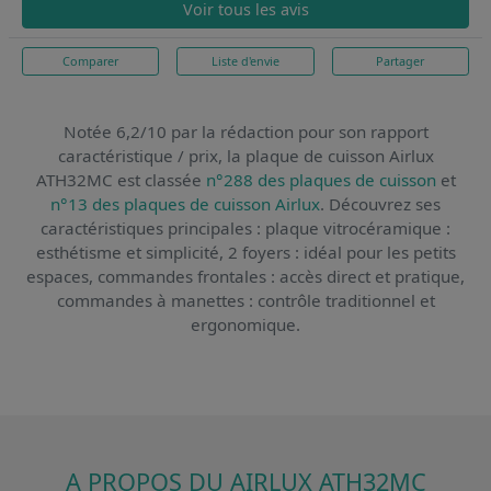
Voir tous les avis
Comparer
Liste d'envie
Partager
Notée 6,2/10 par la rédaction pour son rapport
caractéristique / prix,
la plaque de cuisson Airlux
ATH32MC
est classée
n°288 des plaques de cuisson
et
n°13 des plaques de cuisson Airlux
. Découvrez ses
caractéristiques principales : plaque vitrocéramique :
esthétisme et simplicité, 2 foyers : idéal pour les petits
espaces, commandes frontales : accès direct et pratique,
commandes à manettes : contrôle traditionnel et
ergonomique.
A PROPOS DU AIRLUX ATH32MC