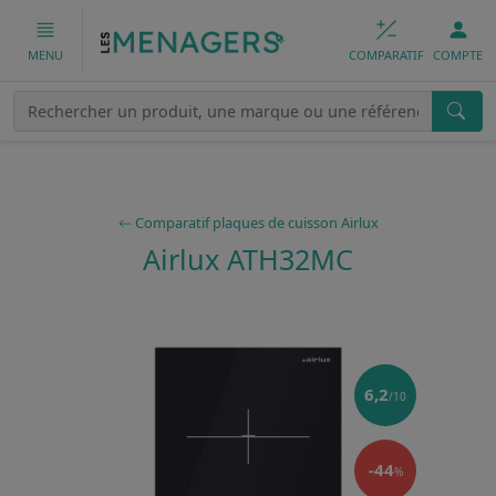
COMPARATIF
COMPTE
MENU
Comparatif plaques de cuisson Airlux
Airlux ATH32MC
6,2
/10
-44
%