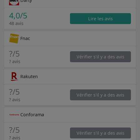
Darty
4,0
/5
Lire les avis
48 avis
Fnac
?
/5
Vérifier s'il y a des avis
? avis
Rakuten
?
/5
Vérifier s'il y a des avis
? avis
Conforama
?
/5
Vérifier s'il y a des avis
? avis