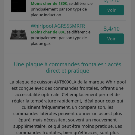
/10
Moins cher de 130€
, se différencie
principalement par son type de
Voir
plaque induction.
Whirlpool AGR555MRFR
8,4
/10
Moins cher de 80€
, se différencie
principalement par son type de
Voir
plaque gaz.
Une plaque à commandes frontales : accès
direct et pratique
La plaque de cuisson AKT8090LX de la marque Whirlpool
est conçue avec des commandes frontales, offrant une
accessibilité optimale. Cet emplacement permet de
régler la température rapidement, idéal pour ceux qui
cuisinent fréquemment. En comparaison, les
commandes latérales peuvent donner un aspect plus
épuré, mais nécessitent souvent un mouvement
supplémentaire, ce qui peut être moins pratique. Les
commandes frontales, bien qu'efficaces, sont plus