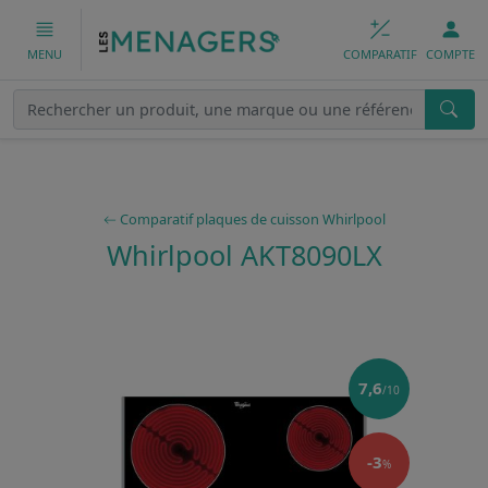
COMPARATIF
COMPTE
MENU
Comparatif plaques de cuisson Whirlpool
Whirlpool AKT8090LX
7,6
/10
-3
%