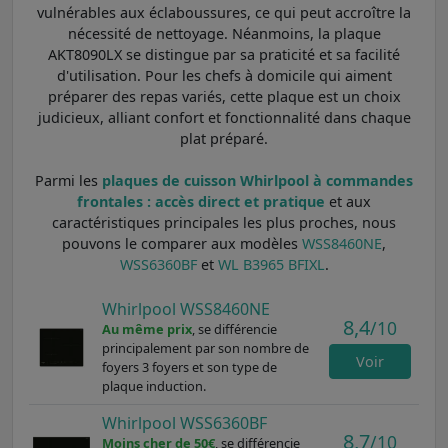
vulnérables aux éclaboussures, ce qui peut accroître la
nécessité de nettoyage. Néanmoins, la plaque
AKT8090LX se distingue par sa praticité et sa facilité
d'utilisation. Pour les chefs à domicile qui aiment
préparer des repas variés, cette plaque est un choix
judicieux, alliant confort et fonctionnalité dans chaque
plat préparé.
Parmi les
plaques de cuisson Whirlpool à commandes
frontales : accès direct et pratique
et aux
caractéristiques principales les plus proches, nous
pouvons le comparer aux modèles
WSS8460NE
,
WSS6360BF
et
WL B3965 BFIXL
.
Whirlpool WSS8460NE
8,4
/10
Au même prix
, se différencie
principalement par son nombre de
Voir
foyers 3 foyers et son type de
plaque induction.
Whirlpool WSS6360BF
8,7
/10
Moins cher de 50€
, se différencie