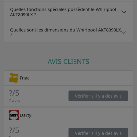
Quelles fonctions spéciales possèdent le Whirlpool
AKT8090LX ?
Quelles sont les dimensions du Whirlpool AKT8090LX
?
AVIS CLIENTS
Fnac
?
/5
Vérifier s'il y a des avis
? avis
Darty
?
/5
Vérifier s'il y a des avis