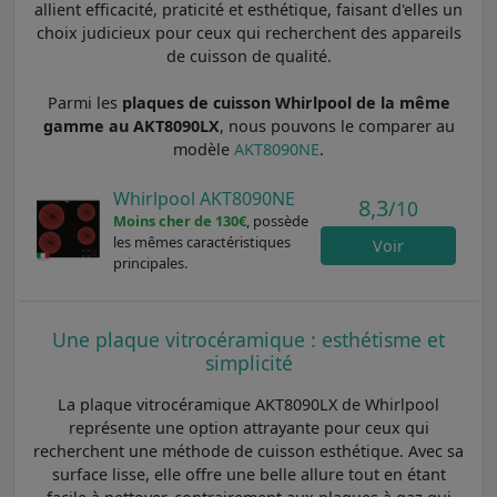
allient efficacité, praticité et esthétique, faisant d'elles un
choix judicieux pour ceux qui recherchent des appareils
de cuisson de qualité.
Parmi les
plaques de cuisson Whirlpool de la même
gamme au AKT8090LX
, nous pouvons le comparer au
modèle
AKT8090NE
.
Whirlpool AKT8090NE
8,3
/10
Moins cher de 130€
, possède
les mêmes caractéristiques
Voir
principales.
Une plaque vitrocéramique : esthétisme et
simplicité
La plaque vitrocéramique AKT8090LX de Whirlpool
représente une option attrayante pour ceux qui
recherchent une méthode de cuisson esthétique. Avec sa
surface lisse, elle offre une belle allure tout en étant