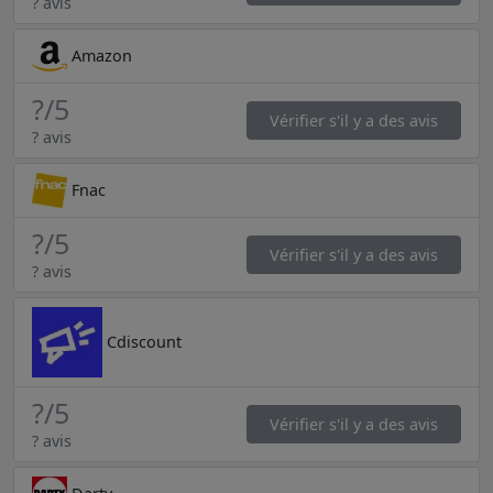
? avis
Amazon
?
/5
Vérifier s'il y a des avis
? avis
Fnac
?
/5
Vérifier s'il y a des avis
? avis
Cdiscount
?
/5
Vérifier s'il y a des avis
? avis