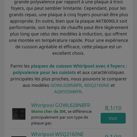
grande polyvalence par rapport à une plaque à trois
foyers, qui peut sembler limitante. Cependant, pour les
grands repas, une plaque à cinq foyers pourrait être plus
appropriée. En outre, bien que la plaque AKT8090LX soit
performante, son temps de chauffe peut être légèrement
plus long que celui des modèles à induction, qui offrent
une montée en température rapide. Pour une expérience
de cuisson agréable et efficace, cette plaque est un
excellent choix.
Parmi les
plaques de cuisson Whirlpool avec 4 foyers :
polyvalence pour les cuistots
et aux caractéristiques
principales les plus proches, nous pouvons le comparer
aux modèles
GOWL628NBFR
,
WSQ2160NE
et
AGR555MRFR
.
Whirlpool GOWL628NBFR
8,1
/10
Moins cher de 30€
, se différencie
principalement par son type de
Voir
plaque gaz.
Whirlpool WSQ2160NE
9,1