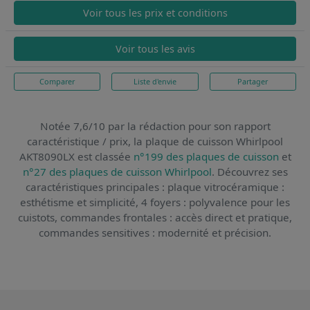
Voir tous les prix et conditions
Voir tous les avis
Comparer
Liste d'envie
Partager
Notée 7,6/10 par la rédaction pour son rapport
caractéristique / prix,
la plaque de cuisson Whirlpool
AKT8090LX
est classée
n°199 des plaques de cuisson
et
n°27 des plaques de cuisson Whirlpool
. Découvrez ses
caractéristiques principales : plaque vitrocéramique :
esthétisme et simplicité, 4 foyers : polyvalence pour les
cuistots, commandes frontales : accès direct et pratique,
commandes sensitives : modernité et précision.