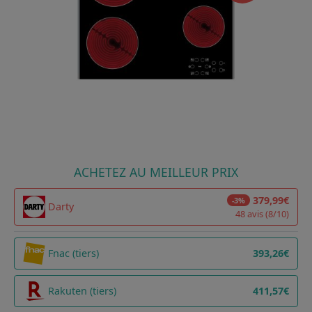
ACHETEZ AU MEILLEUR PRIX
379,99€
-3%
Darty
48 avis (8/10)
Fnac (tiers)
393,26€
Rakuten (tiers)
411,57€