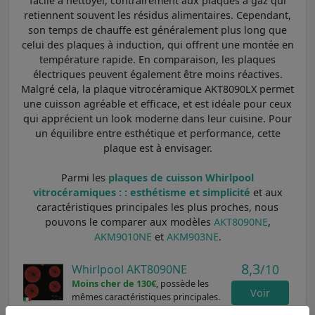
facile à nettoyer, contrairement aux plaques à gaz qui
retiennent souvent les résidus alimentaires. Cependant,
son temps de chauffe est généralement plus long que
celui des plaques à induction, qui offrent une montée en
température rapide. En comparaison, les plaques
électriques peuvent également être moins réactives.
Malgré cela, la plaque vitrocéramique AKT8090LX permet
une cuisson agréable et efficace, et est idéale pour ceux
qui apprécient un look moderne dans leur cuisine. Pour
un équilibre entre esthétique et performance, cette
plaque est à envisager.
Parmi les
plaques de cuisson Whirlpool
vitrocéramiques : : esthétisme et simplicité
et aux
caractéristiques principales les plus proches, nous
pouvons le comparer aux modèles
AKT8090NE
,
AKM9010NE
et
AKM903NE
.
8,3
/10
Whirlpool AKT8090NE
Moins cher de 130€
, possède les
Voir
mêmes caractéristiques principales.