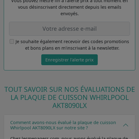
Vous pouvez mettre fin à l'alerte prix à tout moment en
vous désinscrivant directement depuis les emails
envoyés.
Je souhaite également recevoir des codes promotions
et bons plans en m'inscrivant à la newsletter.
Enregistrer l'alerte prix
TOUT SAVOIR SUR NOS ÉVALUATIONS DE
LA PLAQUE DE CUISSON WHIRLPOOL
AKT8090LX
Comment avons-nous évalué la plaque de cuisson
Whirlpool AKT8090LX sur notre site ?
Chez lesmenagers.com, nous avons évalué la plaque de