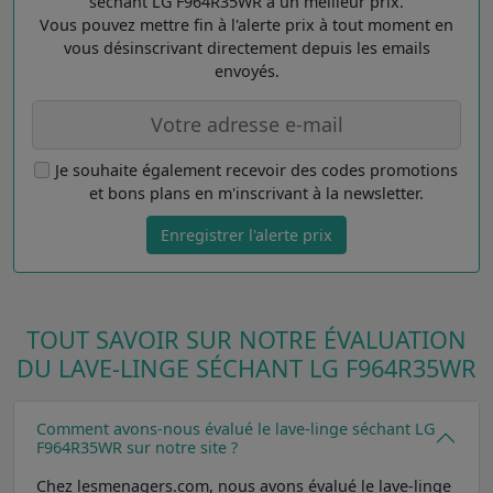
séchant LG F964R35WR à un meilleur prix.
Vous pouvez mettre fin à l'alerte prix à tout moment en
vous désinscrivant directement depuis les emails
envoyés.
Je souhaite également recevoir des codes promotions
et bons plans en m'inscrivant à la newsletter.
Enregistrer l'alerte prix
TOUT SAVOIR SUR NOTRE ÉVALUATION
DU LAVE-LINGE SÉCHANT LG F964R35WR
Comment avons-nous évalué le lave-linge séchant LG
F964R35WR sur notre site ?
Chez lesmenagers.com, nous avons évalué le lave-linge