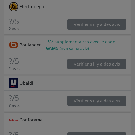
Electrodepot
?
/5
Vérifier s'il y a des avis
? avis
-5% supplémentaires avec le code
Boulanger
GAM5
(non cumulable)
?
/5
Vérifier s'il y a des avis
? avis
Ubaldi
?
/5
Vérifier s'il y a des avis
? avis
Conforama
?
/5