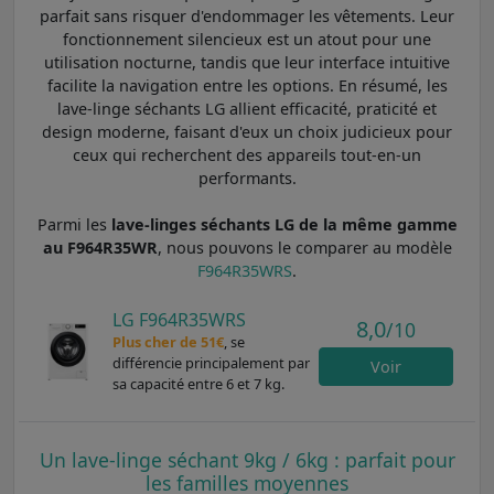
parfait sans risquer d'endommager les vêtements. Leur
fonctionnement silencieux est un atout pour une
utilisation nocturne, tandis que leur interface intuitive
facilite la navigation entre les options. En résumé, les
lave-linge séchants LG allient efficacité, praticité et
design moderne, faisant d'eux un choix judicieux pour
ceux qui recherchent des appareils tout-en-un
performants.
Parmi les
lave-linges séchants LG de la même gamme
au F964R35WR
, nous pouvons le comparer au modèle
F964R35WRS
.
LG F964R35WRS
8,0
/10
Plus cher de 51€
, se
différencie principalement par
Voir
sa capacité entre 6 et 7 kg.
Un lave-linge séchant 9kg / 6kg : parfait pour
les familles moyennes