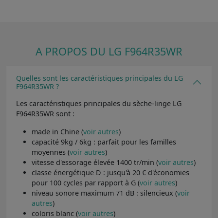
A PROPOS DU LG F964R35WR
Quelles sont les caractéristiques principales du LG
F964R35WR ?
Les caractéristiques principales du sèche-linge LG
F964R35WR sont :
made in Chine (
voir autres
)
capacité 9kg / 6kg : parfait pour les familles
moyennes (
voir autres
)
vitesse d'essorage élevée 1400 tr/min (
voir autres
)
classe énergétique D : jusqu'à 20 € d'économies
pour 100 cycles par rapport à G (
voir autres
)
niveau sonore maximum 71 dB : silencieux (
voir
autres
)
coloris blanc (
voir autres
)