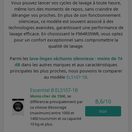
Vous pouvez lancer vos cycles de lavage à toute heure,
même lors des moments de repos, sans craindre de
déranger vos proches. En plus de son fonctionnement
silencieux, ce modèle est souvent associé à des
technologies avancées, garantissant une performance de
lavage efficace. En choisissant le F964R35WR, vous optez
pour un confort exceptionnel sans compromettre la
qualité de lavage.
Parmi les
lave-linges séchants silencieux : moins de 74
dB
dans les autres marques et aux caractéristiques
principales les plus proches, nous pouvons le comparer
au modèle
ELS107-1B
.
Essentiel B ELS107-1B
Moins cher de 150€
, se
8,6
/10
différencie principalement par
sa vitesse d’essorage
Voir
(maximum) entre 1000 et
1400 tours/min et sa capacité
10 kg et plus.