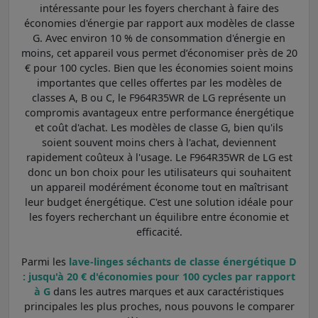
intéressante pour les foyers cherchant à faire des
économies d'énergie par rapport aux modèles de classe
G. Avec environ 10 % de consommation d'énergie en
moins, cet appareil vous permet d’économiser près de 20
€ pour 100 cycles. Bien que les économies soient moins
importantes que celles offertes par les modèles de
classes A, B ou C, le F964R35WR de LG représente un
compromis avantageux entre performance énergétique
et coût d'achat. Les modèles de classe G, bien qu'ils
soient souvent moins chers à l'achat, deviennent
rapidement coûteux à l'usage. Le F964R35WR de LG est
donc un bon choix pour les utilisateurs qui souhaitent
un appareil modérément économe tout en maîtrisant
leur budget énergétique. C'est une solution idéale pour
les foyers recherchant un équilibre entre économie et
efficacité.
Parmi les
lave-linges séchants de classe énergétique D
: jusqu'à 20 € d'économies pour 100 cycles par rapport
à G
dans les autres marques et aux caractéristiques
principales les plus proches, nous pouvons le comparer