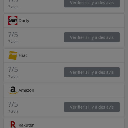
Vérifier s'il y a des avis
? avis
Darty
?
/5
Vérifier s'il y a des avis
? avis
Fnac
?
/5
Vérifier s'il y a des avis
? avis
Amazon
?
/5
Vérifier s'il y a des avis
? avis
Rakuten