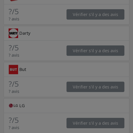
?
/5
Vérifier s'il y a des avis
? avis
Darty
?
/5
Vérifier s'il y a des avis
? avis
But
?
/5
Vérifier s'il y a des avis
? avis
LG
?
/5
Vérifier s'il y a des avis
? avis