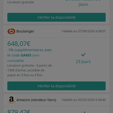
Livraison gratuite
jours
Vérifier la disponiblité
Boulanger
Valable au 07/08/2026 à 09:07
648,07€
-5% supplémentaires avec
le code
GAM5
(non
cumulable)
23 jours
Livraison gratuite - A partir de
150€ d'achat, possible de
payer en 3 fois ou 4 fois
Vérifier la disponiblité
Amazon (vendeur tiers)
Valable au 02/02/2026 à 04:46
879,47€