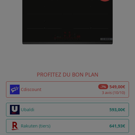
PROFITEZ DU BON PLAN
549,00€
-7%
Cdiscount
3 avis (10/10)
Ubaldi
593,00€
Rakuten (tiers)
641,93€