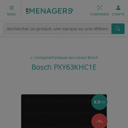
COMPARATIF
COMPTE
MENU
Comparatif plaques de cuisson Bosch
Bosch PXY63KHC1E
8,9
/10
-7
%