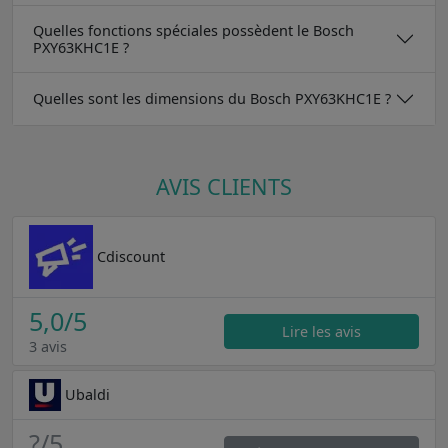
Quelles fonctions spéciales possèdent le Bosch
PXY63KHC1E ?
Quelles sont les dimensions du Bosch PXY63KHC1E ?
AVIS CLIENTS
Cdiscount
5,0
/5
Lire les avis
3 avis
Ubaldi
?
/5