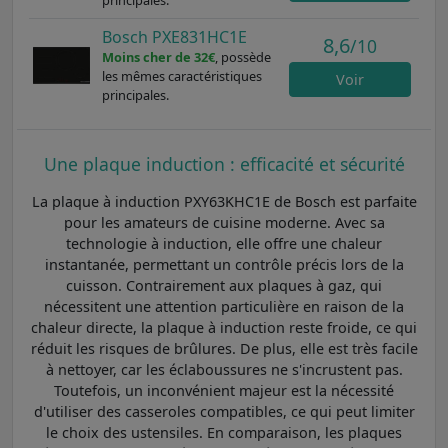
Bosch PXE831HC1E
8,6
/10
Moins cher de 32€
, possède
les mêmes caractéristiques
Voir
principales.
Une plaque induction : efficacité et sécurité
La plaque à induction PXY63KHC1E de Bosch est parfaite
pour les amateurs de cuisine moderne. Avec sa
technologie à induction, elle offre une chaleur
instantanée, permettant un contrôle précis lors de la
cuisson. Contrairement aux plaques à gaz, qui
nécessitent une attention particulière en raison de la
chaleur directe, la plaque à induction reste froide, ce qui
réduit les risques de brûlures. De plus, elle est très facile
à nettoyer, car les éclaboussures ne s'incrustent pas.
Toutefois, un inconvénient majeur est la nécessité
d'utiliser des casseroles compatibles, ce qui peut limiter
le choix des ustensiles. En comparaison, les plaques