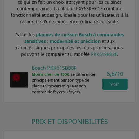
ce qui en fait un choix attrayant pour les cuisines
contemporaines. La plaque PXY63KHC1E combine
fonctionnalité et design, idéale pour les utilisateurs à la
recherche d'une expérience culinaire agréable.
Parmi les
plaques de cuisson Bosch à commandes
sensitives : modernité et précision
et aux
caractéristiques principales les plus proches, nous
pouvons le comparer au modèle
PKK61SBB8F
.
Bosch PKK61SBB8F
6,8
/10
Moins cher de 150€
, se différencie
principalement par son type de
Voir
plaque vitrocéramique et son
nombre de foyers 3 foyers.
PRIX ET DISPONIBILITÉS