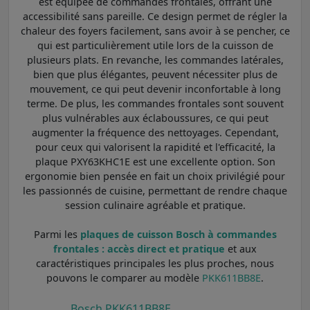
est équipée de commandes frontales, offrant une
accessibilité sans pareille. Ce design permet de régler la
chaleur des foyers facilement, sans avoir à se pencher, ce
qui est particulièrement utile lors de la cuisson de
plusieurs plats. En revanche, les commandes latérales,
bien que plus élégantes, peuvent nécessiter plus de
mouvement, ce qui peut devenir inconfortable à long
terme. De plus, les commandes frontales sont souvent
plus vulnérables aux éclaboussures, ce qui peut
augmenter la fréquence des nettoyages. Cependant,
pour ceux qui valorisent la rapidité et l'efficacité, la
plaque PXY63KHC1E est une excellente option. Son
ergonomie bien pensée en fait un choix privilégié pour
les passionnés de cuisine, permettant de rendre chaque
session culinaire agréable et pratique.
Parmi les
plaques de cuisson Bosch à commandes
frontales : accès direct et pratique
et aux
caractéristiques principales les plus proches, nous
pouvons le comparer au modèle
PKK611BB8E
.
Bosch PKK611BB8E