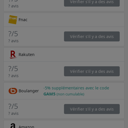
Vérifier s'il y a des avis
? avis
Fnac
?
/5
Vérifier s'il y a des avis
? avis
Rakuten
?
/5
Vérifier s'il y a des avis
? avis
-5% supplémentaires avec le code
Boulanger
GAM5
(non cumulable)
?
/5
Vérifier s'il y a des avis
? avis
Amazon