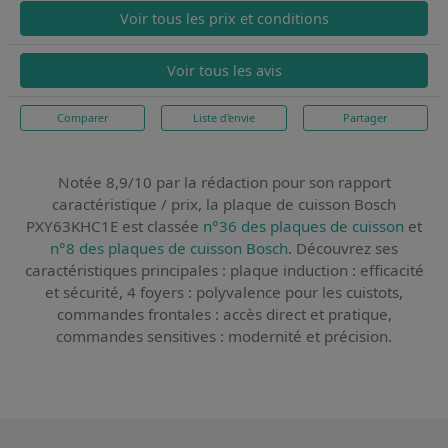
Voir tous les prix et conditions
Voir tous les avis
Comparer
Liste d'envie
Partager
Notée 8,9/10 par la rédaction pour son rapport
caractéristique / prix,
la plaque de cuisson Bosch
PXY63KHC1E
est classée
n°36 des plaques de cuisson
et
n°8 des plaques de cuisson Bosch
. Découvrez ses
caractéristiques principales : plaque induction : efficacité
et sécurité, 4 foyers : polyvalence pour les cuistots,
commandes frontales : accès direct et pratique,
commandes sensitives : modernité et précision.