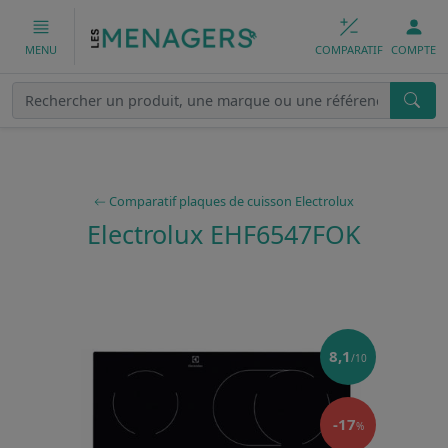
COMPARATIF
COMPTE
MENU
Comparatif plaques de cuisson Electrolux
Electrolux EHF6547FOK
8,1
/10
-17
%