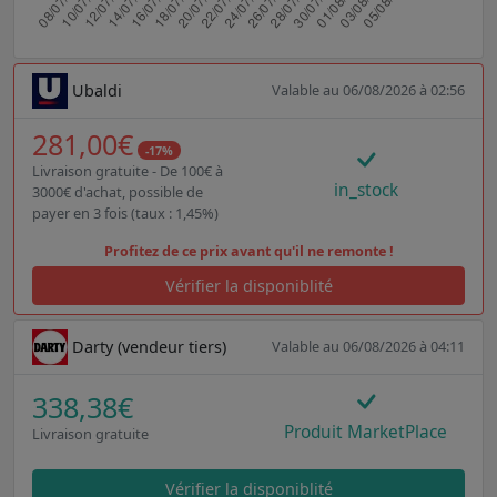
Ubaldi
Valable au 06/08/2026 à 02:56
281,00€
-17%
Livraison gratuite - De 100€ à
in_stock
3000€ d'achat, possible de
payer en 3 fois (taux : 1,45%)
Profitez de ce prix avant qu'il ne remonte !
Vérifier la disponiblité
Darty (vendeur tiers)
Valable au 06/08/2026 à 04:11
338,38€
Produit MarketPlace
Livraison gratuite
Vérifier la disponiblité