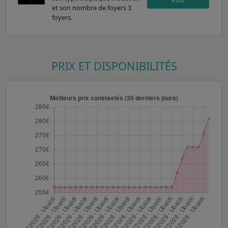
et son nombre de foyers 3
foyers.
PRIX ET DISPONIBILITÉS