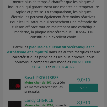
mettre plus de temps à chauffer que les plaques à
induction, qui garantissent une montée en température
rapide et précise. En comparaison, les plaques
électriques peuvent également être moins réactives.
Pour les utilisateurs qui recherchent une méthode de
cuisson efficace tout en maintenant une esthétique
moderne, la plaque vitrocéramique EHF6547FOK
constitue un excellent choix.
Parmi les
plaques de cuisson vitrocéramiques : :
esthétisme et simplicité
dans les autres marques et aux
caractéristiques principales les plus proches, nous
pouvons le comparer aux modèles
PKF611BB8E
,
CH64CCB
et
ROCTH64CT/2
.
Bosch PKF611BB8E
9,0
/10
Moins cher de 86€
, possède
les mêmes caractéristiques
Voir
principales.
Candy CH64CCB
8,0
/10
Moins cher de 121€
, possède