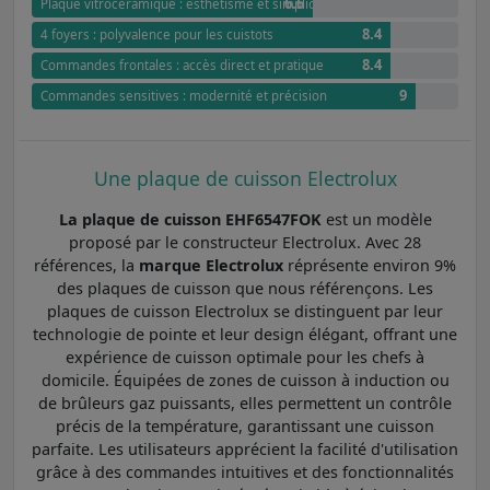
6.6
Plaque vitrocéramique : esthétisme et simplicité
8.4
4 foyers : polyvalence pour les cuistots
8.4
Commandes frontales : accès direct et pratique
9
Commandes sensitives : modernité et précision
Une plaque de cuisson Electrolux
La plaque de cuisson EHF6547FOK
est un modèle
proposé par le constructeur Electrolux. Avec 28
références, la
marque Electrolux
réprésente environ 9%
des plaques de cuisson que nous référençons. Les
plaques de cuisson Electrolux se distinguent par leur
technologie de pointe et leur design élégant, offrant une
expérience de cuisson optimale pour les chefs à
domicile. Équipées de zones de cuisson à induction ou
de brûleurs gaz puissants, elles permettent un contrôle
précis de la température, garantissant une cuisson
parfaite. Les utilisateurs apprécient la facilité d'utilisation
grâce à des commandes intuitives et des fonctionnalités