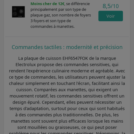
Moins cher de 12€
, se différencie
8,5
/10
principalement par son type de
plaque gaz, son nombre de foyers
Voir
3 foyers et son type de
commandes à manettes.
Commandes tactiles : modernité et précision
La plaque de cuisson EHF6547FOK de la marque
Electrolux propose des commandes sensitives, qui
rendent l'expérience culinaire moderne et agréable. Avec
ce type de commandes, les utilisateurs peuvent ajuster la
chaleur simplement en touchant l'écran, facilitant ainsi la
cuisson. Comparées aux manettes, qui exigent un
mouvement rotatif, les commandes sensitives offrent un
design épuré. Cependant, elles peuvent nécessiter un
temps d'adaptation, surtout pour ceux qui sont habitués
à des commandes plus traditionnelles. De plus, les
manettes sont souvent plus efficaces lorsque les mains
sont mouillées ou graisseuses, ce qui peut poser
problème pour les commandes sensitives. Néanmoins, la