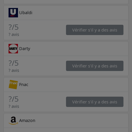
Ubaldi
?
/5
Vérifier s'il y a des avis
? avis
Darty
?
/5
Vérifier s'il y a des avis
? avis
Fnac
?
/5
Vérifier s'il y a des avis
? avis
Amazon