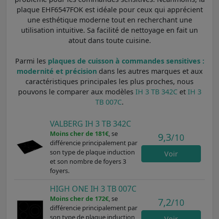
plaque EHF6547FOK est idéale pour ceux qui apprécient
une esthétique moderne tout en recherchant une
utilisation intuitive. Sa facilité de nettoyage en fait un
atout dans toute cuisine.
Parmi les
plaques de cuisson à commandes sensitives :
modernité et précision
dans les autres marques et aux
caractéristiques principales les plus proches, nous
pouvons le comparer aux modèles
IH 3 TB 342C
et
IH 3
TB 007C
.
VALBERG IH 3 TB 342C
Moins cher de 181€
, se
9,3
/10
différencie principalement par
son type de plaque induction
Voir
et son nombre de foyers 3
foyers.
HIGH ONE IH 3 TB 007C
Moins cher de 172€
, se
7,2
/10
différencie principalement par
son type de plaque induction
Voir