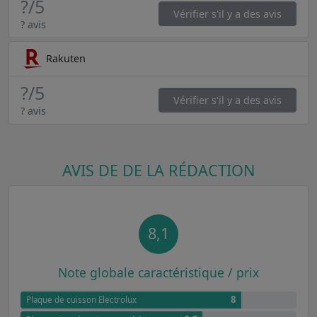
?
/5
Vérifier s'il y a des avis
? avis
Rakuten
?
/5
Vérifier s'il y a des avis
? avis
AVIS DE DE LA RÉDACTION
8,1
Note globale caractéristique / prix
8
Plaque de cuisson Electrolux