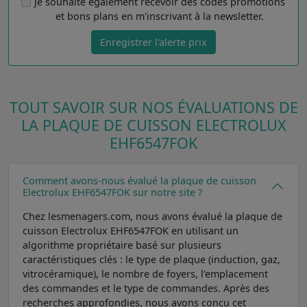
Je souhaite également recevoir des codes promotions
et bons plans en m'inscrivant à la newsletter.
Enregistrer l'alerte prix
TOUT SAVOIR SUR NOS ÉVALUATIONS DE
LA PLAQUE DE CUISSON ELECTROLUX
EHF6547FOK
Comment avons-nous évalué la plaque de cuisson
Electrolux EHF6547FOK sur notre site ?
Chez lesmenagers.com, nous avons évalué la plaque de
cuisson Electrolux EHF6547FOK en utilisant un
algorithme propriétaire basé sur plusieurs
caractéristiques clés : le type de plaque (induction, gaz,
vitrocéramique), le nombre de foyers, l'emplacement
des commandes et le type de commandes. Après des
recherches approfondies, nous avons conçu cet