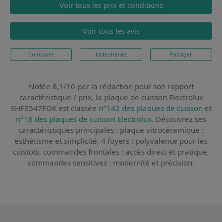
Voir tous les prix et conditions
Voir tous les avis
Comparer
Liste d'envie
Partager
Notée 8,1/10 par la rédaction pour son rapport
caractéristique / prix,
la plaque de cuisson Electrolux
EHF6547FOK
est classée
n°142 des plaques de cuisson
et
n°16 des plaques de cuisson Electrolux
. Découvrez ses
caractéristiques principales : plaque vitrocéramique :
esthétisme et simplicité, 4 foyers : polyvalence pour les
cuistots, commandes frontales : accès direct et pratique,
commandes sensitives : modernité et précision.