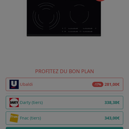
PROFITEZ DU BON PLAN
Ubaldi
281,00€
-17%
Darty (tiers)
338,38€
Fnac (tiers)
343,00€