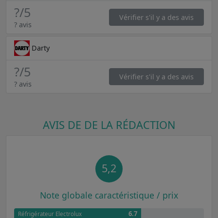
?
/5
Vérifier s'il y a des avis
? avis
Darty
?
/5
Vérifier s'il y a des avis
? avis
AVIS DE DE LA RÉDACTION
5,2
Note globale caractéristique / prix
6.7
Réfrigérateur Electrolux