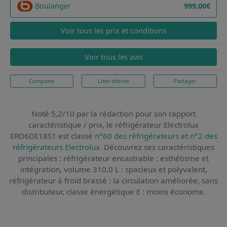
Boulanger
999,00€
Voir tous les prix et conditions
Voir tous les avis
Comparer
Liste d'envie
Partager
Noté 5,2/10 par la rédaction pour son rapport
caractéristique / prix,
le réfrigérateur Electrolux
ERD6DE18S1
est classé
n°60 des réfrigérateurs
et
n°2 des
réfrigérateurs Electrolux
. Découvrez ses caractéristiques
principales : réfrigérateur encastrable : esthétisme et
intégration, volume 310,0 L : spacieux et polyvalent,
réfrigérateur à froid brassé : la circulation améliorée, sans
distributeur, classe énergétique E : moins économe.