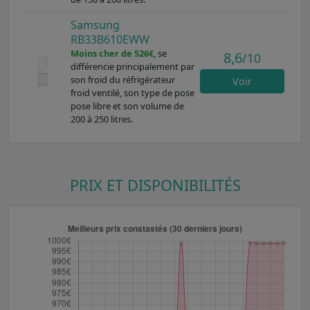
Samsung
RB33B610EWW
Moins cher de 526€
, se
8,6
/10
différencie principalement par
son froid du réfrigérateur
Voir
froid ventilé, son type de pose
pose libre et son volume de
200 à 250 litres.
PRIX ET DISPONIBILITÉS