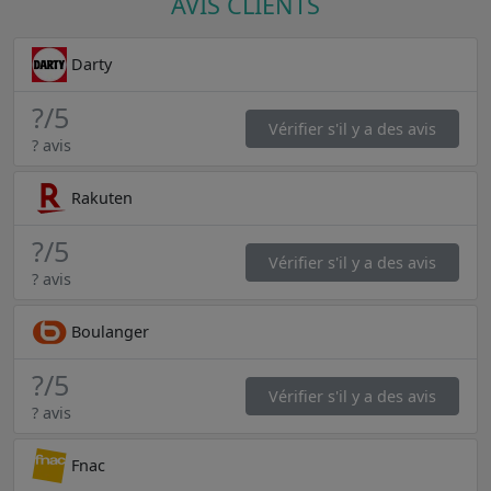
AVIS CLIENTS
Darty
?
/5
Vérifier s'il y a des avis
? avis
Rakuten
?
/5
Vérifier s'il y a des avis
? avis
Boulanger
?
/5
Vérifier s'il y a des avis
? avis
Fnac