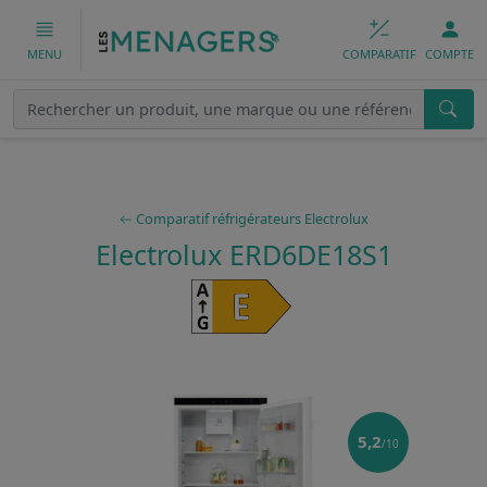
COMPARATIF
COMPTE
MENU
Comparatif réfrigérateurs Electrolux
Electrolux ERD6DE18S1
5,2
/10