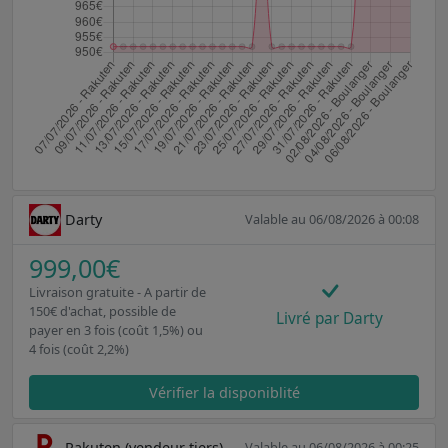
Darty
Valable au 06/08/2026 à 00:08
999,00€
Livraison gratuite - A partir de
150€ d'achat, possible de
Livré par Darty
payer en 3 fois (coût 1,5%) ou
4 fois (coût 2,2%)
Vérifier la disponiblité
Rakuten (vendeur tiers)
Valable au 06/08/2026 à 00:25