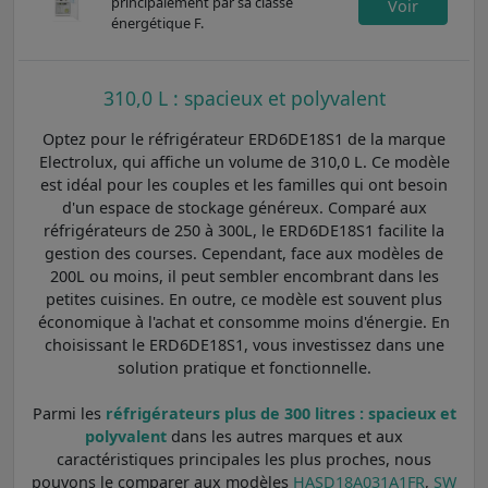
principalement par sa classe
Voir
énergétique F.
310,0 L : spacieux et polyvalent
Optez pour le réfrigérateur ERD6DE18S1 de la marque
Electrolux, qui affiche un volume de 310,0 L. Ce modèle
est idéal pour les couples et les familles qui ont besoin
d'un espace de stockage généreux. Comparé aux
réfrigérateurs de 250 à 300L, le ERD6DE18S1 facilite la
gestion des courses. Cependant, face aux modèles de
200L ou moins, il peut sembler encombrant dans les
petites cuisines. En outre, ce modèle est souvent plus
économique à l'achat et consomme moins d'énergie. En
choisissant le ERD6DE18S1, vous investissez dans une
solution pratique et fonctionnelle.
Parmi les
réfrigérateurs plus de 300 litres : spacieux et
polyvalent
dans les autres marques et aux
caractéristiques principales les plus proches, nous
pouvons le comparer aux modèles
HASD18A031A1FR
,
SW