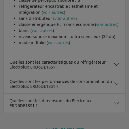
classe de perception sonore : B
réfrigérateur encastrable : esthétisme et
intégration (
voir autres
)
sans distributeur (
voir autres
)
classe énergétique E : moins économe (
voir autres
)
blanc (
voir autres
)
niveau sonore maximum : ultra silencieux (32 db)
made in Italie (
voir autres
)
Quelles sont les caractéristiques du réfrigérateur
Electrolux ERD6DE18S1 ?
Quelles sont les performances de consommation du
Electrolux ERD6DE18S1 ?
Quelles sont les dimensions du Electrolux
ERD6DE18S1 ?