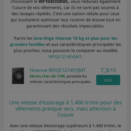
choisissant le
WF10453SBWL
, vous réduisez également
l’usure de vos vêtements, car ils ne sont pas soumis à
des lavages répétés. C’est une option idéale pour ceux
qui souhaitent optimiser leur routine de lessive tout en
garantissant des résultats impeccables.
Parmi les
lave-linge Hisense 10 kg et plus pour les
grandes familles
et aux caractéristiques principales les
plus proches, nous pouvons le comparer au modèle
WFQE1214EVJMT
.
7,3
/10
Hisense WFQE1214EVJMT
Moins cher de 119€
, possède les
Voir
mêmes caractéristiques principales.
Une vitesse d'essorage à 1.400 tr/mn pour des
vêtements presque secs, mais attention à
l'usure
Avec une vitesse d'essorage supérieure à 1.400 tr/mn, le