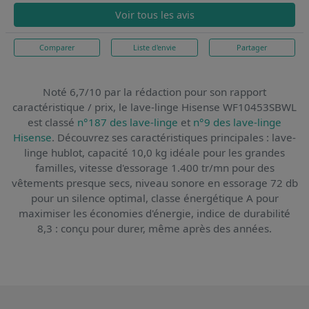
Voir tous les avis
Comparer
Liste d'envie
Partager
Noté 6,7/10 par la rédaction pour son rapport
caractéristique / prix,
le lave-linge Hisense WF10453SBWL
est classé
n°187 des lave-linge
et
n°9 des lave-linge
Hisense
. Découvrez ses caractéristiques principales : lave-
linge hublot, capacité 10,0 kg idéale pour les grandes
familles, vitesse d'essorage 1.400 tr/mn pour des
vêtements presque secs, niveau sonore en essorage 72 db
pour un silence optimal, classe énergétique A pour
maximiser les économies d'énergie, indice de durabilité
8,3 : conçu pour durer, même après des années.