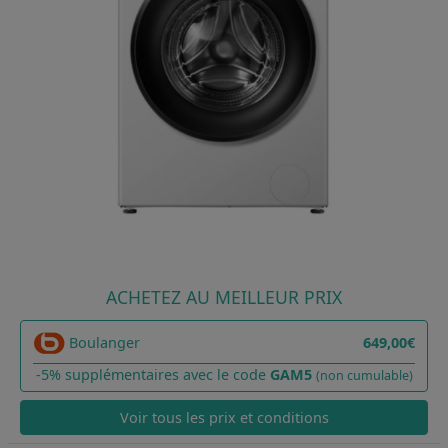
ACHETEZ AU MEILLEUR PRIX
Boulanger
649,00€
-5% supplémentaires avec le code
GAM5
(non cumulable)
Voir tous les prix et conditions