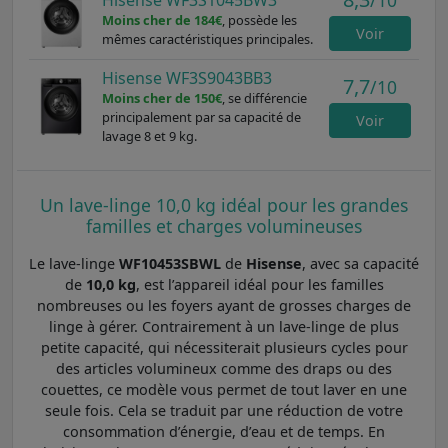
Moins cher de 184€
, possède les
Voir
mêmes caractéristiques principales.
Hisense WF3S9043BB3
7,7
/10
Moins cher de 150€
, se différencie
principalement par sa capacité de
Voir
lavage 8 et 9 kg.
Un lave-linge 10,0 kg idéal pour les grandes
familles et charges volumineuses
Le lave-linge
WF10453SBWL
de
Hisense
, avec sa capacité
de
10,0 kg
, est l’appareil idéal pour les familles
nombreuses ou les foyers ayant de grosses charges de
linge à gérer. Contrairement à un lave-linge de plus
petite capacité, qui nécessiterait plusieurs cycles pour
des articles volumineux comme des draps ou des
couettes, ce modèle vous permet de tout laver en une
seule fois. Cela se traduit par une réduction de votre
consommation d’énergie, d’eau et de temps. En