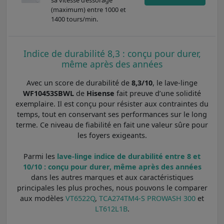
(maximum) entre 1000 et
1400 tours/min.
Indice de durabilité 8,3 : conçu pour durer,
même après des années
Avec un score de durabilité de
8,3/10
, le lave-linge
WF10453SBWL
de
Hisense
fait preuve d’une solidité
exemplaire. Il est conçu pour résister aux contraintes du
temps, tout en conservant ses performances sur le long
terme. Ce niveau de fiabilité en fait une valeur sûre pour
les foyers exigeants.
Parmi les
lave-linge indice de durabilité entre 8 et
10/10 : conçu pour durer, même après des années
dans les autres marques et aux caractéristiques
principales les plus proches, nous pouvons le comparer
aux modèles
VT6522Q
,
TCA274TM4-S PROWASH 300
et
LT612L1B
.