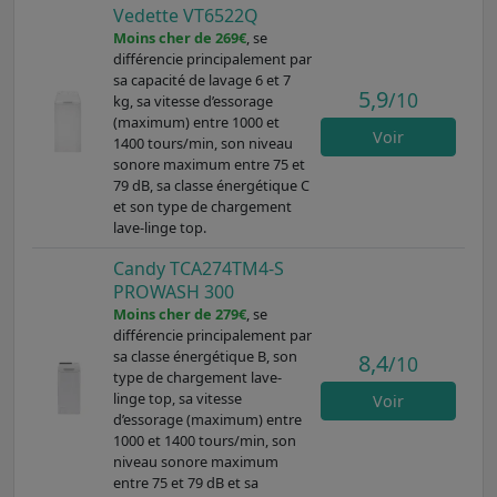
Vedette VT6522Q
Moins cher de 269€
, se
différencie principalement par
sa capacité de lavage 6 et 7
5,9
/10
kg, sa vitesse d’essorage
(maximum) entre 1000 et
Voir
1400 tours/min, son niveau
sonore maximum entre 75 et
79 dB, sa classe énergétique C
et son type de chargement
lave-linge top.
Candy TCA274TM4-S
PROWASH 300
Moins cher de 279€
, se
différencie principalement par
sa classe énergétique B, son
8,4
/10
type de chargement lave-
linge top, sa vitesse
Voir
d’essorage (maximum) entre
1000 et 1400 tours/min, son
niveau sonore maximum
entre 75 et 79 dB et sa