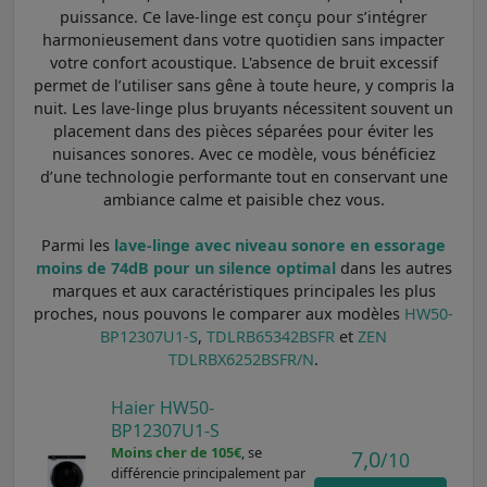
puissance. Ce lave-linge est conçu pour s’intégrer
harmonieusement dans votre quotidien sans impacter
votre confort acoustique. L'absence de bruit excessif
permet de l’utiliser sans gêne à toute heure, y compris la
nuit. Les lave-linge plus bruyants nécessitent souvent un
placement dans des pièces séparées pour éviter les
nuisances sonores. Avec ce modèle, vous bénéficiez
d’une technologie performante tout en conservant une
ambiance calme et paisible chez vous.
Parmi les
lave-linge avec niveau sonore en essorage
moins de 74dB pour un silence optimal
dans les autres
marques et aux caractéristiques principales les plus
proches, nous pouvons le comparer aux modèles
HW50-
BP12307U1-S
,
TDLRB65342BSFR
et
ZEN
TDLRBX6252BSFR/N
.
Haier HW50-
BP12307U1-S
Moins cher de 105€
, se
7,0
/10
différencie principalement par