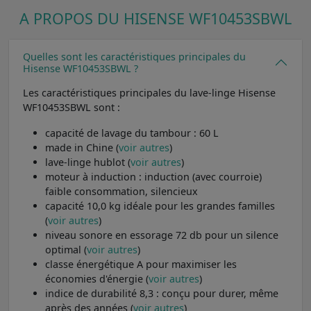
A PROPOS DU HISENSE WF10453SBWL
Quelles sont les caractéristiques principales du
Hisense WF10453SBWL ?
Les caractéristiques principales du lave-linge Hisense
WF10453SBWL sont :
capacité de lavage du tambour : 60 L
made in Chine (
voir autres
)
lave-linge hublot (
voir autres
)
moteur à induction : induction (avec courroie)
faible consommation, silencieux
capacité 10,0 kg idéale pour les grandes familles
(
voir autres
)
niveau sonore en essorage 72 db pour un silence
optimal (
voir autres
)
classe énergétique A pour maximiser les
économies d'énergie (
voir autres
)
indice de durabilité 8,3 : conçu pour durer, même
après des années (
voir autres
)