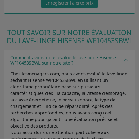
Enregistrer l'alerte prix
TOUT SAVOIR SUR NOTRE ÉVALUATION
DU LAVE-LINGE HISENSE WF10453SBWL
Comment avons-nous évalué le lave-linge Hisense
WF10453SBWL sur notre site ?
Chez lesmenagers.com, nous avons évalué le lave-linge
séchant Hisense WF10453SBWL en utilisant un
algorithme propriétaire basé sur plusieurs
caractéristiques clés : la capacité, la vitesse d'essorage,
la classe énergétique, le niveau sonore, le type de
chargement et l'indice de réparabilité. Après des
recherches approfondies, nous avons conçu cet
algorithme pour garantir une évaluation précise et
objective des produits.
Nous accordons une attention particulière aux
performances du niveau sonore, de la classe