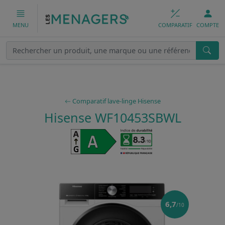
COMPARATIF
COMPTE
MENU
Comparatif lave-linge Hisense
Hisense WF10453SBWL
6,7
/10