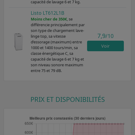
capacité de lavage 6 et 7 kg.
Listo LT612L1B
Moins cher de 350€
, se
différencie principalement par
son type de chargement lave-
7,9
/10
linge top, sa vitesse
d’essorage (maximum) entre
Voir
1000 et 1400 tours/min, sa
classe énergétique C, sa
capacité de lavage 6 et 7 kg et
son niveau sonore maximum
entre 75 et 79 dB.
PRIX ET DISPONIBILITÉS