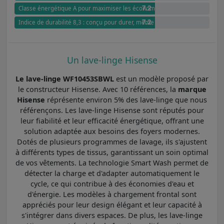
7.2
Classe énergétique A pour maximiser les économies d'énergie
7.2
Indice de durabilité 8,3 : conçu pour durer, même après des années
Un lave-linge Hisense
Le lave-linge WF10453SBWL
est un modèle proposé par
le constructeur Hisense. Avec 10 références, la
marque
Hisense
réprésente environ 5% des lave-linge que nous
référençons. Les lave-linge Hisense sont réputés pour
leur fiabilité et leur efficacité énergétique, offrant une
solution adaptée aux besoins des foyers modernes.
Dotés de plusieurs programmes de lavage, ils s'ajustent
à différents types de tissus, garantissant un soin optimal
de vos vêtements. La technologie Smart Wash permet de
détecter la charge et d'adapter automatiquement le
cycle, ce qui contribue à des économies d'eau et
d'énergie. Les modèles à chargement frontal sont
appréciés pour leur design élégant et leur capacité à
s'intégrer dans divers espaces. De plus, les lave-linge