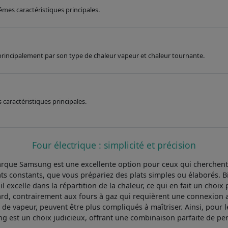
êmes caractéristiques principales.
e principalement par son type de chaleur vapeur et chaleur tournante.
caractéristiques principales.
Four électrique : simplicité et précision
ue Samsung est une excellente option pour ceux qui cherchent u
tats constants, que vous prépariez des plats simples ou élaborés. 
excelle dans la répartition de la chaleur, ce qui en fait un choix p
ndard, contrairement aux fours à gaz qui requièrent une connexion 
e vapeur, peuvent être plus compliqués à maîtriser. Ainsi, pour le
est un choix judicieux, offrant une combinaison parfaite de perfor