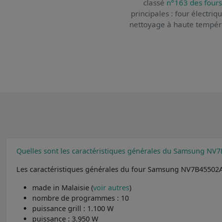
classé
n°163 des fours
principales : four électriq
nettoyage à haute températ
Quelles sont les caractéristiques générales du Samsung NV
Les caractéristiques générales du four Samsung NV7B45502A
made in Malaisie (
voir autres
)
nombre de programmes : 10
puissance grill : 1.100 W
puissance : 3.950 W