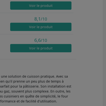
Voir
le produit
8,1
/10
Voir
le produit
6,6
/10
Voir
le produit
ne solution de cuisson pratique. Avec sa
Bien qu'il prenne un peu plus de temps à
arfait pour la pâtisserie. Son installation est
au gaz, souvent plus complexe. En outre, les
s cuisiniers en quête de simplicité, le four
mance et de facilité d'utilisation.