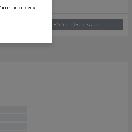
l’accès au contenu.
Vérifier s'il y a des avis