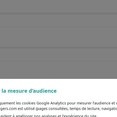
 la mesure d’audience
iquement les cookies Google Analytics pour mesurer l’audience e
s.com est utilisé (pages consultées, temps de lecture, navigatio
ident à améliorer nos analyses et l’expérience du site.