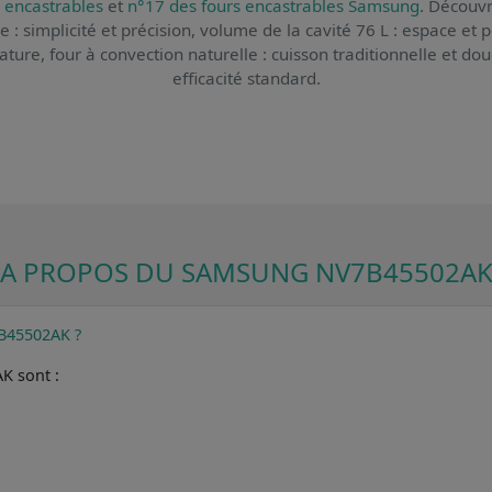
 encastrables
et
n°17 des fours encastrables Samsung
. Découvr
ue : simplicité et précision, volume de la cavité 76 L : espace et 
ure, four à convection naturelle : cuisson traditionnelle et dou
efficacité standard.
A PROPOS DU SAMSUNG NV7B45502A
7B45502AK ?
K sont :