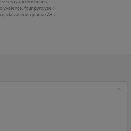
ez ses caractéristiques
polyvalence, four pyrolyse :
ce, classe énergétique A+ :
K