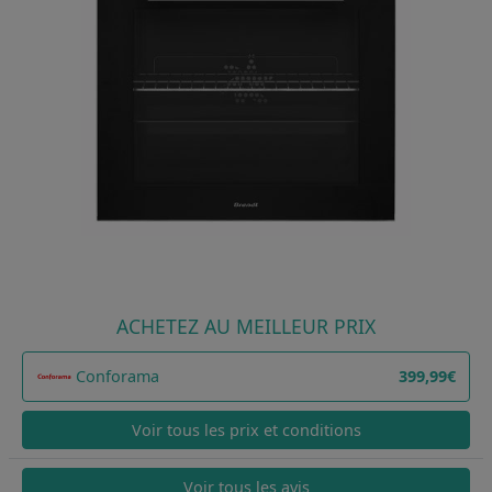
ACHETEZ AU MEILLEUR PRIX
Conforama
399,99€
Voir tous les prix et conditions
Voir tous les avis