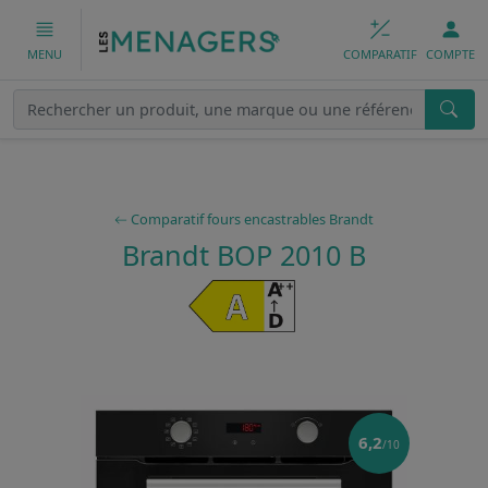
COMPARATIF
COMPTE
MENU
Comparatif fours encastrables Brandt
Brandt BOP 2010 B
6,2
/10