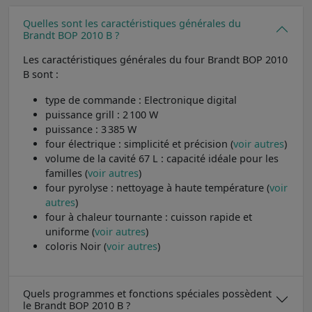
Quelles sont les caractéristiques générales du
Brandt BOP 2010 B ?
Les caractéristiques générales du four Brandt BOP 2010
B sont :
type de commande : Electronique digital
puissance grill : 2 100 W
puissance : 3 385 W
four électrique : simplicité et précision (
voir autres
)
volume de la cavité 67 L : capacité idéale pour les
familles (
voir autres
)
four pyrolyse : nettoyage à haute température (
voir
autres
)
four à chaleur tournante : cuisson rapide et
uniforme (
voir autres
)
coloris Noir (
voir autres
)
Quels programmes et fonctions spéciales possèdent
le Brandt BOP 2010 B ?