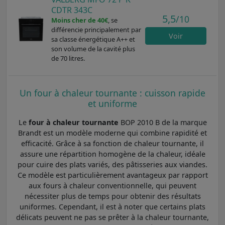
CDTR 343C
5,5
/10
Moins cher de 40€
, se
différencie principalement par
Voir
sa classe énergétique A++ et
son volume de la cavité plus
de 70 litres.
Un four à chaleur tournante : cuisson rapide
et uniforme
Le
four à chaleur tournante
BOP 2010 B de la marque
Brandt est un modèle moderne qui combine rapidité et
efficacité. Grâce à sa fonction de chaleur tournante, il
assure une répartition homogène de la chaleur, idéale
pour cuire des plats variés, des pâtisseries aux viandes.
Ce modèle est particulièrement avantageux par rapport
aux fours à chaleur conventionnelle, qui peuvent
nécessiter plus de temps pour obtenir des résultats
uniformes. Cependant, il est à noter que certains plats
délicats peuvent ne pas se prêter à la chaleur tournante,