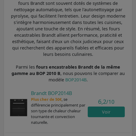
fours Brandt sont souvent dotés de systèmes de
nettoyage automatique, tels que l'autonettoyage par
pyrolyse, qui facilitent l'entretien. Leur design moderne
s'intègre harmonieusement dans toutes les cuisines,
ajoutant une touche de style. En résumé, les fours
encastrables Brandt allient performance, praticité et
esthétique, faisant d'eux un choix judicieux pour ceux
qui recherchent des appareils fiables et efficaces pour
leurs besoins culinaires.
Parmi les
fours encastrables Brandt de la même
gamme au BOP 2010 B
, nous pouvons le comparer au
modèle
BOP2014B
.
Brandt BOP2014B
Plus cher de 50€
, se
6,2
/10
différencie principalement par
son type de chaleur chaleur
Voir
tournante et convection
naturelle.