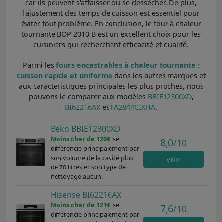
car ils peuvent s'affaisser ou se dessécher. De plus,
l'ajustement des temps de cuisson est essentiel pour
éviter tout problème. En conclusion, le four à chaleur
tournante BOP 2010 B est un excellent choix pour les
cuisiniers qui recherchent efficacité et qualité.
Parmi les
fours encastrables à chaleur tournante :
cuisson rapide et uniforme
dans les autres marques et
aux caractéristiques principales les plus proches, nous
pouvons le comparer aux modèles
BBIE12300XD
,
BI62216AX
et
FA2844CIXHA
.
Beko BBIE12300XD
Moins cher de 120€
, se
8,0
/10
différencie principalement par
son volume de la cavité plus
Voir
de 70 litres et son type de
nettoyage aucun.
Hisense BI62216AX
Moins cher de 121€
, se
7,6
/10
différencie principalement par