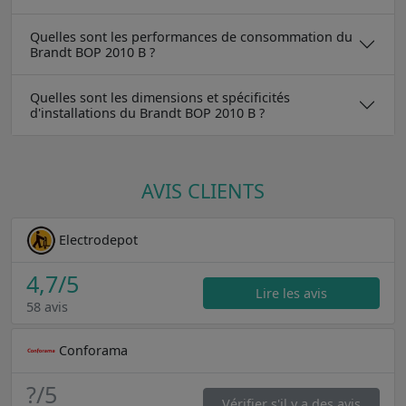
Quelles sont les performances de consommation du
Brandt BOP 2010 B ?
Quelles sont les dimensions et spécificités
d'installations du Brandt BOP 2010 B ?
AVIS CLIENTS
Electrodepot
4,7
/5
Lire les avis
58 avis
Conforama
?
/5
Vérifier s'il y a des avis