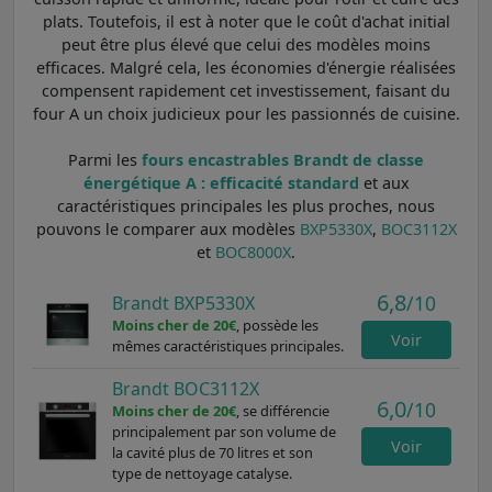
plats. Toutefois, il est à noter que le coût d'achat initial
peut être plus élevé que celui des modèles moins
efficaces. Malgré cela, les économies d'énergie réalisées
compensent rapidement cet investissement, faisant du
four A un choix judicieux pour les passionnés de cuisine.
Parmi les
fours encastrables Brandt de classe
énergétique A : efficacité standard
et aux
caractéristiques principales les plus proches, nous
pouvons le comparer aux modèles
BXP5330X
,
BOC3112X
et
BOC8000X
.
6,8
/10
Brandt BXP5330X
Moins cher de 20€
, possède les
Voir
mêmes caractéristiques principales.
Brandt BOC3112X
6,0
/10
Moins cher de 20€
, se différencie
principalement par son volume de
Voir
la cavité plus de 70 litres et son
type de nettoyage catalyse.