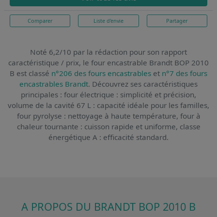
Comparer
Liste d'envie
Partager
Noté 6,2/10 par la rédaction pour son rapport
caractéristique / prix,
le four encastrable Brandt BOP 2010
B
est classé
n°206 des fours encastrables
et
n°7 des fours
encastrables Brandt
. Découvrez ses caractéristiques
principales : four électrique : simplicité et précision,
volume de la cavité 67 L : capacité idéale pour les familles,
four pyrolyse : nettoyage à haute température, four à
chaleur tournante : cuisson rapide et uniforme, classe
énergétique A : efficacité standard.
A PROPOS DU BRANDT BOP 2010 B