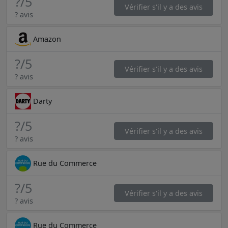
?
/5
Vérifier s'il y a des avis
? avis
Amazon
?
/5
Vérifier s'il y a des avis
? avis
Darty
?
/5
Vérifier s'il y a des avis
? avis
Rue du Commerce
?
/5
Vérifier s'il y a des avis
? avis
Rue du Commerce