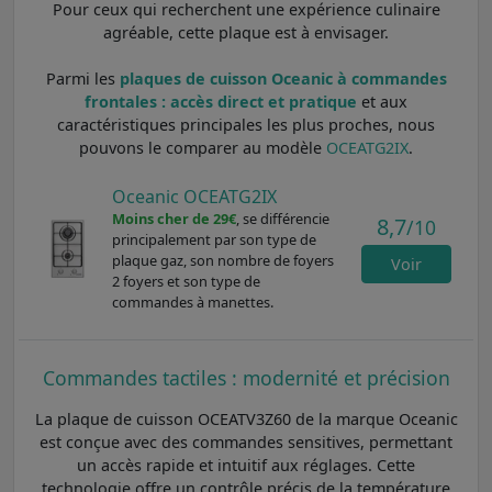
Pour ceux qui recherchent une expérience culinaire
agréable, cette plaque est à envisager.
Parmi les
plaques de cuisson Oceanic à commandes
frontales : accès direct et pratique
et aux
caractéristiques principales les plus proches, nous
pouvons le comparer au modèle
OCEATG2IX
.
Oceanic OCEATG2IX
Moins cher de 29€
, se différencie
8,7
/10
principalement par son type de
plaque gaz, son nombre de foyers
Voir
2 foyers et son type de
commandes à manettes.
Commandes tactiles : modernité et précision
La plaque de cuisson OCEATV3Z60 de la marque Oceanic
est conçue avec des commandes sensitives, permettant
un accès rapide et intuitif aux réglages. Cette
technologie offre un contrôle précis de la température