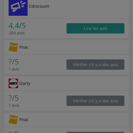
Cdiscount
4,4
/5
Lire les avis
284 avis
Fnac
?
/5
Vérifier s'il y a des avis
? avis
Darty
?
/5
Vérifier s'il y a des avis
? avis
Fnac