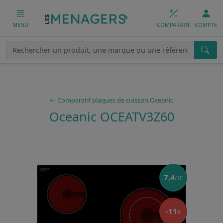
COMPARATIF
COMPTE
MENU
Comparatif plaques de cuisson Oceanic
Oceanic OCEATV3Z60
7,4
/10
-11
%