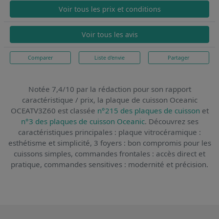
Voir tous les prix et conditions
Voir tous les avis
Comparer
Liste d'envie
Partager
Notée 7,4/10 par la rédaction pour son rapport
caractéristique / prix,
la plaque de cuisson Oceanic
OCEATV3Z60
est classée
n°215 des plaques de cuisson
et
n°3 des plaques de cuisson Oceanic
. Découvrez ses
caractéristiques principales : plaque vitrocéramique :
esthétisme et simplicité, 3 foyers : bon compromis pour les
cuissons simples, commandes frontales : accès direct et
pratique, commandes sensitives : modernité et précision.