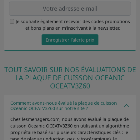
Je souhaite également recevoir des codes promotions
et bons plans en m'inscrivant à la newsletter.
Enregistrer l'alerte prix
TOUT SAVOIR SUR NOS ÉVALUATIONS DE
LA PLAQUE DE CUISSON OCEANIC
OCEATV3Z60
Comment avons-nous évalué la plaque de cuisson
Oceanic OCEATV3Z60 sur notre site ?
Chez lesmenagers.com, nous avons évalué la plaque de
cuisson Oceanic OCEATV3Z60 en utilisant un algorithme
propriétaire basé sur plusieurs caractéristiques clés : le
type de plaque (induction, gaz, vitrocéramique), le