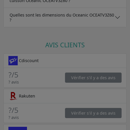
cuisson Oceanic OCEATV3Z60 ?
Quelles sont les dimensions du Oceanic OCEATV3Z60
?
AVIS CLIENTS
Cdiscount
?
/5
Vérifier s'il y a des avis
? avis
Rakuten
?
/5
Vérifier s'il y a des avis
? avis