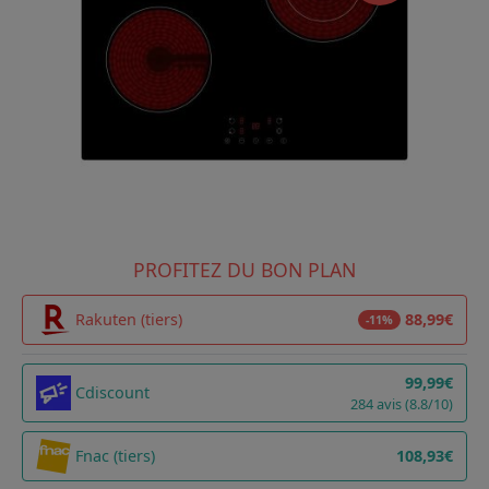
PROFITEZ DU BON PLAN
Rakuten (tiers)
88,99€
-11%
99,99€
Cdiscount
284 avis (8.8/10)
Fnac (tiers)
108,93€