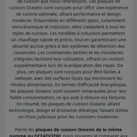
de cuisson que nous référençons. Les plaques de
cuisson Oceanic sont conçues pour offrir une expérience
de cuisine optimale, alliant performance et design
moderne. Disponibles en différents types, notamment
vitrocéramique et induction, elles s’adaptent à tous les
styles de cuisson. Les modèles à induction permettent
un chauffage rapide et précis, tout en garantissant une
sécurité accrue grâce à des systèmes de détection des
casseroles. Les commandes tactiles et les minuteries
intégrées facilitent leur utilisation, offrant un confort
supplémentaire lors de la préparation des repas. De
plus, ces plaques sont conçues pour être faciles à
nettoyer, avec des surfaces lisses qui minimisent les
résidus alimentaires. En termes d’efficacité énergétique,
les plaques Oceanic sont souvent remarquées pour leur
faible consommation, ce qui aide à réduire vos factures.
En résumé, les plaques de cuisson Oceanic allient
technologie, design et économie d'énergie, faisant d'elles
un choix judicieux pour les cuisiniers modernes.
Parmi les
plaques de cuisson Oceanic de la même
gamme au OCEATV3Z60
, nous pouvons le comparer aux