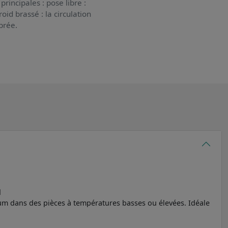
principales : pose libre :
oid brassé : la circulation
brée.
d
imum dans des pièces à températures basses ou élevées. Idéale