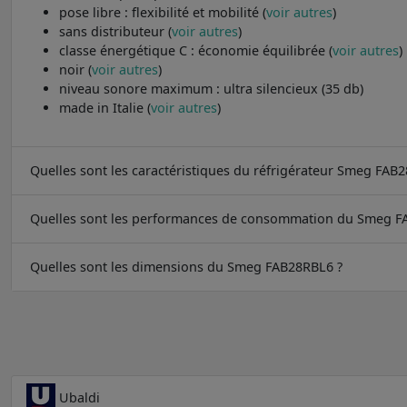
pose libre : flexibilité et mobilité (
voir autres
)
sans distributeur (
voir autres
)
classe énergétique C : économie équilibrée (
voir autres
)
noir (
voir autres
)
niveau sonore maximum : ultra silencieux (35 db)
made in Italie (
voir autres
)
Quelles sont les caractéristiques du réfrigérateur Smeg FAB
Quelles sont les performances de consommation du Smeg F
Quelles sont les dimensions du Smeg FAB28RBL6 ?
Ubaldi