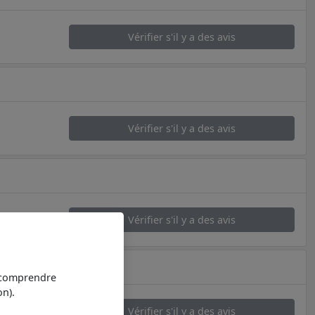
Vérifier s'il y a des avis
Vérifier s'il y a des avis
Vérifier s'il y a des avis
t comprendre
n).
Vérifier s'il y a des avis