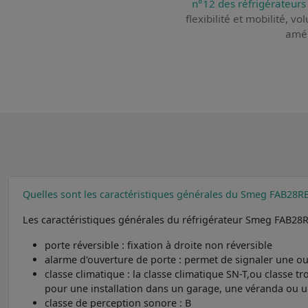
n°12 des réfrigérateurs
flexibilité et mobilité, v
amél
Quelles sont les caractéristiques générales du Smeg FAB28R
Les caractéristiques générales du réfrigérateur Smeg FAB28R
porte réversible : fixation à droite non réversible
alarme d'ouverture de porte : permet de signaler une ouv
classe climatique : la classe climatique SN-T,ou classe 
pour une installation dans un garage, une véranda ou 
classe de perception sonore : B