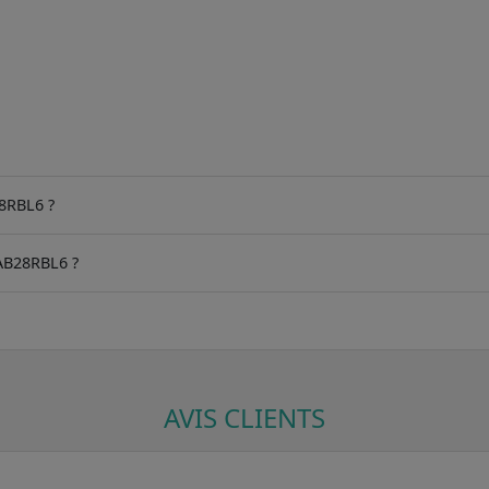
28RBL6 ?
AB28RBL6 ?
AVIS CLIENTS