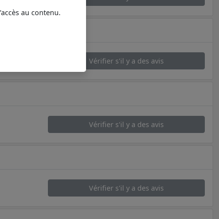
l’accès au contenu.
Vérifier s'il y a des avis
Vérifier s'il y a des avis
Vérifier s'il y a des avis