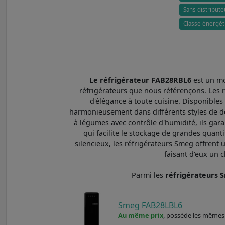
Sans distribute
Classe énergét
Le réfrigérateur FAB28RBL6
est un mo
réfrigérateurs que nous référençons. Les r
d'élégance à toute cuisine. Disponibles
harmonieusement dans différents styles de dé
à légumes avec contrôle d'humidité, ils gar
qui facilite le stockage de grandes quan
silencieux, les réfrigérateurs Smeg offrent 
faisant d'eux un c
Parmi les
réfrigérateurs
Smeg FAB28LBL6
Au même prix
, possède les mêmes 