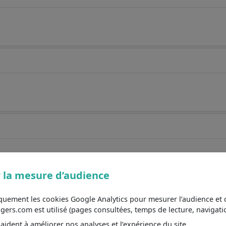
 la mesure d’audience
iquement les cookies Google Analytics pour mesurer l’audience e
s.com est utilisé (pages consultées, temps de lecture, navigatio
ident à améliorer nos analyses et l’expérience du site.