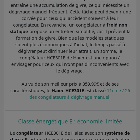
entraîne une accumulation de givre, ce qui nécessite un
dégivrage manuel fréquent. Cette tâche peut devenir une
corvée pour ceux qui accèdent souvent à leur
congélateur. En revanche, un congélateur à
froid non
statique
propose un entretien simplifié, car il prévient la
formation de givre. Bien que les modèles statiques
soient plus économiques à l'achat, le temps passé à
dégivrer peut diminuer leur attrait. En somme, le
congélateur HCE301E de Haier est une option à
envisager pour ceux qui n'ont pas d'inconvénients avec
le dégivrage.
Au vu de son meilleur prix à 359,99€ et de ses
caractéristiques, le
Haier HCE301E
est classé
11ème / 26
des congélateurs à dégivrage manuel
.
Classe énergétique E : économie limitée
Le
congélateur
HCE301E de Haier, avec son
système de
classe E
, est un choix judicieux pour ceux qui veulent un