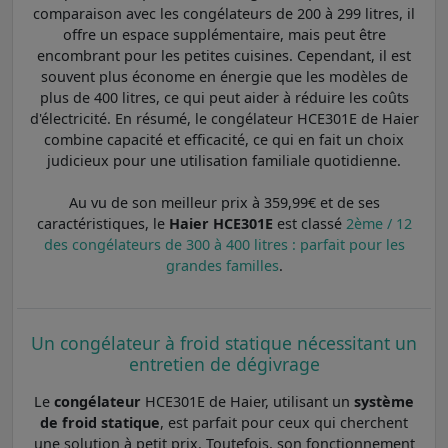
comparaison avec les congélateurs de 200 à 299 litres, il
offre un espace supplémentaire, mais peut être
encombrant pour les petites cuisines. Cependant, il est
souvent plus économe en énergie que les modèles de
plus de 400 litres, ce qui peut aider à réduire les coûts
d'électricité. En résumé, le congélateur HCE301E de Haier
combine capacité et efficacité, ce qui en fait un choix
judicieux pour une utilisation familiale quotidienne.
Au vu de son meilleur prix à 359,99€ et de ses
caractéristiques, le
Haier HCE301E
est classé
2ème / 12
des congélateurs de 300 à 400 litres : parfait pour les
grandes familles
.
Un congélateur à froid statique nécessitant un
entretien de dégivrage
Le
congélateur
HCE301E de Haier, utilisant un
système
de froid statique
, est parfait pour ceux qui cherchent
une solution à petit prix. Toutefois, son fonctionnement