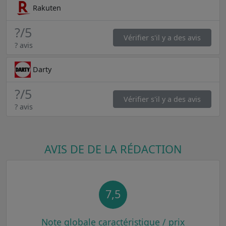
Rakuten
?
/5
Vérifier s'il y a des avis
? avis
Darty
?
/5
Vérifier s'il y a des avis
? avis
AVIS DE DE LA RÉDACTION
7,5
Note globale caractéristique / prix