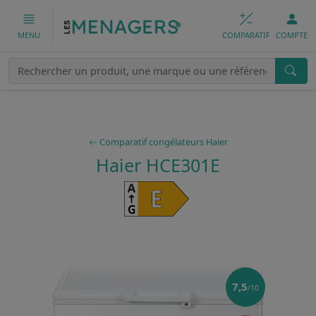
COMPARATIF
COMPTE
MENU
Comparatif congélateurs Haier
Haier HCE301E
7,5
/10