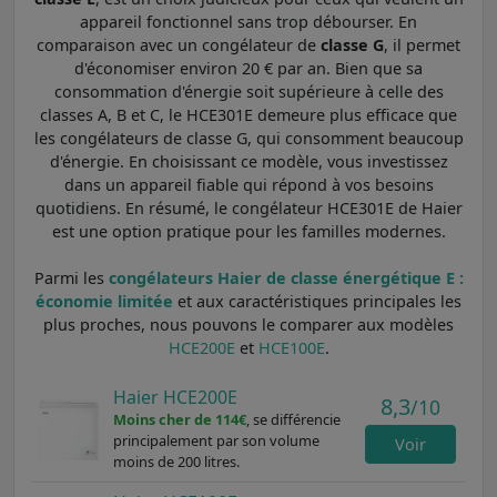
appareil fonctionnel sans trop débourser. En
comparaison avec un congélateur de
classe G
, il permet
d'économiser environ 20 € par an. Bien que sa
consommation d'énergie soit supérieure à celle des
classes A, B et C, le HCE301E demeure plus efficace que
les congélateurs de classe G, qui consomment beaucoup
d'énergie. En choisissant ce modèle, vous investissez
dans un appareil fiable qui répond à vos besoins
quotidiens. En résumé, le congélateur HCE301E de Haier
est une option pratique pour les familles modernes.
Parmi les
congélateurs Haier de classe énergétique E :
économie limitée
et aux caractéristiques principales les
plus proches, nous pouvons le comparer aux modèles
HCE200E
et
HCE100E
.
Haier HCE200E
8,3
/10
Moins cher de 114€
, se différencie
principalement par son volume
Voir
moins de 200 litres.