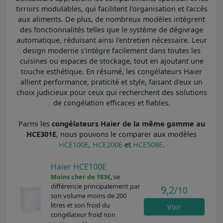
tirroirs modulables, qui facilitent l'organisation et l'accès
aux aliments. De plus, de nombreux modèles intègrent
des fonctionnalités telles que le système de dégivrage
automatique, réduisant ainsi l'entretien nécessaire. Leur
design moderne s'intègre facilement dans toutes les
cuisines ou espaces de stockage, tout en ajoutant une
touche esthétique. En résumé, les congélateurs Haier
allient performance, praticité et style, faisant d'eux un
choix judicieux pour ceux qui recherchent des solutions
de congélation efficaces et fiables.
Parmi les
congélateurs Haier de la même gamme au
HCE301E
, nous pouvons le comparer aux modèles
HCE100E
,
HCE200E
et
HCE508E
.
Haier HCE100E
Moins cher de 183€
, se
différencie principalement par
9,2
/10
son volume moins de 200
litres et son froid du
Voir
congélateur froid non