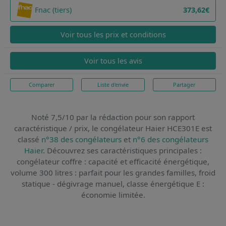
Fnac (tiers)
373,62€
Voir tous les prix et conditions
Voir tous les avis
Comparer
Liste d'envie
Partager
Noté 7,5/10 par la rédaction pour son rapport
caractéristique / prix,
le congélateur Haier HCE301E
est
classé
n°38 des congélateurs
et
n°6 des congélateurs
Haier
. Découvrez ses caractéristiques principales :
congélateur coffre : capacité et efficacité énergétique,
volume 300 litres : parfait pour les grandes familles, froid
statique - dégivrage manuel, classe énergétique E :
économie limitée.