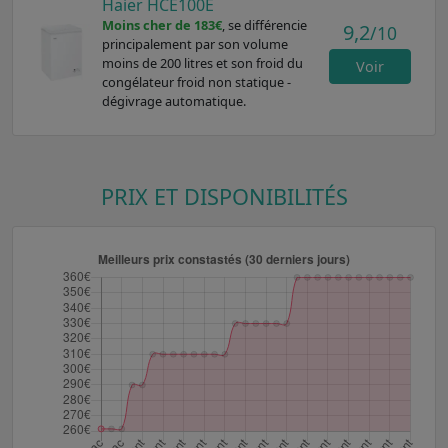
Haier HCE100E
Moins cher de 183€
, se différencie
9,2
/10
principalement par son volume
moins de 200 litres et son froid du
Voir
congélateur froid non statique -
dégivrage automatique.
PRIX ET DISPONIBILITÉS