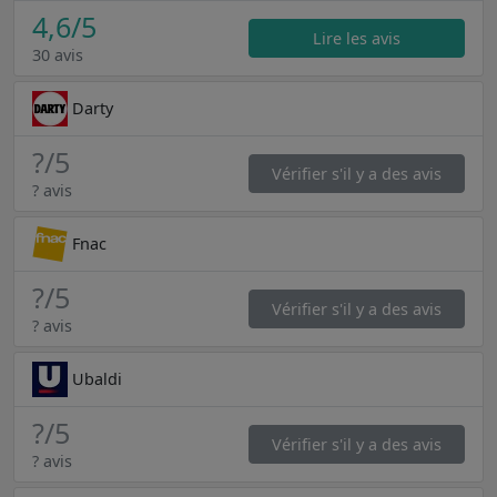
4,6
/5
Lire les avis
30 avis
Darty
?
/5
Vérifier s'il y a des avis
? avis
Fnac
?
/5
Vérifier s'il y a des avis
? avis
Ubaldi
?
/5
Vérifier s'il y a des avis
? avis