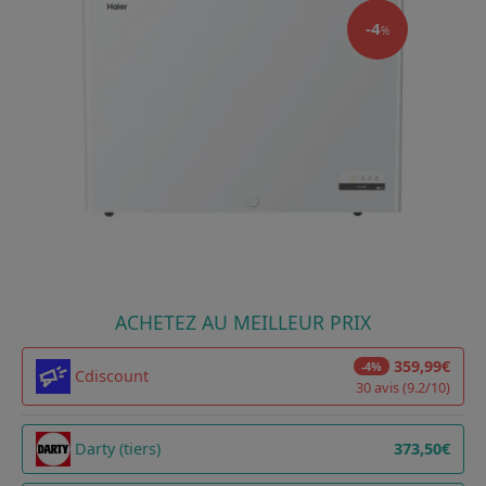
-4
%
ACHETEZ AU MEILLEUR PRIX
359,99€
-4%
Cdiscount
30 avis (9.2/10)
Darty (tiers)
373,50€