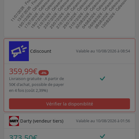
Cdiscount
Valable au 10/08/2026 à 08:54
359,99€
-4%
Livraison gratuite - A partir de
50€ d'achat, possible de payer
en 4 fois (coût 2,39%)
Vérifier la disponiblité
Darty (vendeur tiers)
Valable au 10/08/2026 à 01:56
373,50€