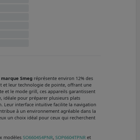
a
marque Smeg
réprésente environ 12% des
 et leur technologie de pointe, offrant une
 et le mode grill, ces appareils garantissent
, idéale pour préparer plusieurs plats
Leur interface intuitive facilite la navigation
ontribue à un environnement agréable dans la
d'eux un choix idéal pour ceux qui recherchent
ux modèles
SO6604S4PNR
,
SOP6604TPNR
et