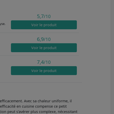
5,7
/10
yse.
Voir
le produit
6,9
/10
Voir
le produit
7,4
/10
Voir
le produit
ficacement. Avec sa chaleur uniforme, il
efficacité en cuisine compense ce petit
ion peut s'avérer plus complexe, nécessitant