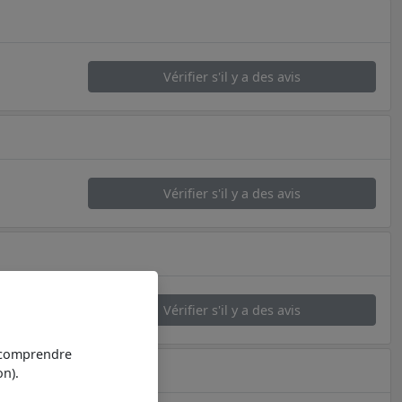
Vérifier s'il y a des avis
Vérifier s'il y a des avis
Vérifier s'il y a des avis
t comprendre
n).