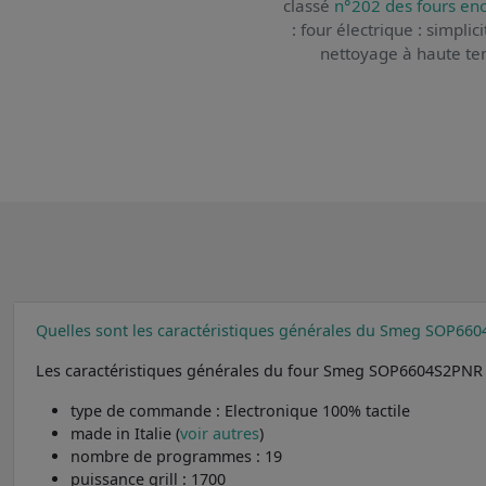
classé
n°202 des fours enc
: four électrique : simplic
nettoyage à haute tem
Quelles sont les caractéristiques générales du Smeg SOP66
Les caractéristiques générales du four Smeg SOP6604S2PNR 
type de commande : Electronique 100% tactile
made in Italie (
voir autres
)
nombre de programmes : 19
puissance grill : 1700