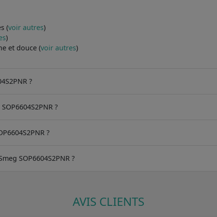
s (
voir autres
)
es
)
ne et douce (
voir autres
)
604S2PNR ?
eg SOP6604S2PNR ?
SOP6604S2PNR ?
 du Smeg SOP6604S2PNR ?
AVIS CLIENTS