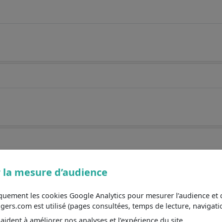
 la mesure d’audience
iquement les cookies Google Analytics pour mesurer l’audience e
s.com est utilisé (pages consultées, temps de lecture, navigatio
ident à améliorer nos analyses et l’expérience du site.