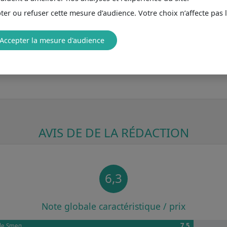
er ou refuser cette mesure d’audience. Votre choix n’affecte pas 
Accepter la mesure d'audience
AVIS DE DE LA RÉDACTION
6,3
Note globale caractéristique / prix
7.5
ble Smeg