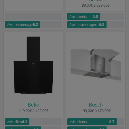
99,00€ à 639,00€
5.8
Aucun avis clients
Avis clients
6.2
6.9
Avis Lesménagers
Avis Lesménagers
Beko
Bosch
119,00€ à 422,00€
139,00€ à 673,00€
4.3
8.7
Avis clients
Avis clients