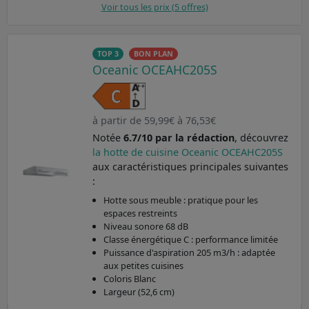
Voir tous les prix (5 offres)
TOP 3
BON PLAN
Oceanic OCEAHC205S
à partir de 59,99€ à 76,53€
Notée
6.7/10 par la rédaction
, découvrez
la hotte de cuisine Oceanic OCEAHC205S
aux caractéristiques principales suivantes
:
Hotte sous meuble : pratique pour les
espaces restreints
Niveau sonore 68 dB
Classe énergétique C : performance limitée
Puissance d'aspiration 205 m3/h : adaptée
aux petites cuisines
Coloris Blanc
Largeur (52,6 cm)