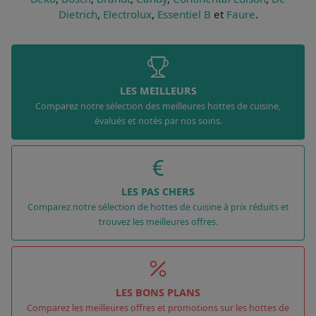
Dietrich
,
Electrolux
,
Essentiel B
et
Faure
.
LES MEILLEURS
Comparez notre sélection des meilleures hottes de cuisine,
évalués et notés par nos soins.
LES PAS CHERS
Comparez notre sélection de hottes de cuisine à prix réduits et
trouvez les meilleures offres.
LES BONS PLANS
Comparez les meilleures offres et promotions sur les hottes de