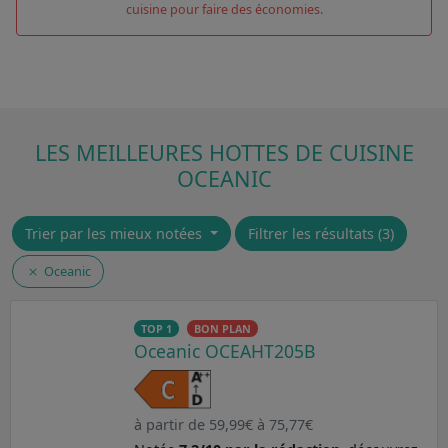
cuisine pour faire des économies.
LES MEILLEURES HOTTES DE CUISINE
OCEANIC
Trier par les mieux notées
Filtrer les résultats (3)
Oceanic
TOP 1
BON PLAN
Oceanic OCEAHT205B
à partir de 59,99€ à 75,77€