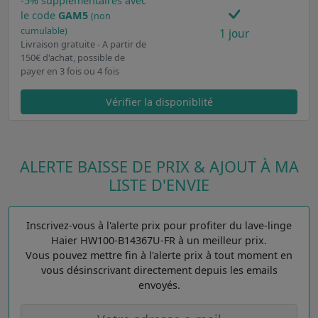
-5% supplémentaires avec
le code
GAM5
(non
cumulable)
1 jour
Livraison gratuite - A partir de
150€ d'achat, possible de
payer en 3 fois ou 4 fois
Vérifier la disponiblité
ALERTE BAISSE DE PRIX & AJOUT À MA
LISTE D'ENVIE
Inscrivez-vous à l'alerte prix pour profiter du lave-linge
Haier HW100-B14367U-FR à un meilleur prix.
Vous pouvez mettre fin à l'alerte prix à tout moment en
vous désinscrivant directement depuis les emails
envoyés.