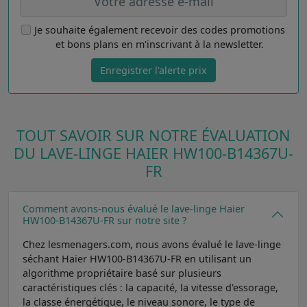
Je souhaite également recevoir des codes promotions
et bons plans en m'inscrivant à la newsletter.
Enregistrer l'alerte prix
TOUT SAVOIR SUR NOTRE ÉVALUATION
DU LAVE-LINGE HAIER HW100-B14367U-
FR
Comment avons-nous évalué le lave-linge Haier
HW100-B14367U-FR sur notre site ?
Chez lesmenagers.com, nous avons évalué le lave-linge
séchant Haier HW100-B14367U-FR en utilisant un
algorithme propriétaire basé sur plusieurs
caractéristiques clés : la capacité, la vitesse d'essorage,
la classe énergétique, le niveau sonore, le type de