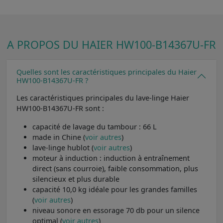
A PROPOS DU HAIER HW100-B14367U-FR
Quelles sont les caractéristiques principales du Haier
HW100-B14367U-FR ?
Les caractéristiques principales du lave-linge Haier
HW100-B14367U-FR sont :
capacité de lavage du tambour : 66 L
made in Chine (
voir autres
)
lave-linge hublot (
voir autres
)
moteur à induction : induction à entraînement
direct (sans courroie), faible consommation, plus
silencieux et plus durable
capacité 10,0 kg idéale pour les grandes familles
(
voir autres
)
niveau sonore en essorage 70 db pour un silence
optimal (
voir autres
)