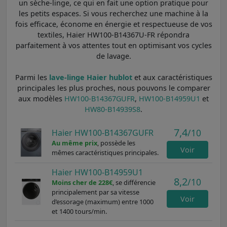
un sèche-linge, ce qui en fait une option pratique pour
les petits espaces. Si vous recherchez une machine à la
fois efficace, économe en énergie et respectueuse de vos
textiles, Haier HW100-B14367U-FR répondra
parfaitement à vos attentes tout en optimisant vos cycles
de lavage.
Parmi les
lave-linge Haier hublot
et aux caractéristiques
principales les plus proches, nous pouvons le comparer
aux modèles
HW100-B14367GUFR
,
HW100-B14959U1
et
HW80-B14939S8
.
7,4
/10
Haier HW100-B14367GUFR
Au même prix
, possède les
Voir
mêmes caractéristiques principales.
Haier HW100-B14959U1
8,2
/10
Moins cher de 228€
, se différencie
principalement par sa vitesse
Voir
d’essorage (maximum) entre 1000
et 1400 tours/min.