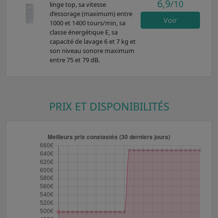
6,9
/10
linge top, sa vitesse
d’essorage (maximum) entre
Voir
1000 et 1400 tours/min, sa
classe énergétique E, sa
capacité de lavage 6 et 7 kg et
son niveau sonore maximum
entre 75 et 79 dB.
PRIX ET DISPONIBILITÉS