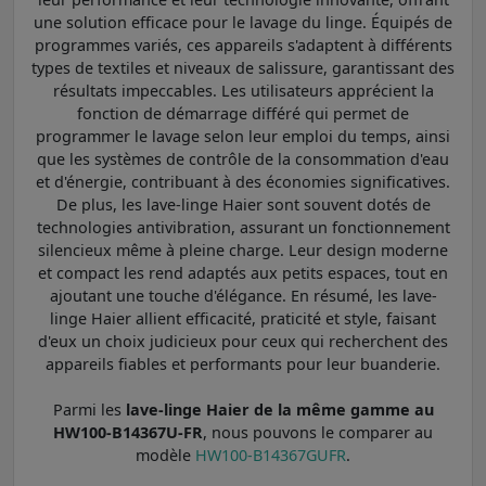
une solution efficace pour le lavage du linge. Équipés de
programmes variés, ces appareils s'adaptent à différents
types de textiles et niveaux de salissure, garantissant des
résultats impeccables. Les utilisateurs apprécient la
fonction de démarrage différé qui permet de
programmer le lavage selon leur emploi du temps, ainsi
que les systèmes de contrôle de la consommation d'eau
et d'énergie, contribuant à des économies significatives.
De plus, les lave-linge Haier sont souvent dotés de
technologies antivibration, assurant un fonctionnement
silencieux même à pleine charge. Leur design moderne
et compact les rend adaptés aux petits espaces, tout en
ajoutant une touche d'élégance. En résumé, les lave-
linge Haier allient efficacité, praticité et style, faisant
d'eux un choix judicieux pour ceux qui recherchent des
appareils fiables et performants pour leur buanderie.
Parmi les
lave-linge Haier de la même gamme au
HW100-B14367U-FR
, nous pouvons le comparer au
modèle
HW100-B14367GUFR
.