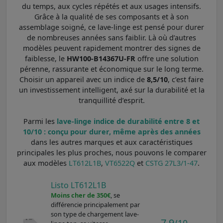
du temps, aux cycles répétés et aux usages intensifs.
Grâce à la qualité de ses composants et à son
assemblage soigné, ce lave-linge est pensé pour durer
de nombreuses années sans faiblir. Là où d’autres
modèles peuvent rapidement montrer des signes de
faiblesse, le
HW100-B14367U-FR
offre une solution
pérenne, rassurante et économique sur le long terme.
Choisir un appareil avec un indice de
8,5/10
, c’est faire
un investissement intelligent, axé sur la durabilité et la
tranquillité d’esprit.
Parmi les
lave-linge indice de durabilité entre 8 et
10/10 : conçu pour durer, même après des années
dans les autres marques et aux caractéristiques
principales les plus proches, nous pouvons le comparer
aux modèles
LT612L1B
,
VT6522Q
et
CSTG 27L3/1-47
.
Listo LT612L1B
Moins cher de 350€
, se
différencie principalement par
son type de chargement lave-
7,9
/10