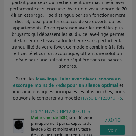
parfait pour ceux qui recherchent une machine à laver
performante et silencieuse. Avec un niveau sonore de
70
db
en essorage, il se distingue par son fonctionnement
discret, idéal pour les espaces de vie ouverts ou les
appartements. En comparaison avec les modèles plus
bruyants qui dépassent les 80 dB, ce lave-linge permet
de lancer une lessive à toute heure sans perturber la
tranquillité de votre foyer. Ce modèle combine à la fois
efficacité et confort acoustique, offrant une solution
idéale pour une utilisation régulière sans nuisances
sonores.
Parmi les
lave-linge Haier avec niveau sonore en
essorage moins de 74dB pour un silence optimal
et
aux caractéristiques principales les plus proches, nous
pouvons le comparer au modèle
HW50-BP12307U1-S
.
Haier HW50-BP12307U1-S
Moins cher de 105€
, se différencie
7,0
/10
principalement par sa capacité de
lavage 5 kg et moins et sa vitesse
Voir
d’essorage (maximum) entre 1000