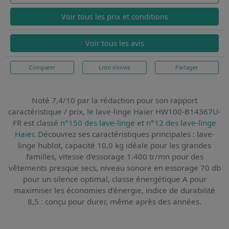
Voir tous les prix et conditions
Voir tous les avis
Comparer
Liste d'envie
Partager
Noté 7,4/10 par la rédaction pour son rapport
caractéristique / prix,
le lave-linge Haier HW100-B14367U-
FR
est classé
n°150 des lave-linge
et
n°12 des lave-linge
Haier
. Découvrez ses caractéristiques principales : lave-
linge hublot, capacité 10,0 kg idéale pour les grandes
familles, vitesse d'essorage 1.400 tr/mn pour des
vêtements presque secs, niveau sonore en essorage 70 db
pour un silence optimal, classe énergétique A pour
maximiser les économies d'énergie, indice de durabilité
8,5 : conçu pour durer, même après des années.