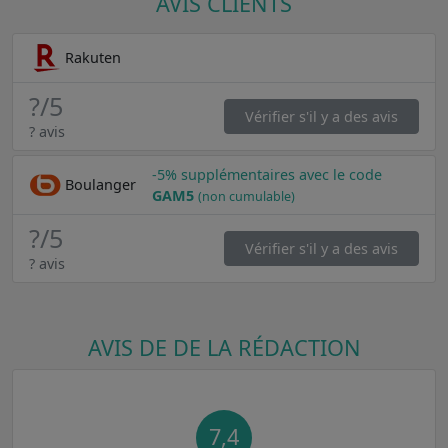
AVIS CLIENTS
Rakuten
?
/5
Vérifier s'il y a des avis
? avis
-5% supplémentaires avec le code
Boulanger
GAM5
(non cumulable)
?
/5
Vérifier s'il y a des avis
? avis
AVIS DE DE LA RÉDACTION
7,4