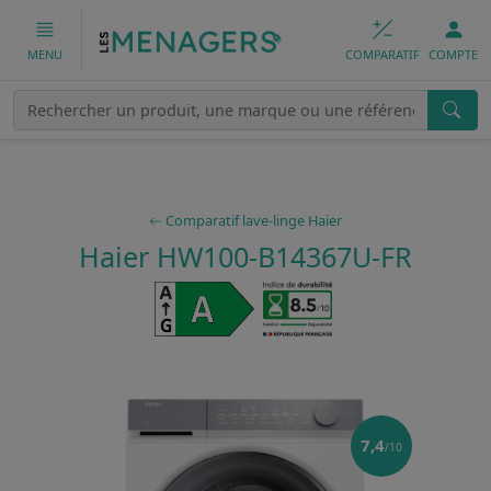
COMPARATIF
COMPTE
MENU
Comparatif lave-linge Haier
Haier HW100-B14367U-FR
7,4
/10