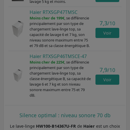
lavage 5 kg et moins.
Haier RTXSGP47TMSC
Moins cher de 199€
, se différencie
7,3
/10
principalement par son type de
chargement lave-linge top, sa
Voir
capacité de lavage 6 et 7 kg, son
niveau sonore maximum entre 75
et 79 dB et sa classe énergétique B.
Haier RTXSGP46TMSCE-47
Moins cher de 225€
, se différencie
principalement par son type de
7,9
/10
chargement lave-linge top, sa
classe énergétique B, sa capacité de
Voir
lavage 6 et 7 kg et son niveau
sonore maximum entre 75 et 79
dB.
Silence optimal : niveau sonore 70 db
Le lave-linge
HW100-B14367U-FR
de
Haier
est un choix