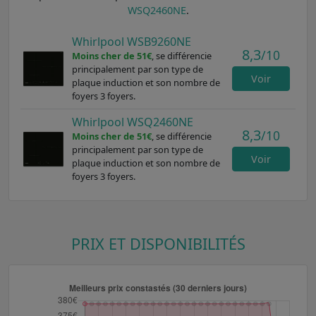
WSQ2460NE
.
Whirlpool WSB9260NE
8,3
/10
Moins cher de 51€
, se différencie
principalement par son type de
Voir
plaque induction et son nombre de
foyers 3 foyers.
Whirlpool WSQ2460NE
8,3
/10
Moins cher de 51€
, se différencie
principalement par son type de
Voir
plaque induction et son nombre de
foyers 3 foyers.
PRIX ET DISPONIBILITÉS