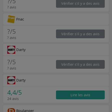
?
/5
Vérifier s'il y a des avis
? avis
Fnac
?
/5
Vérifier s'il y a des avis
? avis
Darty
?
/5
Vérifier s'il y a des avis
? avis
Darty
4,4
/5
Lire les avis
24 avis
Boulanger