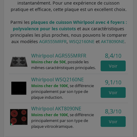
instantanément. Pour une expérience de cuisson
pratique et efficace, cette plaque est un excellent choix.
Parmi les
plaques de cuisson Whirlpool avec 4 foyers :
polyvalence pour les cuistots
et aux caractéristiques
principales les plus proches, nous pouvons le comparer
aux modèles
AGR555MRFR
,
WSQ2160NE
et
AKT8090NE
.
8,4
/10
Whirlpool AGR555MRFR
Moins cher de 50€
, possède les
Voir
mêmes caractéristiques principales.
Whirlpool WSQ2160NE
9,1
/10
Moins cher de 100€
, se différencie
principalement par son type de
Voir
plaque induction.
Whirlpool AKT8090NE
8,3
/10
Moins cher de 100€
, se différencie
principalement par son type de
Voir
plaque vitrocéramique.