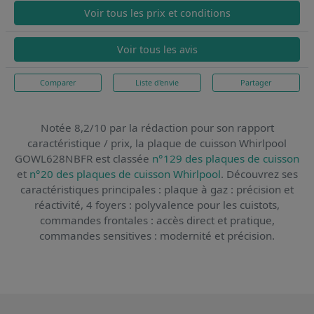
Voir tous les prix et conditions
Voir tous les avis
Comparer
Liste d'envie
Partager
Notée 8,2/10 par la rédaction pour son rapport
caractéristique / prix,
la plaque de cuisson Whirlpool
GOWL628NBFR
est classée
n°129 des plaques de cuisson
et
n°20 des plaques de cuisson Whirlpool
. Découvrez ses
caractéristiques principales : plaque à gaz : précision et
réactivité, 4 foyers : polyvalence pour les cuistots,
commandes frontales : accès direct et pratique,
commandes sensitives : modernité et précision.