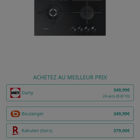
ACHETEZ AU MEILLEUR PRIX
349,99€
Darty
24 avis (8.8/10)
Boulanger
349,99€
Rakuten (tiers)
379,00€