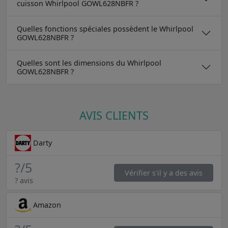
cuisson Whirlpool GOWL628NBFR ?
Quelles fonctions spéciales possèdent le Whirlpool
GOWL628NBFR ?
Quelles sont les dimensions du Whirlpool
GOWL628NBFR ?
AVIS CLIENTS
Darty
?
/5
Vérifier s'il y a des avis
? avis
Amazon