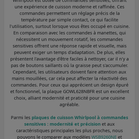
Whirlpool est dotée de commandes sensitives, offrant
une expérience de cuisson moderne et raffinée. Ces
commandes permettent un réglage précis de la
température par simple contact, ce qui facilite
l'utilisation, surtout lorsque vous êtes occupé en cuisine.
En comparaison avec les commandes à manettes, qui
nécessitent un mouvement rotatif, les commandes
sensitives offrent une réponse rapide et visuelle, mais
peuvent exiger un temps d'adaptation. De plus, elles
présentent l'avantage d'être faciles à nettoyer, car il n'y a
pas de boutons saillants où la graisse peut s'accumuler.
Cependant, les utilisateurs doivent faire attention aux
mains mouillées, car cela peut affecter la réactivité des
commandes. Pour ceux qui apprécient un design épuré
et fonctionnel, la plaque GOWL628NBFR est un excellent
choix, alliant modernité et praticité pour une cuisine
agréable.
Parmi les
plaques de cuisson Whirlpool à commandes
sensitives : modernité et précision
et aux
caractéristiques principales les plus proches, nous
pouvons le comparer aux modèles
WSB9260NE
et