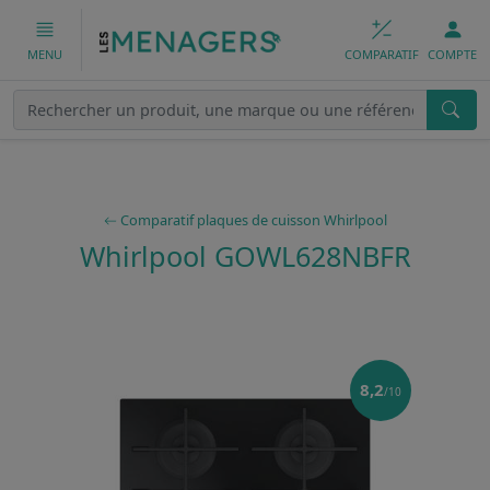
COMPARATIF
COMPTE
MENU
Comparatif plaques de cuisson Whirlpool
Whirlpool GOWL628NBFR
8,2
/10