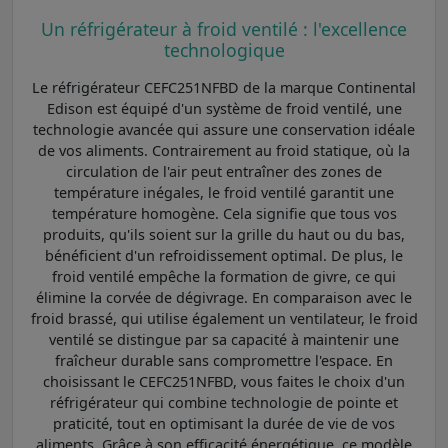
Un réfrigérateur à froid ventilé : l'excellence
technologique
Le réfrigérateur CEFC251NFBD de la marque Continental
Edison est équipé d'un système de froid ventilé, une
technologie avancée qui assure une conservation idéale
de vos aliments. Contrairement au froid statique, où la
circulation de l'air peut entraîner des zones de
température inégales, le froid ventilé garantit une
température homogène. Cela signifie que tous vos
produits, qu'ils soient sur la grille du haut ou du bas,
bénéficient d'un refroidissement optimal. De plus, le
froid ventilé empêche la formation de givre, ce qui
élimine la corvée de dégivrage. En comparaison avec le
froid brassé, qui utilise également un ventilateur, le froid
ventilé se distingue par sa capacité à maintenir une
fraîcheur durable sans compromettre l'espace. En
choisissant le CEFC251NFBD, vous faites le choix d'un
réfrigérateur qui combine technologie de pointe et
praticité, tout en optimisant la durée de vie de vos
aliments. Grâce à son efficacité énergétique, ce modèle