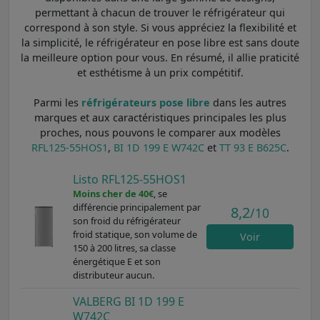
permettant à chacun de trouver le réfrigérateur qui
correspond à son style. Si vous appréciez la flexibilité et
la simplicité, le réfrigérateur en pose libre est sans doute
la meilleure option pour vous. En résumé, il allie praticité
et esthétisme à un prix compétitif.
Parmi les
réfrigérateurs pose libre
dans les autres
marques et aux caractéristiques principales les plus
proches, nous pouvons le comparer aux modèles
RFL125-55HOS1
,
BI 1D 199 E W742C
et
TT 93 E B625C
.
Listo RFL125-55HOS1
Moins cher de 40€
, se
différencie principalement par
8,2
/10
son froid du réfrigérateur
froid statique, son volume de
Voir
150 à 200 litres, sa classe
énergétique E et son
distributeur aucun.
VALBERG BI 1D 199 E
W742C