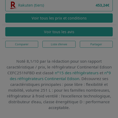
Rakuten (tiers)
453,24€
Voir tous les prix et conditions
Voir tous les avis
Comparer
Liste d'envie
Partager
Noté 8,1/10 par la rédaction pour son rapport
caractéristique / prix,
le réfrigérateur Continental Edison
CEFC251NFBD
est classé
n°15 des réfrigérateurs
et
n°9
des réfrigérateurs Continental Edison
. Découvrez ses
caractéristiques principales : pose libre : flexibilité et
mobilité, volume 251 L : pour les familles nombreuses,
réfrigérateur à froid ventilé : l'excellence technologique,
distributeur d'eau, classe énergétique D : performance
acceptable.