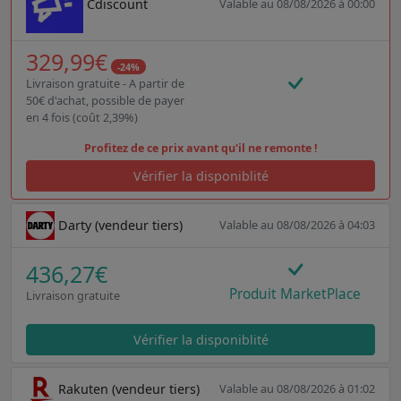
Cdiscount
Valable au 08/08/2026 à 00:00
329,99€
-24%
Livraison gratuite - A partir de
50€ d'achat, possible de payer
en 4 fois (coût 2,39%)
Profitez de ce prix avant qu'il ne remonte !
Vérifier la disponiblité
Darty (vendeur tiers)
Valable au 08/08/2026 à 04:03
436,27€
Produit MarketPlace
Livraison gratuite
Vérifier la disponiblité
Rakuten (vendeur tiers)
Valable au 08/08/2026 à 01:02