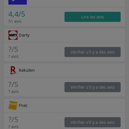
4,4
/5
Lire les avis
51 avis
Darty
?
/5
Vérifier s'il y a des avis
? avis
Rakuten
?
/5
Vérifier s'il y a des avis
? avis
Fnac
?
/5
Vérifier s'il y a des avis
? avis