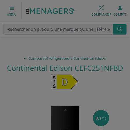
COMPARATIF
COMPTE
MENU
Comparatif réfrigérateurs Continental Edison
Continental Edison CEFC251NFBD
8,1
/10